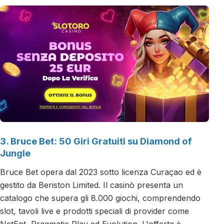
3. Bruce Bet: 50 Giri Gratuiti su Diamond of
Jungle
Bruce Bet opera dal 2023 sotto licenza Curaçao ed è
gestito da Beriston Limited. Il casinò presenta un
catalogo che supera gli 8.000 giochi, comprendendo
slot, tavoli live e prodotti speciali di provider come
NetEnt, Pragmatic Play ed Evolution. L'offerta è