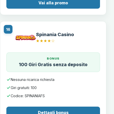
Vai alla promo
16
Spinania Casino
★★★★☆
BONUS
100 Giri Gratis senza deposito
Nessuna ricarica richiesta
Giri gratuiti: 100
Codice: SPINANIAFS
Dettagli bonus