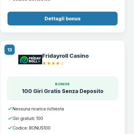
Dettagli bonus
13
Fridayroll Casino
★★★★☆
BONUS
100 Giri Gratis Senza Deposito
Nessuna ricarica richiesta
Giri gratuiti: 100
Codice: BONUS100