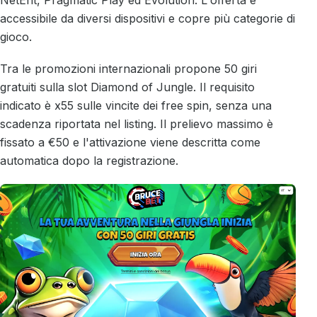
accessibile da diversi dispositivi e copre più categorie di
gioco.
Tra le promozioni internazionali propone 50 giri
gratuiti sulla slot Diamond of Jungle. Il requisito
indicato è x55 sulle vincite dei free spin, senza una
scadenza riportata nel listing. Il prelievo massimo è
fissato a €50 e l'attivazione viene descritta come
automatica dopo la registrazione.