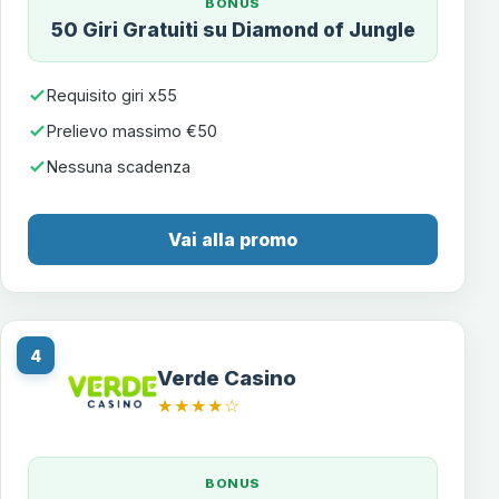
BONUS
50 Giri Gratuiti su Diamond of Jungle
Requisito giri x55
Prelievo massimo €50
Nessuna scadenza
Vai alla promo
4
Verde Casino
★★★★☆
BONUS