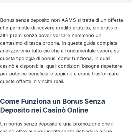
Bonus senza deposito non AAMS si tratta di un'offerta
che permette di ricevere credito gratuito, giri gratis o
altri premi senza dover versare nemmeno un
centesimo di tasca propria. In questa guida completa
analizzeremo tutto ciò che è fondamentale sapere su
questa tipologia di bonus: come funziona, in quali
casinò è disponibile, quali condizioni bisogna rispettare
per poterne beneficiare appieno e come trasformare
queste offerte in vincite reali.
Come Funziona un Bonus Senza
Deposito nei Casinò Online
Un bonus senza deposito è una promozione che il
casinò offre ai nuovi iscritti senza richiedere alcun