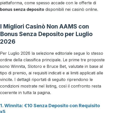
piattaforma, come spesso accade con le offerte di
bonus senza deposito
disponibili nei casinò online.
I Migliori Casinò Non AAMS con
Bonus Senza Deposito per Luglio
2026
Per Luglio 2026 la selezione editoriale segue lo stesso
ordine della classifica principale. Le prime tre proposte
sono Winnita, Slotoro e Bruce Bet, valutate in base al
tipo di premio, ai requisiti indicati e ai limiti applicati alle
vincite. I dettagli riportati di seguito riprendono le
condizioni mostrate nel listing, così il confronto resta
coerente in tutta la pagina.
1. Winnita: €10 Senza Deposito con Requisito
x5