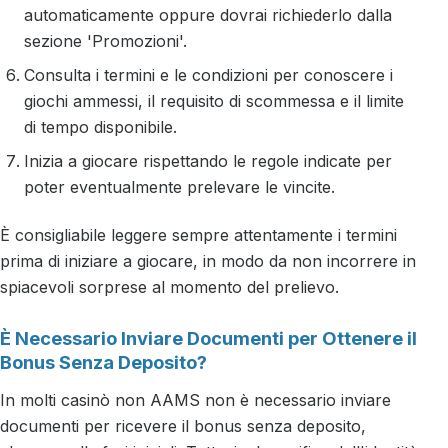
automaticamente oppure dovrai richiederlo dalla
sezione 'Promozioni'.
Consulta i termini e le condizioni per conoscere i
giochi ammessi, il requisito di scommessa e il limite
di tempo disponibile.
Inizia a giocare rispettando le regole indicate per
poter eventualmente prelevare le vincite.
È consigliabile leggere sempre attentamente i termini
prima di iniziare a giocare, in modo da non incorrere in
spiacevoli sorprese al momento del prelievo.
È Necessario Inviare Documenti per Ottenere il
Bonus Senza Deposito?
In molti casinò non AAMS non è necessario inviare
documenti per ricevere il bonus senza deposito,