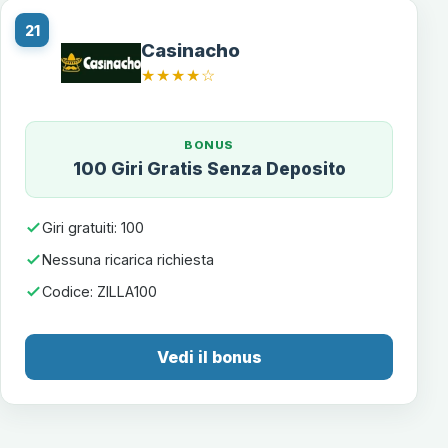
21
Casinacho
★★★★☆
BONUS
100 Giri Gratis Senza Deposito
Giri gratuiti: 100
Nessuna ricarica richiesta
Codice: ZILLA100
Vedi il bonus