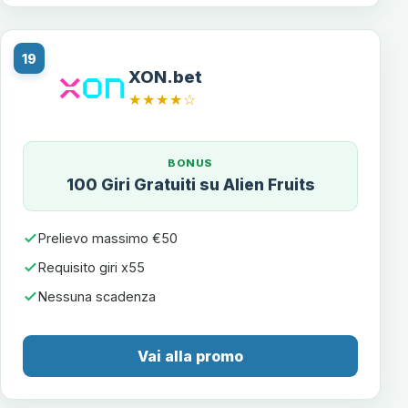
19
XON.bet
★★★★☆
BONUS
100 Giri Gratuiti su Alien Fruits
Prelievo massimo €50
Requisito giri x55
Nessuna scadenza
Vai alla promo