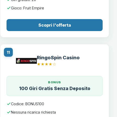
Gioco: Fruit Empire
Scopri l'offerta
11
RingoSpin Casino
★★★★☆
BONUS
100 Giri Gratis Senza Deposito
Codice: BONUS100
Nessuna ricarica richiesta