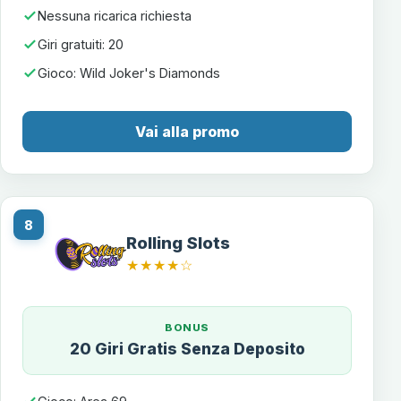
Nessuna ricarica richiesta
Giri gratuiti: 20
Gioco: Wild Joker's Diamonds
Vai alla promo
8
Rolling Slots
★★★★☆
BONUS
20 Giri Gratis Senza Deposito