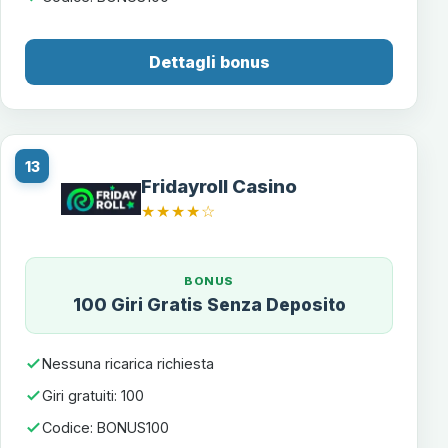
Dettagli bonus
13
Fridayroll Casino
★★★★☆
BONUS
100 Giri Gratis Senza Deposito
Nessuna ricarica richiesta
Giri gratuiti: 100
Codice: BONUS100