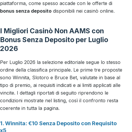
piattaforma, come spesso accade con le offerte di
bonus senza deposito
disponibili nei casinò online.
I Migliori Casinò Non AAMS con
Bonus Senza Deposito per Luglio
2026
Per Luglio 2026 la selezione editoriale segue lo stesso
ordine della classifica principale. Le prime tre proposte
sono Winnita, Slotoro e Bruce Bet, valutate in base al
tipo di premio, ai requisiti indicati e ai limiti applicati alle
vincite. I dettagli riportati di seguito riprendono le
condizioni mostrate nel listing, così il confronto resta
coerente in tutta la pagina.
1. Winnita: €10 Senza Deposito con Requisito
x5