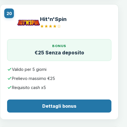
20
Hit'n'Spin
★★★★☆
BONUS
€25 Senza deposito
Valido per 5 giorni
Prelievo massimo €25
Requisito cash x5
Dettagli bonus