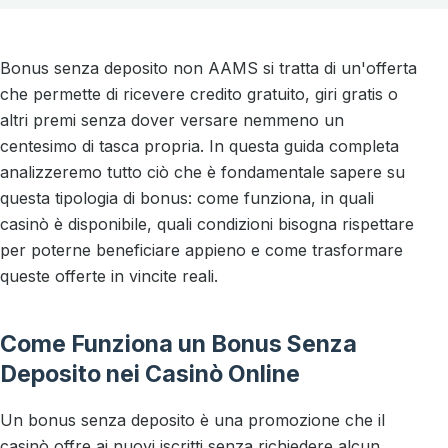
Bonus senza deposito non AAMS si tratta di un'offerta
che permette di ricevere credito gratuito, giri gratis o
altri premi senza dover versare nemmeno un
centesimo di tasca propria. In questa guida completa
analizzeremo tutto ciò che è fondamentale sapere su
questa tipologia di bonus: come funziona, in quali
casinò è disponibile, quali condizioni bisogna rispettare
per poterne beneficiare appieno e come trasformare
queste offerte in vincite reali.
Come Funziona un Bonus Senza
Deposito nei Casinò Online
Un bonus senza deposito è una promozione che il
casinò offre ai nuovi iscritti senza richiedere alcun