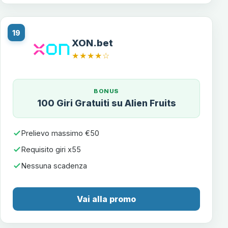
19
XON.bet
★★★★☆
BONUS
100 Giri Gratuiti su Alien Fruits
Prelievo massimo €50
Requisito giri x55
Nessuna scadenza
Vai alla promo