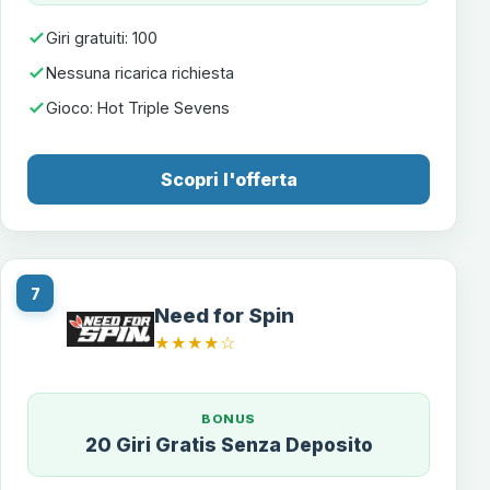
Giri gratuiti: 100
Nessuna ricarica richiesta
Gioco: Hot Triple Sevens
Scopri l'offerta
7
Need for Spin
★★★★☆
BONUS
20 Giri Gratis Senza Deposito