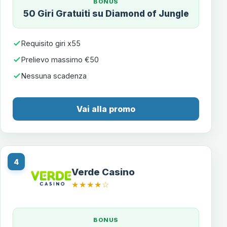
BONUS
50 Giri Gratuiti su Diamond of Jungle
Requisito giri x55
Prelievo massimo €50
Nessuna scadenza
Vai alla promo
4
Verde Casino
★★★★☆
BONUS