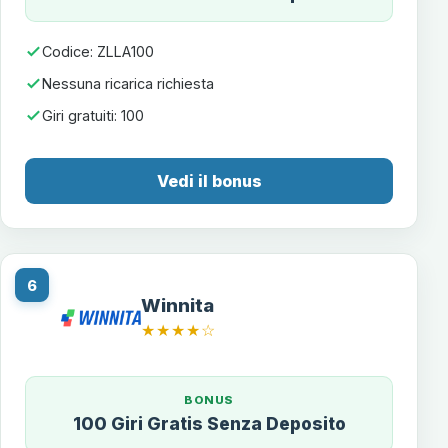
Codice: ZLLA100
Nessuna ricarica richiesta
Giri gratuiti: 100
Vedi il bonus
6
Winnita
★★★★☆
BONUS
100 Giri Gratis Senza Deposito