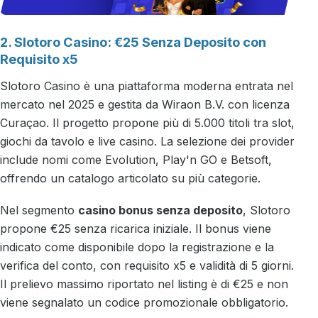
2. Slotoro Casino: €25 Senza Deposito con
Requisito x5
Slotoro Casino è una piattaforma moderna entrata nel
mercato nel 2025 e gestita da Wiraon B.V. con licenza
Curaçao. Il progetto propone più di 5.000 titoli tra slot,
giochi da tavolo e live casino. La selezione dei provider
include nomi come Evolution, Play'n GO e Betsoft,
offrendo un catalogo articolato su più categorie.
Nel segmento
casino bonus senza deposito
, Slotoro
propone €25 senza ricarica iniziale. Il bonus viene
indicato come disponibile dopo la registrazione e la
verifica del conto, con requisito x5 e validità di 5 giorni.
Il prelievo massimo riportato nel listing è di €25 e non
viene segnalato un codice promozionale obbligatorio.