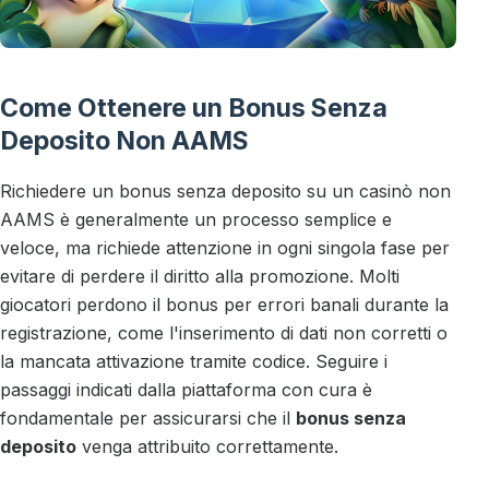
Come Ottenere un Bonus Senza
Deposito Non AAMS
Richiedere un bonus senza deposito su un casinò non
AAMS è generalmente un processo semplice e
veloce, ma richiede attenzione in ogni singola fase per
evitare di perdere il diritto alla promozione. Molti
giocatori perdono il bonus per errori banali durante la
registrazione, come l'inserimento di dati non corretti o
la mancata attivazione tramite codice. Seguire i
passaggi indicati dalla piattaforma con cura è
fondamentale per assicurarsi che il
bonus senza
deposito
venga attribuito correttamente.