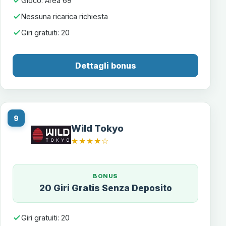
Gioco: Area 69
Nessuna ricarica richiesta
Giri gratuiti: 20
Dettagli bonus
9
Wild Tokyo
★★★★☆
BONUS
20 Giri Gratis Senza Deposito
Giri gratuiti: 20