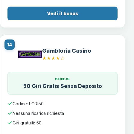
Vedi il bonus
14
Gambloria Casino
★★★★☆
BONUS
50 Giri Gratis Senza Deposito
Codice: LORI50
Nessuna ricarica richiesta
Giri gratuiti: 50