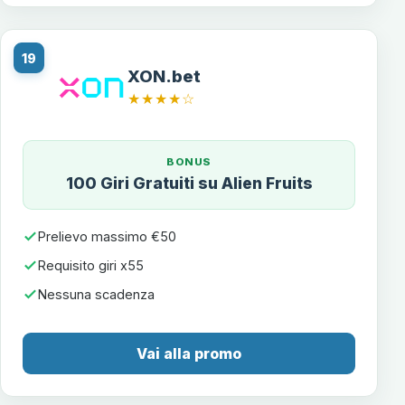
19
XON.bet
★★★★☆
BONUS
100 Giri Gratuiti su Alien Fruits
Prelievo massimo €50
Requisito giri x55
Nessuna scadenza
Vai alla promo