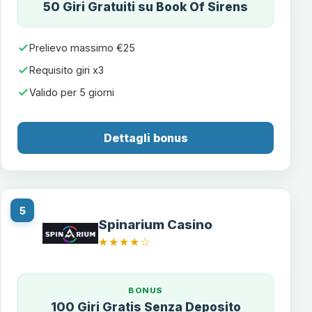
50 Giri Gratuiti su Book Of Sirens
Prelievo massimo €25
Requisito giri x3
Valido per 5 giorni
Dettagli bonus
5
Spinarium Casino
★★★★☆
BONUS
100 Giri Gratis Senza Deposito