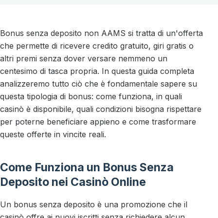
Bonus senza deposito non AAMS si tratta di un'offerta
che permette di ricevere credito gratuito, giri gratis o
altri premi senza dover versare nemmeno un
centesimo di tasca propria. In questa guida completa
analizzeremo tutto ciò che è fondamentale sapere su
questa tipologia di bonus: come funziona, in quali
casinò è disponibile, quali condizioni bisogna rispettare
per poterne beneficiare appieno e come trasformare
queste offerte in vincite reali.
Come Funziona un Bonus Senza
Deposito nei Casinò Online
Un bonus senza deposito è una promozione che il
casinò offre ai nuovi iscritti senza richiedere alcun