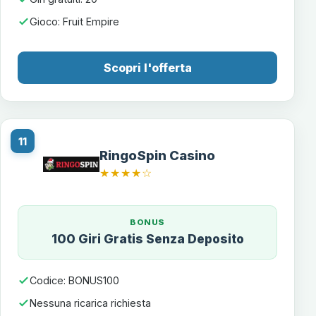
Gioco: Fruit Empire
Scopri l'offerta
11
RingoSpin Casino
★★★★☆
BONUS
100 Giri Gratis Senza Deposito
Codice: BONUS100
Nessuna ricarica richiesta