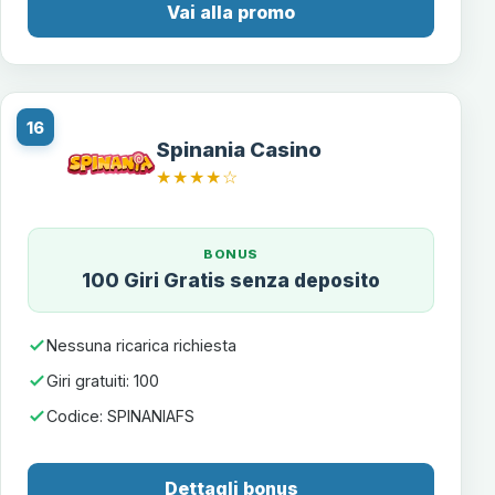
Vai alla promo
16
Spinania Casino
★★★★☆
BONUS
100 Giri Gratis senza deposito
Nessuna ricarica richiesta
Giri gratuiti: 100
Codice: SPINANIAFS
Dettagli bonus