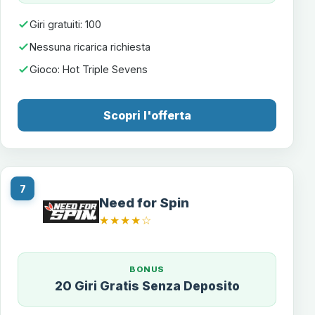
Giri gratuiti: 100
Nessuna ricarica richiesta
Gioco: Hot Triple Sevens
Scopri l'offerta
7
Need for Spin
★★★★☆
BONUS
20 Giri Gratis Senza Deposito