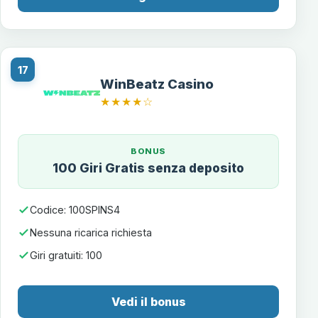
17
WinBeatz Casino
★★★★☆
BONUS
100 Giri Gratis senza deposito
Codice: 100SPINS4
Nessuna ricarica richiesta
Giri gratuiti: 100
Vedi il bonus