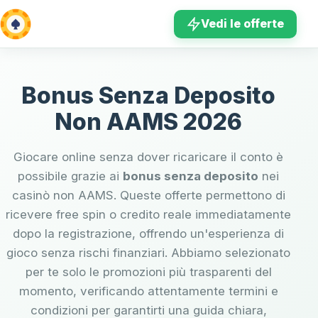
Vedi le offerte
Bonus Senza Deposito
Non AAMS 2026
Giocare online senza dover ricaricare il conto è
possibile grazie ai
bonus senza deposito
nei
casinò non AAMS. Queste offerte permettono di
ricevere free spin o credito reale immediatamente
dopo la registrazione, offrendo un'esperienza di
gioco senza rischi finanziari. Abbiamo selezionato
per te solo le promozioni più trasparenti del
momento, verificando attentamente termini e
condizioni per garantirti una guida chiara,