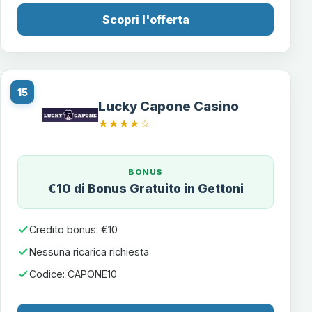
Scopri l'offerta
15
Lucky Capone Casino
★★★★☆
BONUS
€10 di Bonus Gratuito in Gettoni
Credito bonus: €10
Nessuna ricarica richiesta
Codice: CAPONE10