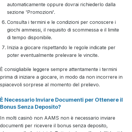
automaticamente oppure dovrai richiederlo dalla
sezione 'Promozioni'.
Consulta i termini e le condizioni per conoscere i
giochi ammessi, il requisito di scommessa e il limite
di tempo disponibile.
Inizia a giocare rispettando le regole indicate per
poter eventualmente prelevare le vincite.
È consigliabile leggere sempre attentamente i termini
prima di iniziare a giocare, in modo da non incorrere in
spiacevoli sorprese al momento del prelievo.
È Necessario Inviare Documenti per Ottenere il
Bonus Senza Deposito?
In molti casinò non AAMS non è necessario inviare
documenti per ricevere il bonus senza deposito,