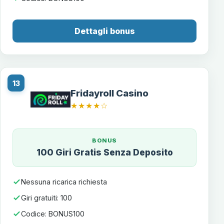
Dettagli bonus
13
Fridayroll Casino
★★★★☆
BONUS
100 Giri Gratis Senza Deposito
Nessuna ricarica richiesta
Giri gratuiti: 100
Codice: BONUS100