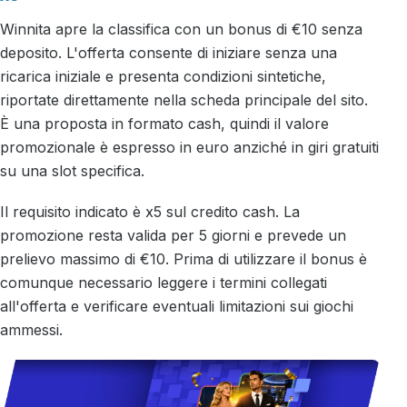
Winnita apre la classifica con un bonus di €10 senza
deposito. L'offerta consente di iniziare senza una
ricarica iniziale e presenta condizioni sintetiche,
riportate direttamente nella scheda principale del sito.
È una proposta in formato cash, quindi il valore
promozionale è espresso in euro anziché in giri gratuiti
su una slot specifica.
Il requisito indicato è x5 sul credito cash. La
promozione resta valida per 5 giorni e prevede un
prelievo massimo di €10. Prima di utilizzare il bonus è
comunque necessario leggere i termini collegati
all'offerta e verificare eventuali limitazioni sui giochi
ammessi.