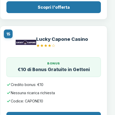
Scopri l'offerta
15
Lucky Capone Casino
★★★★☆
BONUS
€10 di Bonus Gratuito in Gettoni
Credito bonus: €10
Nessuna ricarica richiesta
Codice: CAPONE10