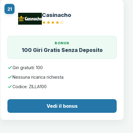
21
Casinacho
★★★★☆
BONUS
100 Giri Gratis Senza Deposito
Giri gratuiti: 100
Nessuna ricarica richiesta
Codice: ZILLA100
Vedi il bonus