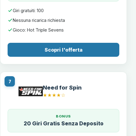
Giri gratuiti: 100
Nessuna ricarica richiesta
Gioco: Hot Triple Sevens
Scopri l'offerta
7
Need for Spin
★★★★☆
BONUS
20 Giri Gratis Senza Deposito