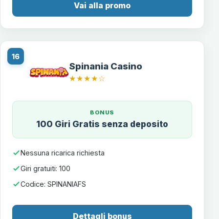
Vai alla promo
16
Spinania Casino
★★★★☆
BONUS
100 Giri Gratis senza deposito
Nessuna ricarica richiesta
Giri gratuiti: 100
Codice: SPINANIAFS
Dettagli bonus