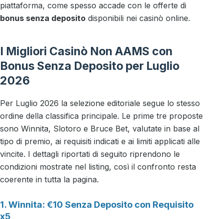
piattaforma, come spesso accade con le offerte di
bonus senza deposito
disponibili nei casinò online.
I Migliori Casinò Non AAMS con
Bonus Senza Deposito per Luglio
2026
Per Luglio 2026 la selezione editoriale segue lo stesso
ordine della classifica principale. Le prime tre proposte
sono Winnita, Slotoro e Bruce Bet, valutate in base al
tipo di premio, ai requisiti indicati e ai limiti applicati alle
vincite. I dettagli riportati di seguito riprendono le
condizioni mostrate nel listing, così il confronto resta
coerente in tutta la pagina.
1. Winnita: €10 Senza Deposito con Requisito
x5