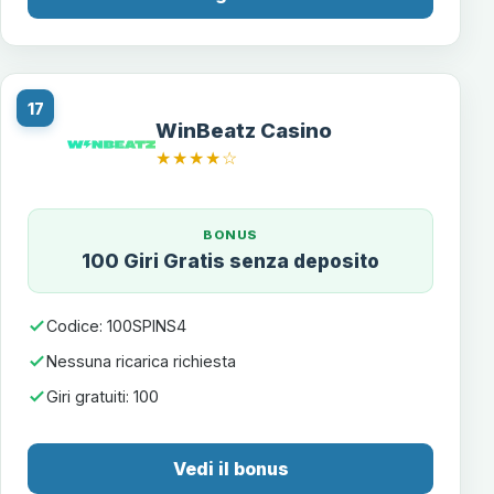
17
WinBeatz Casino
★★★★☆
BONUS
100 Giri Gratis senza deposito
Codice: 100SPINS4
Nessuna ricarica richiesta
Giri gratuiti: 100
Vedi il bonus