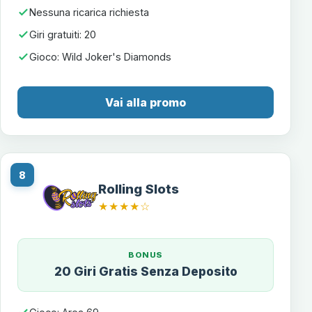
Nessuna ricarica richiesta
Giri gratuiti: 20
Gioco: Wild Joker's Diamonds
Vai alla promo
8
Rolling Slots
★★★★☆
BONUS
20 Giri Gratis Senza Deposito