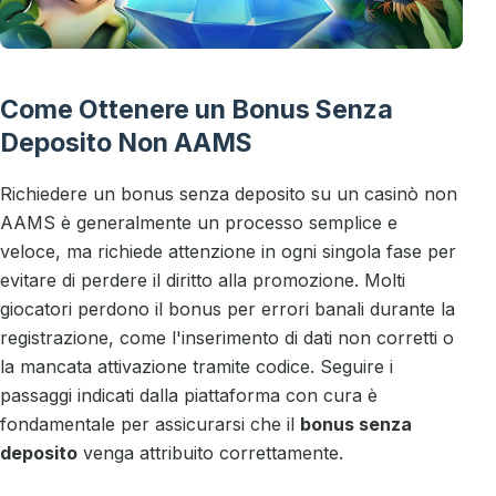
Come Ottenere un Bonus Senza
Deposito Non AAMS
Richiedere un bonus senza deposito su un casinò non
AAMS è generalmente un processo semplice e
veloce, ma richiede attenzione in ogni singola fase per
evitare di perdere il diritto alla promozione. Molti
giocatori perdono il bonus per errori banali durante la
registrazione, come l'inserimento di dati non corretti o
la mancata attivazione tramite codice. Seguire i
passaggi indicati dalla piattaforma con cura è
fondamentale per assicurarsi che il
bonus senza
deposito
venga attribuito correttamente.