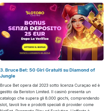
3. Bruce Bet: 50 Giri Gratuiti su Diamond of
Jungle
Bruce Bet opera dal 2023 sotto licenza Curaçao ed è
gestito da Beriston Limited. Il casinò presenta un
catalogo che supera gli 8.000 giochi, comprendendo
slot, tavoli live e prodotti speciali di provider come
NetEnt, Pragmatic Play ed Evolution. L'offerta è