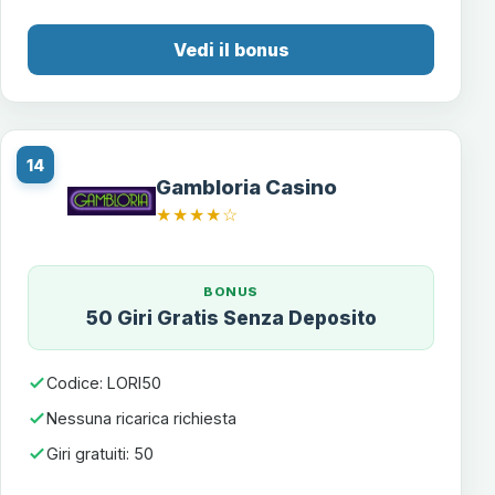
Vedi il bonus
14
Gambloria Casino
★★★★☆
BONUS
50 Giri Gratis Senza Deposito
Codice: LORI50
Nessuna ricarica richiesta
Giri gratuiti: 50