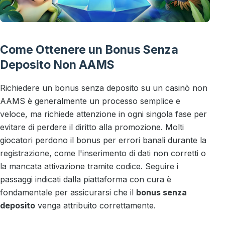
Come Ottenere un Bonus Senza
Deposito Non AAMS
Richiedere un bonus senza deposito su un casinò non
AAMS è generalmente un processo semplice e
veloce, ma richiede attenzione in ogni singola fase per
evitare di perdere il diritto alla promozione. Molti
giocatori perdono il bonus per errori banali durante la
registrazione, come l'inserimento di dati non corretti o
la mancata attivazione tramite codice. Seguire i
passaggi indicati dalla piattaforma con cura è
fondamentale per assicurarsi che il
bonus senza
deposito
venga attribuito correttamente.