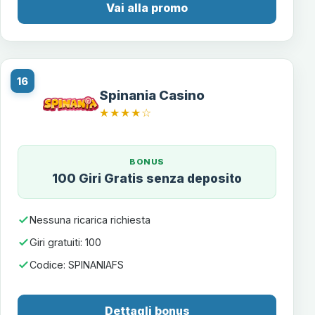
Vai alla promo
16
Spinania Casino
★★★★☆
BONUS
100 Giri Gratis senza deposito
Nessuna ricarica richiesta
Giri gratuiti: 100
Codice: SPINANIAFS
Dettagli bonus