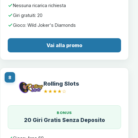
Nessuna ricarica richiesta
Giri gratuiti: 20
Gioco: Wild Joker's Diamonds
Vai alla promo
8
Rolling Slots
★★★★☆
BONUS
20 Giri Gratis Senza Deposito