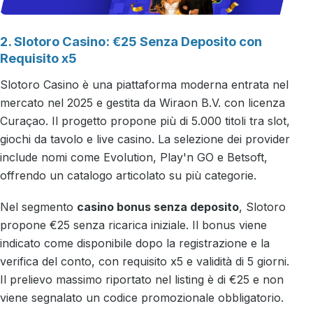
2. Slotoro Casino: €25 Senza Deposito con
Requisito x5
Slotoro Casino è una piattaforma moderna entrata nel
mercato nel 2025 e gestita da Wiraon B.V. con licenza
Curaçao. Il progetto propone più di 5.000 titoli tra slot,
giochi da tavolo e live casino. La selezione dei provider
include nomi come Evolution, Play'n GO e Betsoft,
offrendo un catalogo articolato su più categorie.
Nel segmento
casino bonus senza deposito
, Slotoro
propone €25 senza ricarica iniziale. Il bonus viene
indicato come disponibile dopo la registrazione e la
verifica del conto, con requisito x5 e validità di 5 giorni.
Il prelievo massimo riportato nel listing è di €25 e non
viene segnalato un codice promozionale obbligatorio.