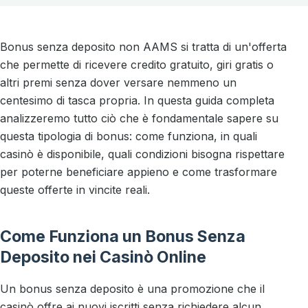
Bonus senza deposito non AAMS si tratta di un'offerta
che permette di ricevere credito gratuito, giri gratis o
altri premi senza dover versare nemmeno un
centesimo di tasca propria. In questa guida completa
analizzeremo tutto ciò che è fondamentale sapere su
questa tipologia di bonus: come funziona, in quali
casinò è disponibile, quali condizioni bisogna rispettare
per poterne beneficiare appieno e come trasformare
queste offerte in vincite reali.
Come Funziona un Bonus Senza
Deposito nei Casinò Online
Un bonus senza deposito è una promozione che il
casinò offre ai nuovi iscritti senza richiedere alcun