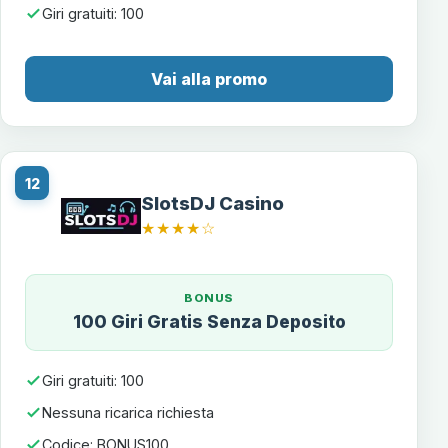
Giri gratuiti: 100
Vai alla promo
12
SlotsDJ Casino
★★★★☆
BONUS
100 Giri Gratis Senza Deposito
Giri gratuiti: 100
Nessuna ricarica richiesta
Codice: BONUS100