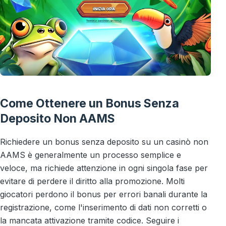
Come Ottenere un Bonus Senza
Deposito Non AAMS
Richiedere un bonus senza deposito su un casinò non
AAMS è generalmente un processo semplice e
veloce, ma richiede attenzione in ogni singola fase per
evitare di perdere il diritto alla promozione. Molti
giocatori perdono il bonus per errori banali durante la
registrazione, come l'inserimento di dati non corretti o
la mancata attivazione tramite codice. Seguire i