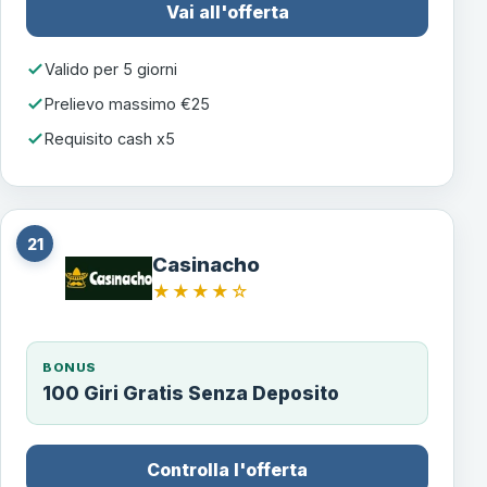
Vai all'offerta
Valido per 5 giorni
Prelievo massimo €25
Requisito cash x5
21
Casinacho
★★★★☆
BONUS
100 Giri Gratis Senza Deposito
Controlla l'offerta