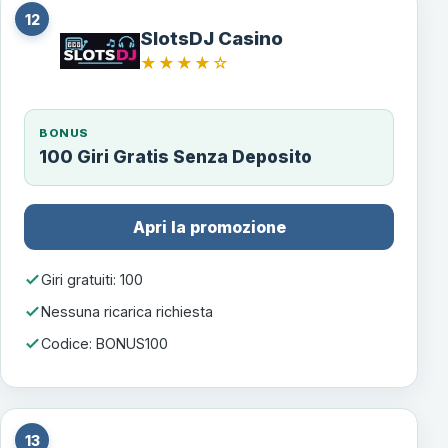
12
SlotsDJ Casino
★★★★☆
BONUS
100 Giri Gratis Senza Deposito
Apri la promozione
Giri gratuiti: 100
Nessuna ricarica richiesta
Codice: BONUS100
13