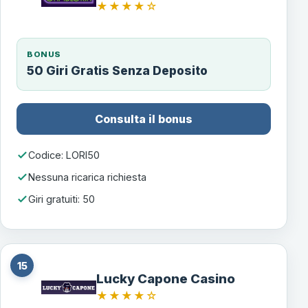
★★★★☆
BONUS
50 Giri Gratis Senza Deposito
Consulta il bonus
Codice: LORI50
Nessuna ricarica richiesta
Giri gratuiti: 50
15
Lucky Capone Casino
★★★★☆