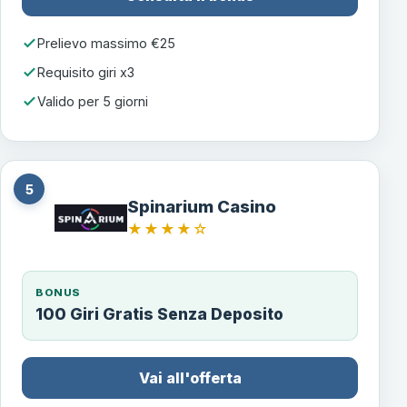
Prelievo massimo €25
Requisito giri x3
Valido per 5 giorni
5
Spinarium Casino
★★★★☆
BONUS
100 Giri Gratis Senza Deposito
Vai all'offerta