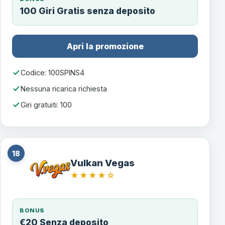
100 Giri Gratis senza deposito
Apri la promozione
Codice: 100SPINS4
Nessuna ricarica richiesta
Giri gratuiti: 100
18
Vulkan Vegas
★★★★☆
BONUS
€20 Senza deposito