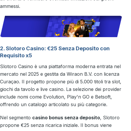
ammessi.
2. Slotoro Casino: €25 Senza Deposito con
Requisito x5
Slotoro Casino è una piattaforma moderna entrata nel
mercato nel 2025 e gestita da Wiraon B.V. con licenza
Curaçao. Il progetto propone più di 5.000 titoli tra slot,
giochi da tavolo e live casino. La selezione dei provider
include nomi come Evolution, Play'n GO e Betsoft,
offrendo un catalogo articolato su più categorie.
Nel segmento
casino bonus senza deposito
, Slotoro
propone €25 senza ricarica iniziale. Il bonus viene