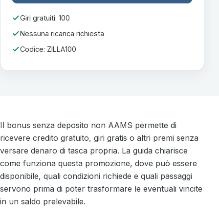
Giri gratuiti: 100
Nessuna ricarica richiesta
Codice: ZILLA100
Il bonus senza deposito non AAMS permette di
ricevere credito gratuito, giri gratis o altri premi senza
versare denaro di tasca propria. La guida chiarisce
come funziona questa promozione, dove può essere
disponibile, quali condizioni richiede e quali passaggi
servono prima di poter trasformare le eventuali vincite
in un saldo prelevabile.