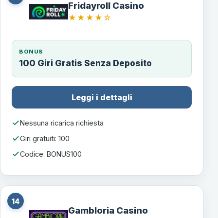
Fridayroll Casino
★★★★☆
BONUS
100 Giri Gratis Senza Deposito
Leggi i dettagli
Nessuna ricarica richiesta
Giri gratuiti: 100
Codice: BONUS100
14
Gambloria Casino