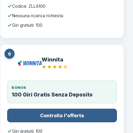
Codice: ZLLA100
Nessuna ricarica richiesta
Giri gratuiti: 100
6
Winnita
★★★★☆
BONUS
100 Giri Gratis Senza Deposito
Controlla l'offerta
Giri gratuiti: 100