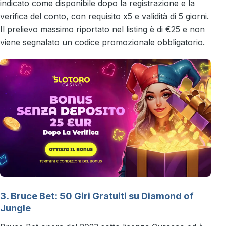
indicato come disponibile dopo la registrazione e la
verifica del conto, con requisito x5 e validità di 5 giorni.
Il prelievo massimo riportato nel listing è di €25 e non
viene segnalato un codice promozionale obbligatorio.
3. Bruce Bet: 50 Giri Gratuiti su Diamond of
Jungle