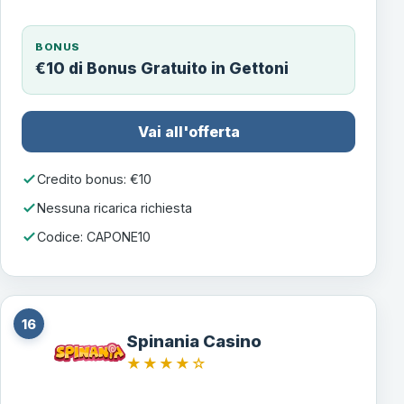
BONUS
€10 di Bonus Gratuito in Gettoni
Vai all'offerta
Credito bonus: €10
Nessuna ricarica richiesta
Codice: CAPONE10
16
Spinania Casino
★★★★☆