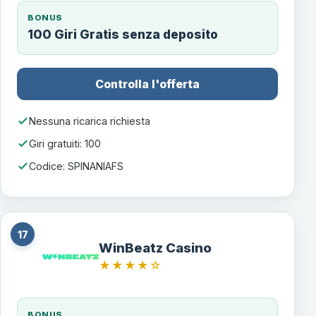
BONUS
100 Giri Gratis senza deposito
Controlla l'offerta
Nessuna ricarica richiesta
Giri gratuiti: 100
Codice: SPINANIAFS
17
WinBeatz Casino
★★★★☆
BONUS