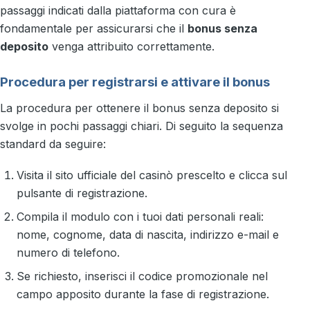
passaggi indicati dalla piattaforma con cura è
fondamentale per assicurarsi che il
bonus senza
deposito
venga attribuito correttamente.
Procedura per registrarsi e attivare il bonus
La procedura per ottenere il bonus senza deposito si
svolge in pochi passaggi chiari. Di seguito la sequenza
standard da seguire:
Visita il sito ufficiale del casinò prescelto e clicca sul
pulsante di registrazione.
Compila il modulo con i tuoi dati personali reali:
nome, cognome, data di nascita, indirizzo e-mail e
numero di telefono.
Se richiesto, inserisci il codice promozionale nel
campo apposito durante la fase di registrazione.