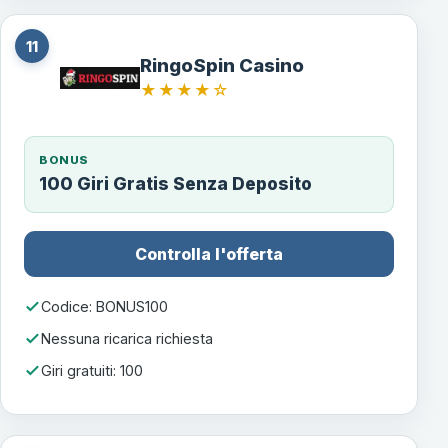
11
RingoSpin Casino
★★★★☆
BONUS
100 Giri Gratis Senza Deposito
Controlla l'offerta
Codice: BONUS100
Nessuna ricarica richiesta
Giri gratuiti: 100