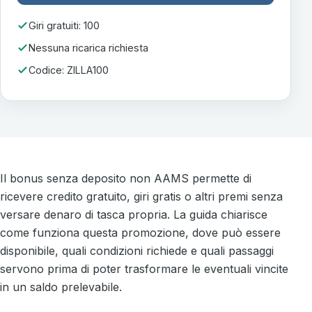
Giri gratuiti: 100
Nessuna ricarica richiesta
Codice: ZILLA100
Il bonus senza deposito non AAMS permette di
ricevere credito gratuito, giri gratis o altri premi senza
versare denaro di tasca propria. La guida chiarisce
come funziona questa promozione, dove può essere
disponibile, quali condizioni richiede e quali passaggi
servono prima di poter trasformare le eventuali vincite
in un saldo prelevabile.