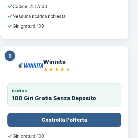
Codice: ZLLA100
Nessuna ricarica richiesta
Giri gratuiti: 100
6
Winnita
★★★★☆
BONUS
100 Giri Gratis Senza Deposito
Controlla l'offerta
Giri gratuiti: 100