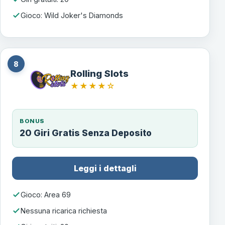
Gioco: Wild Joker's Diamonds
8
Rolling Slots
★★★★☆
BONUS
20 Giri Gratis Senza Deposito
Leggi i dettagli
Gioco: Area 69
Nessuna ricarica richiesta