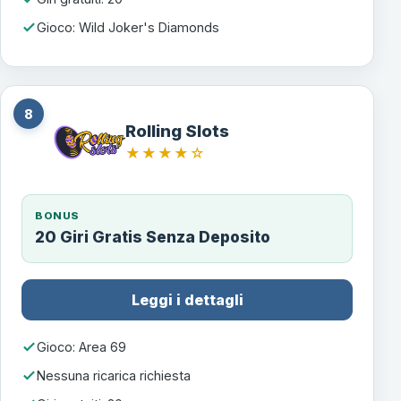
Gioco: Wild Joker's Diamonds
8
Rolling Slots
★★★★☆
BONUS
20 Giri Gratis Senza Deposito
Leggi i dettagli
Gioco: Area 69
Nessuna ricarica richiesta