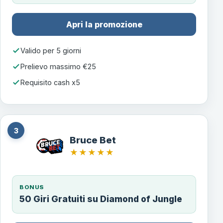
Apri la promozione
Valido per 5 giorni
Prelievo massimo €25
Requisito cash x5
3
Bruce Bet
★★★★★
BONUS
50 Giri Gratuiti su Diamond of Jungle