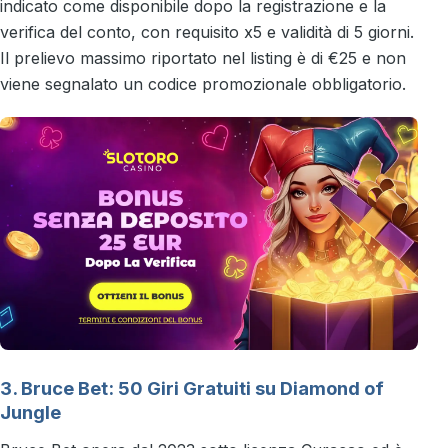
indicato come disponibile dopo la registrazione e la
verifica del conto, con requisito x5 e validità di 5 giorni.
Il prelievo massimo riportato nel listing è di €25 e non
viene segnalato un codice promozionale obbligatorio.
3. Bruce Bet: 50 Giri Gratuiti su Diamond of
Jungle