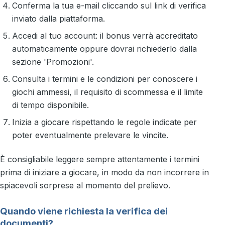
Conferma la tua e-mail cliccando sul link di verifica
inviato dalla piattaforma.
Accedi al tuo account: il bonus verrà accreditato
automaticamente oppure dovrai richiederlo dalla
sezione 'Promozioni'.
Consulta i termini e le condizioni per conoscere i
giochi ammessi, il requisito di scommessa e il limite
di tempo disponibile.
Inizia a giocare rispettando le regole indicate per
poter eventualmente prelevare le vincite.
È consigliabile leggere sempre attentamente i termini
prima di iniziare a giocare, in modo da non incorrere in
spiacevoli sorprese al momento del prelievo.
Quando viene richiesta la verifica dei
documenti?