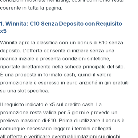
coerente in tutta la pagina.
1. Winnita: €10 Senza Deposito con Requisito
x5
Winnita apre la classifica con un bonus di €10 senza
deposito. L'offerta consente di iniziare senza una
ricarica iniziale e presenta condizioni sintetiche,
riportate direttamente nella scheda principale del sito.
È una proposta in formato cash, quindi il valore
promozionale è espresso in euro anziché in giri gratuiti
su una slot specifica.
Il requisito indicato è x5 sul credito cash. La
promozione resta valida per 5 giorni e prevede un
prelievo massimo di €10. Prima di utilizzare il bonus è
comunque necessario leggere i termini collegati
all'offerta e verificare eventuali limitazioni sui giochi