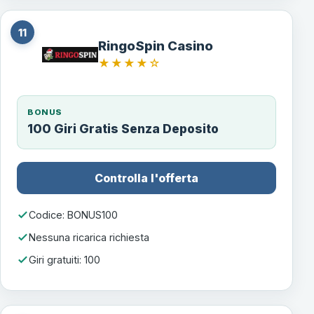
11
RingoSpin Casino
★★★★☆
BONUS
100 Giri Gratis Senza Deposito
Controlla l'offerta
Codice: BONUS100
Nessuna ricarica richiesta
Giri gratuiti: 100