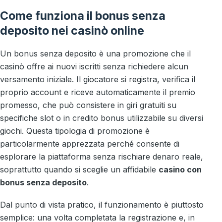
Come funziona il bonus senza
deposito nei casinò online
Un bonus senza deposito è una promozione che il
casinò offre ai nuovi iscritti senza richiedere alcun
versamento iniziale. Il giocatore si registra, verifica il
proprio account e riceve automaticamente il premio
promesso, che può consistere in giri gratuiti su
specifiche slot o in credito bonus utilizzabile su diversi
giochi. Questa tipologia di promozione è
particolarmente apprezzata perché consente di
esplorare la piattaforma senza rischiare denaro reale,
soprattutto quando si sceglie un affidabile
casino con
bonus senza deposito
.
Dal punto di vista pratico, il funzionamento è piuttosto
semplice: una volta completata la registrazione e, in