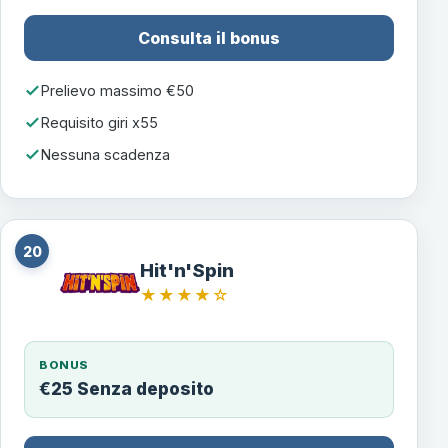
Consulta il bonus
Prelievo massimo €50
Requisito giri x55
Nessuna scadenza
20
Hit'n'Spin
★★★★☆
BONUS
€25 Senza deposito