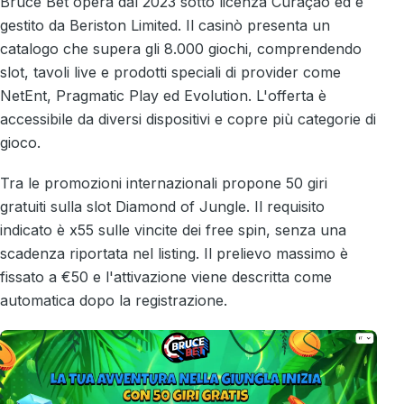
Bruce Bet opera dal 2023 sotto licenza Curaçao ed è
gestito da Beriston Limited. Il casinò presenta un
catalogo che supera gli 8.000 giochi, comprendendo
slot, tavoli live e prodotti speciali di provider come
NetEnt, Pragmatic Play ed Evolution. L'offerta è
accessibile da diversi dispositivi e copre più categorie di
gioco.
Tra le promozioni internazionali propone 50 giri
gratuiti sulla slot Diamond of Jungle. Il requisito
indicato è x55 sulle vincite dei free spin, senza una
scadenza riportata nel listing. Il prelievo massimo è
fissato a €50 e l'attivazione viene descritta come
automatica dopo la registrazione.