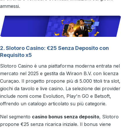
ammessi.
2. Slotoro Casino: €25 Senza Deposito con
Requisito x5
Slotoro Casino è una piattaforma moderna entrata nel
mercato nel 2025 e gestita da Wiraon B.V. con licenza
Curaçao. Il progetto propone più di 5.000 titoli tra slot,
giochi da tavolo e live casino. La selezione dei provider
include nomi come Evolution, Play'n GO e Betsoft,
offrendo un catalogo articolato su più categorie.
Nel segmento
casino bonus senza deposito
, Slotoro
propone €25 senza ricarica iniziale. Il bonus viene