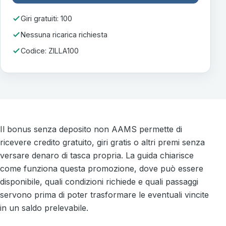
Giri gratuiti: 100
Nessuna ricarica richiesta
Codice: ZILLA100
Il bonus senza deposito non AAMS permette di
ricevere credito gratuito, giri gratis o altri premi senza
versare denaro di tasca propria. La guida chiarisce
come funziona questa promozione, dove può essere
disponibile, quali condizioni richiede e quali passaggi
servono prima di poter trasformare le eventuali vincite
in un saldo prelevabile.