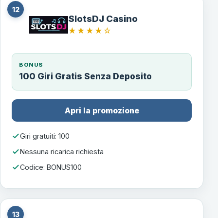
12
SlotsDJ Casino
★★★★☆
BONUS
100 Giri Gratis Senza Deposito
Apri la promozione
Giri gratuiti: 100
Nessuna ricarica richiesta
Codice: BONUS100
13