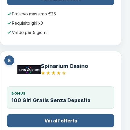
Prelievo massimo €25
Requisito giri x3
Valido per 5 giorni
5
Spinarium Casino
★★★★☆
BONUS
100 Giri Gratis Senza Deposito
Vai all'offerta