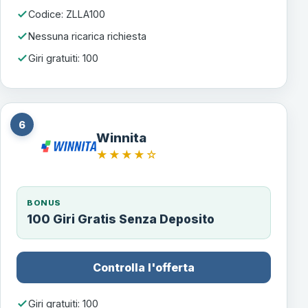
Codice: ZLLA100
Nessuna ricarica richiesta
Giri gratuiti: 100
6
Winnita
★★★★☆
BONUS
100 Giri Gratis Senza Deposito
Controlla l'offerta
Giri gratuiti: 100