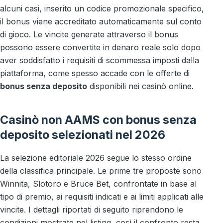
alcuni casi, inserito un codice promozionale specifico,
il bonus viene accreditato automaticamente sul conto
di gioco. Le vincite generate attraverso il bonus
possono essere convertite in denaro reale solo dopo
aver soddisfatto i requisiti di scommessa imposti dalla
piattaforma, come spesso accade con le offerte di
bonus senza deposito
disponibili nei casinò online.
Casinò non AAMS con bonus senza
deposito selezionati nel 2026
La selezione editoriale 2026 segue lo stesso ordine
della classifica principale. Le prime tre proposte sono
Winnita, Slotoro e Bruce Bet, confrontate in base al
tipo di premio, ai requisiti indicati e ai limiti applicati alle
vincite. I dettagli riportati di seguito riprendono le
condizioni mostrate nel listing, così il confronto resta