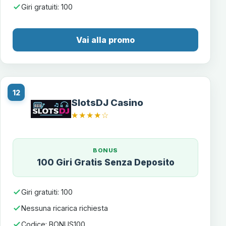
Giri gratuiti: 100
Vai alla promo
12
SlotsDJ Casino
★★★★☆
BONUS
100 Giri Gratis Senza Deposito
Giri gratuiti: 100
Nessuna ricarica richiesta
Codice: BONUS100