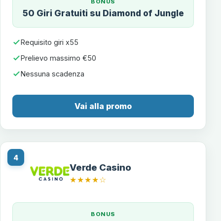
BONUS
50 Giri Gratuiti su Diamond of Jungle
Requisito giri x55
Prelievo massimo €50
Nessuna scadenza
Vai alla promo
4
Verde Casino
★★★★☆
BONUS