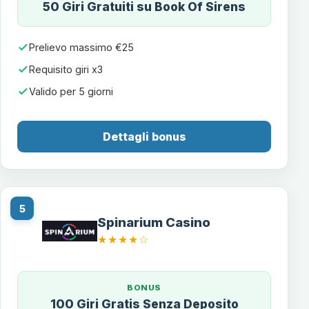
50 Giri Gratuiti su Book Of Sirens
Prelievo massimo €25
Requisito giri x3
Valido per 5 giorni
Dettagli bonus
5
Spinarium Casino
★★★★☆
BONUS
100 Giri Gratis Senza Deposito