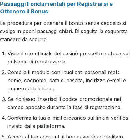
Passaggi Fondamentali per Registrarsi e
Ottenere il Bonus
La procedura per ottenere il bonus senza deposito si
svolge in pochi passaggi chiari. Di seguito la sequenza
standard da seguire:
Visita il sito ufficiale del casinò prescelto e clicca sul
pulsante di registrazione.
Compila il modulo con i tuoi dati personali reali:
nome, cognome, data di nascita, indirizzo e-mail e
numero di telefono.
Se richiesto, inserisci il codice promozionale nel
campo apposito durante la fase di registrazione.
Conferma la tua e-mail cliccando sul link di verifica
inviato dalla piattaforma.
Accedi al tuo account: il bonus verrà accreditato