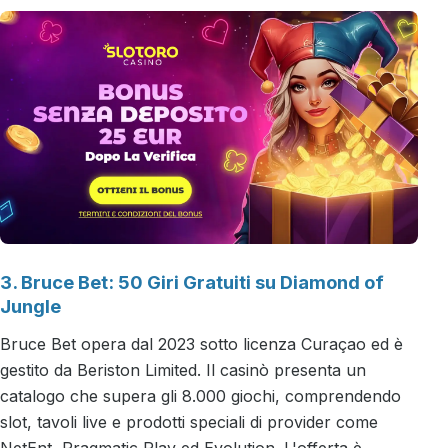
3. Bruce Bet: 50 Giri Gratuiti su Diamond of
Jungle
Bruce Bet opera dal 2023 sotto licenza Curaçao ed è
gestito da Beriston Limited. Il casinò presenta un
catalogo che supera gli 8.000 giochi, comprendendo
slot, tavoli live e prodotti speciali di provider come
NetEnt, Pragmatic Play ed Evolution. L'offerta è