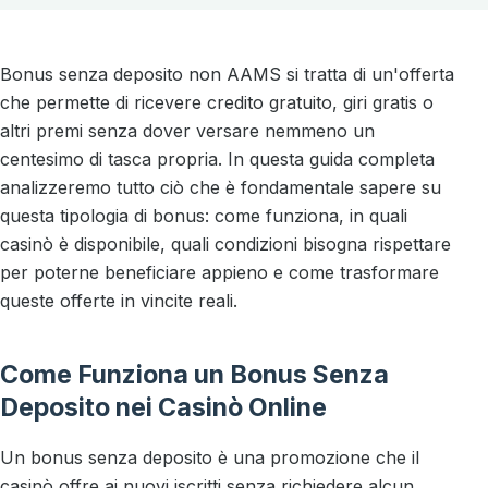
Bonus senza deposito non AAMS si tratta di un'offerta
che permette di ricevere credito gratuito, giri gratis o
altri premi senza dover versare nemmeno un
centesimo di tasca propria. In questa guida completa
analizzeremo tutto ciò che è fondamentale sapere su
questa tipologia di bonus: come funziona, in quali
casinò è disponibile, quali condizioni bisogna rispettare
per poterne beneficiare appieno e come trasformare
queste offerte in vincite reali.
Come Funziona un Bonus Senza
Deposito nei Casinò Online
Un bonus senza deposito è una promozione che il
casinò offre ai nuovi iscritti senza richiedere alcun