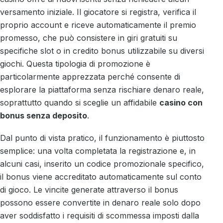
versamento iniziale. Il giocatore si registra, verifica il
proprio account e riceve automaticamente il premio
promesso, che può consistere in giri gratuiti su
specifiche slot o in credito bonus utilizzabile su diversi
giochi. Questa tipologia di promozione è
particolarmente apprezzata perché consente di
esplorare la piattaforma senza rischiare denaro reale,
soprattutto quando si sceglie un affidabile
casino con
bonus senza deposito
.
Dal punto di vista pratico, il funzionamento è piuttosto
semplice: una volta completata la registrazione e, in
alcuni casi, inserito un codice promozionale specifico,
il bonus viene accreditato automaticamente sul conto
di gioco. Le vincite generate attraverso il bonus
possono essere convertite in denaro reale solo dopo
aver soddisfatto i requisiti di scommessa imposti dalla