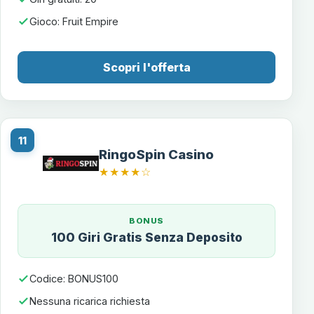
Gioco: Fruit Empire
Scopri l'offerta
11
RingoSpin Casino
★★★★☆
BONUS
100 Giri Gratis Senza Deposito
Codice: BONUS100
Nessuna ricarica richiesta