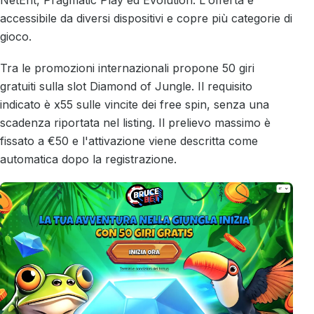
accessibile da diversi dispositivi e copre più categorie di
gioco.
Tra le promozioni internazionali propone 50 giri
gratuiti sulla slot Diamond of Jungle. Il requisito
indicato è x55 sulle vincite dei free spin, senza una
scadenza riportata nel listing. Il prelievo massimo è
fissato a €50 e l'attivazione viene descritta come
automatica dopo la registrazione.