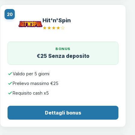
20
Hit'n'Spin
★★★★☆
BONUS
€25 Senza deposito
Valido per 5 giorni
Prelievo massimo €25
Requisito cash x5
Dettagli bonus