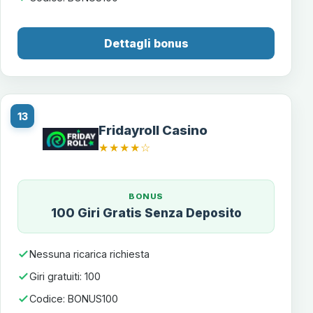
Dettagli bonus
13
Fridayroll Casino
★★★★☆
BONUS
100 Giri Gratis Senza Deposito
Nessuna ricarica richiesta
Giri gratuiti: 100
Codice: BONUS100