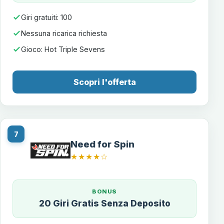
Giri gratuiti: 100
Nessuna ricarica richiesta
Gioco: Hot Triple Sevens
Scopri l'offerta
7
Need for Spin
★★★★☆
BONUS
20 Giri Gratis Senza Deposito