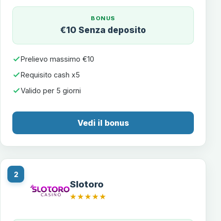
BONUS
€10 Senza deposito
Prelievo massimo €10
Requisito cash x5
Valido per 5 giorni
Vedi il bonus
2
Slotoro
★★★★★