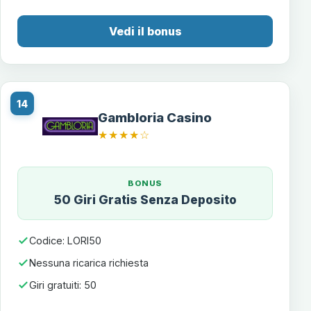
Vedi il bonus
14
Gambloria Casino
★★★★☆
BONUS
50 Giri Gratis Senza Deposito
Codice: LORI50
Nessuna ricarica richiesta
Giri gratuiti: 50