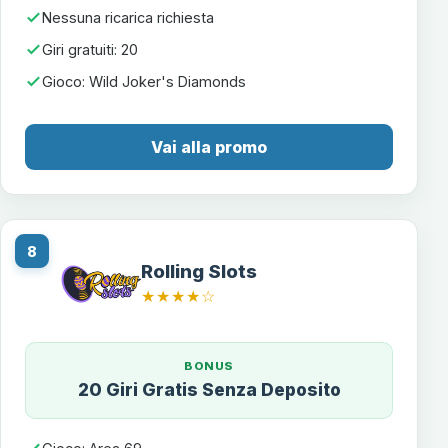
Nessuna ricarica richiesta
Giri gratuiti: 20
Gioco: Wild Joker's Diamonds
Vai alla promo
8
Rolling Slots
★★★★☆
BONUS
20 Giri Gratis Senza Deposito