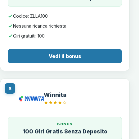
Codice: ZLLA100
Nessuna ricarica richiesta
Giri gratuiti: 100
Vedi il bonus
6
Winnita
★★★★☆
BONUS
100 Giri Gratis Senza Deposito