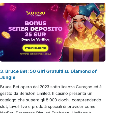
3. Bruce Bet: 50 Giri Gratuiti su Diamond of
Jungle
Bruce Bet opera dal 2023 sotto licenza Curaçao ed è
gestito da Beriston Limited. Il casinò presenta un
catalogo che supera gli 8.000 giochi, comprendendo
slot, tavoli live e prodotti speciali di provider come
NetEnt, Pragmatic Play ed Evolution. L'offerta è