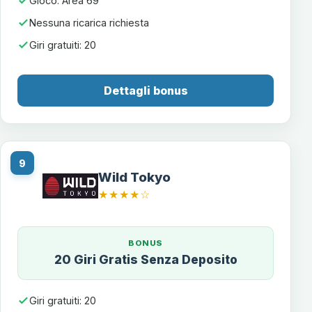
Gioco: Area 69
Nessuna ricarica richiesta
Giri gratuiti: 20
Dettagli bonus
9
Wild Tokyo
★★★★☆
BONUS
20 Giri Gratis Senza Deposito
Giri gratuiti: 20