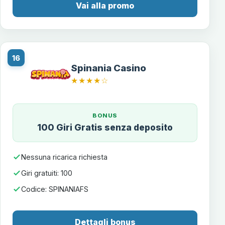
Vai alla promo
16
Spinania Casino
★★★★☆
BONUS
100 Giri Gratis senza deposito
Nessuna ricarica richiesta
Giri gratuiti: 100
Codice: SPINANIAFS
Dettagli bonus