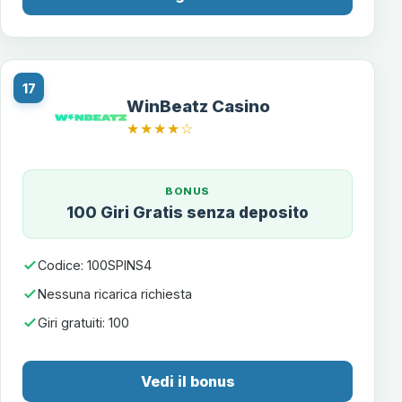
17
WinBeatz Casino
★★★★☆
BONUS
100 Giri Gratis senza deposito
Codice: 100SPINS4
Nessuna ricarica richiesta
Giri gratuiti: 100
Vedi il bonus