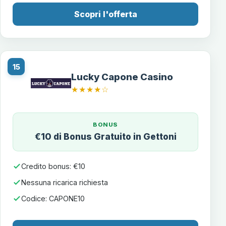
Scopri l'offerta
15
Lucky Capone Casino
★★★★☆
BONUS
€10 di Bonus Gratuito in Gettoni
Credito bonus: €10
Nessuna ricarica richiesta
Codice: CAPONE10