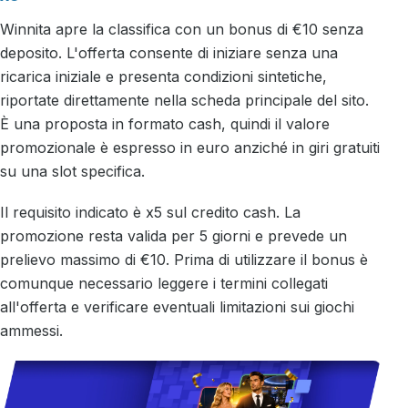
Winnita apre la classifica con un bonus di €10 senza
deposito. L'offerta consente di iniziare senza una
ricarica iniziale e presenta condizioni sintetiche,
riportate direttamente nella scheda principale del sito.
È una proposta in formato cash, quindi il valore
promozionale è espresso in euro anziché in giri gratuiti
su una slot specifica.
Il requisito indicato è x5 sul credito cash. La
promozione resta valida per 5 giorni e prevede un
prelievo massimo di €10. Prima di utilizzare il bonus è
comunque necessario leggere i termini collegati
all'offerta e verificare eventuali limitazioni sui giochi
ammessi.