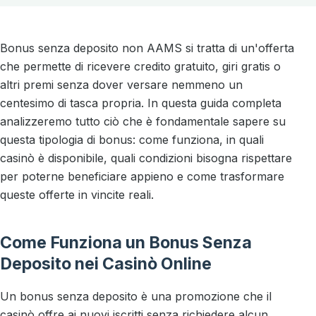
Bonus senza deposito non AAMS si tratta di un'offerta
che permette di ricevere credito gratuito, giri gratis o
altri premi senza dover versare nemmeno un
centesimo di tasca propria. In questa guida completa
analizzeremo tutto ciò che è fondamentale sapere su
questa tipologia di bonus: come funziona, in quali
casinò è disponibile, quali condizioni bisogna rispettare
per poterne beneficiare appieno e come trasformare
queste offerte in vincite reali.
Come Funziona un Bonus Senza
Deposito nei Casinò Online
Un bonus senza deposito è una promozione che il
casinò offre ai nuovi iscritti senza richiedere alcun