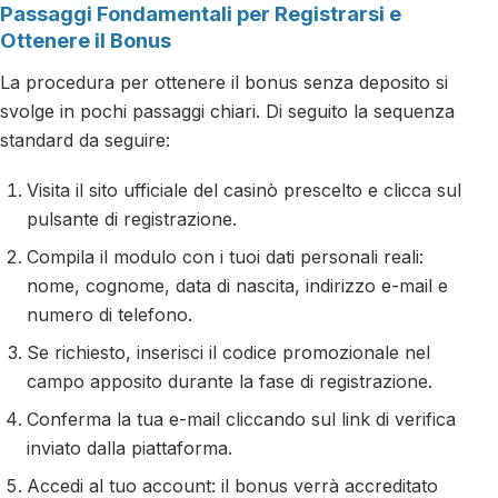
Passaggi Fondamentali per Registrarsi e
Ottenere il Bonus
La procedura per ottenere il bonus senza deposito si
svolge in pochi passaggi chiari. Di seguito la sequenza
standard da seguire:
Visita il sito ufficiale del casinò prescelto e clicca sul
pulsante di registrazione.
Compila il modulo con i tuoi dati personali reali:
nome, cognome, data di nascita, indirizzo e-mail e
numero di telefono.
Se richiesto, inserisci il codice promozionale nel
campo apposito durante la fase di registrazione.
Conferma la tua e-mail cliccando sul link di verifica
inviato dalla piattaforma.
Accedi al tuo account: il bonus verrà accreditato