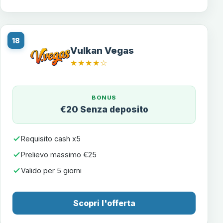
18
Vulkan Vegas
★★★★☆
BONUS
€20 Senza deposito
Requisito cash x5
Prelievo massimo €25
Valido per 5 giorni
Scopri l'offerta