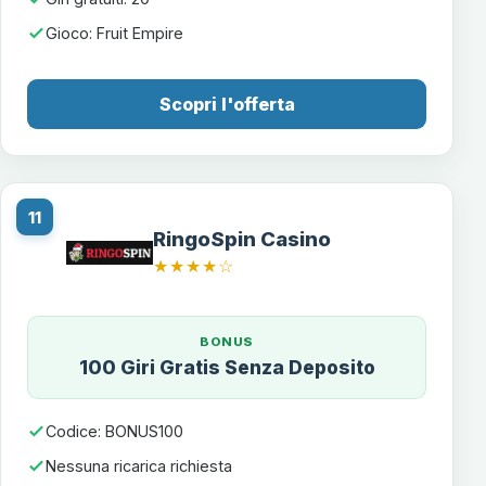
Gioco: Fruit Empire
Scopri l'offerta
11
RingoSpin Casino
★★★★☆
BONUS
100 Giri Gratis Senza Deposito
Codice: BONUS100
Nessuna ricarica richiesta