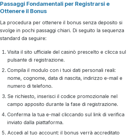
Passaggi Fondamentali per Registrarsi e
Ottenere il Bonus
La procedura per ottenere il bonus senza deposito si
svolge in pochi passaggi chiari. Di seguito la sequenza
standard da seguire:
Visita il sito ufficiale del casinò prescelto e clicca sul
pulsante di registrazione.
Compila il modulo con i tuoi dati personali reali:
nome, cognome, data di nascita, indirizzo e-mail e
numero di telefono.
Se richiesto, inserisci il codice promozionale nel
campo apposito durante la fase di registrazione.
Conferma la tua e-mail cliccando sul link di verifica
inviato dalla piattaforma.
Accedi al tuo account: il bonus verrà accreditato