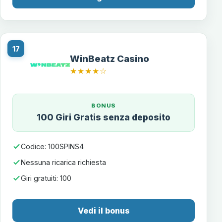
17
WinBeatz Casino
★★★★☆
BONUS
100 Giri Gratis senza deposito
Codice: 100SPINS4
Nessuna ricarica richiesta
Giri gratuiti: 100
Vedi il bonus