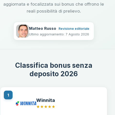
aggiornata e focalizzata sui bonus che offrono le
reali possibilità di prelievo.
Matteo Russo
Revisione editoriale
Ultimo aggiornamento: 7 Agosto 2026
Classifica bonus senza
deposito 2026
1
Winnita
★★★★★