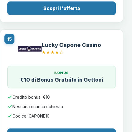
Scopri l'offerta
15
Lucky Capone Casino
★★★★☆
BONUS
€10 di Bonus Gratuito in Gettoni
Credito bonus: €10
Nessuna ricarica richiesta
Codice: CAPONE10