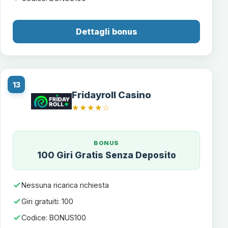
Dettagli bonus
13
Fridayroll Casino
★★★★☆
BONUS
100 Giri Gratis Senza Deposito
Nessuna ricarica richiesta
Giri gratuiti: 100
Codice: BONUS100