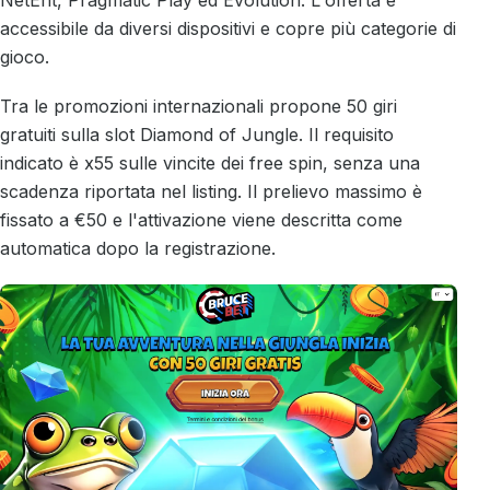
accessibile da diversi dispositivi e copre più categorie di
gioco.
Tra le promozioni internazionali propone 50 giri
gratuiti sulla slot Diamond of Jungle. Il requisito
indicato è x55 sulle vincite dei free spin, senza una
scadenza riportata nel listing. Il prelievo massimo è
fissato a €50 e l'attivazione viene descritta come
automatica dopo la registrazione.