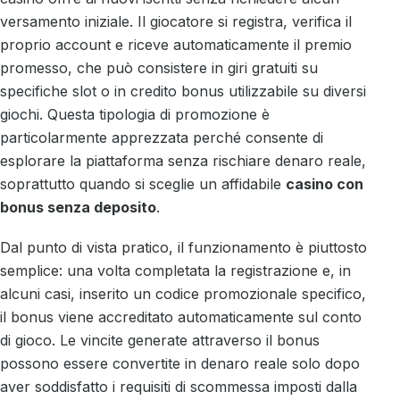
versamento iniziale. Il giocatore si registra, verifica il
proprio account e riceve automaticamente il premio
promesso, che può consistere in giri gratuiti su
specifiche slot o in credito bonus utilizzabile su diversi
giochi. Questa tipologia di promozione è
particolarmente apprezzata perché consente di
esplorare la piattaforma senza rischiare denaro reale,
soprattutto quando si sceglie un affidabile
casino con
bonus senza deposito
.
Dal punto di vista pratico, il funzionamento è piuttosto
semplice: una volta completata la registrazione e, in
alcuni casi, inserito un codice promozionale specifico,
il bonus viene accreditato automaticamente sul conto
di gioco. Le vincite generate attraverso il bonus
possono essere convertite in denaro reale solo dopo
aver soddisfatto i requisiti di scommessa imposti dalla