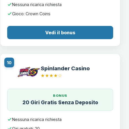
Nessuna ricarica richiesta
Gioco: Crown Coins
Vedi il bonus
10
Spinlander Casino
★★★★☆
BONUS
20 Giri Gratis Senza Deposito
Nessuna ricarica richiesta
Giri gratuiti: 20