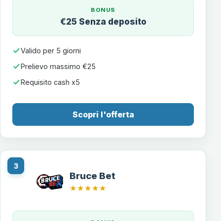
BONUS
€25 Senza deposito
Valido per 5 giorni
Prelievo massimo €25
Requisito cash x5
Scopri l'offerta
3
Bruce Bet
★★★★★