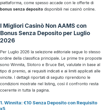
piattaforma, come spesso accade con le offerte di
bonus senza deposito
disponibili nei casinò online.
I Migliori Casinò Non AAMS con
Bonus Senza Deposito per Luglio
2026
Per Luglio 2026 la selezione editoriale segue lo stesso
ordine della classifica principale. Le prime tre proposte
sono Winnita, Slotoro e Bruce Bet, valutate in base al
tipo di premio, ai requisiti indicati e ai limiti applicati alle
vincite. I dettagli riportati di seguito riprendono le
condizioni mostrate nel listing, così il confronto resta
coerente in tutta la pagina.
1. Winnita: €10 Senza Deposito con Requisito
x5