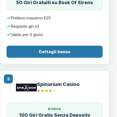
50 Giri Gratuiti su Book Of Sirens
Prelievo massimo €25
Requisito giri x3
Valido per 5 giorni
Dettagli bonus
5
Spinarium Casino
★★★★☆
BONUS
100 Giri Gratis Senza Deposito