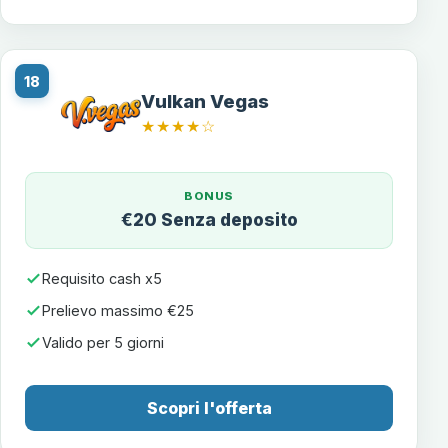
18
Vulkan Vegas
★★★★☆
BONUS
€20 Senza deposito
Requisito cash x5
Prelievo massimo €25
Valido per 5 giorni
Scopri l'offerta