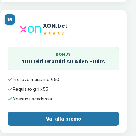
19
XON.bet
★★★★☆
BONUS
100 Giri Gratuiti su Alien Fruits
Prelievo massimo €50
Requisito giri x55
Nessuna scadenza
Vai alla promo