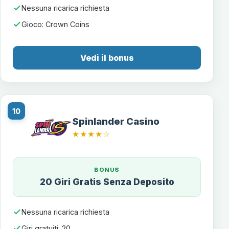
Nessuna ricarica richiesta
Gioco: Crown Coins
Vedi il bonus
10
Spinlander Casino
★★★★☆
BONUS
20 Giri Gratis Senza Deposito
Nessuna ricarica richiesta
Giri gratuiti: 20