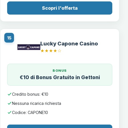
Scopri l'offerta
15
Lucky Capone Casino
★★★★☆
BONUS
€10 di Bonus Gratuito in Gettoni
Credito bonus: €10
Nessuna ricarica richiesta
Codice: CAPONE10