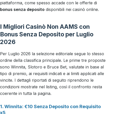
piattaforma, come spesso accade con le offerte di
bonus senza deposito
disponibili nei casinò online.
I Migliori Casinò Non AAMS con
Bonus Senza Deposito per Luglio
2026
Per Luglio 2026 la selezione editoriale segue lo stesso
ordine della classifica principale. Le prime tre proposte
sono Winnita, Slotoro e Bruce Bet, valutate in base al
tipo di premio, ai requisiti indicati e ai limiti applicati alle
vincite. I dettagli riportati di seguito riprendono le
condizioni mostrate nel listing, così il confronto resta
coerente in tutta la pagina.
1. Winnita: €10 Senza Deposito con Requisito
x5