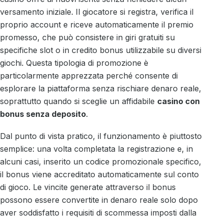
versamento iniziale. Il giocatore si registra, verifica il
proprio account e riceve automaticamente il premio
promesso, che può consistere in giri gratuiti su
specifiche slot o in credito bonus utilizzabile su diversi
giochi. Questa tipologia di promozione è
particolarmente apprezzata perché consente di
esplorare la piattaforma senza rischiare denaro reale,
soprattutto quando si sceglie un affidabile
casino con
bonus senza deposito
.
Dal punto di vista pratico, il funzionamento è piuttosto
semplice: una volta completata la registrazione e, in
alcuni casi, inserito un codice promozionale specifico,
il bonus viene accreditato automaticamente sul conto
di gioco. Le vincite generate attraverso il bonus
possono essere convertite in denaro reale solo dopo
aver soddisfatto i requisiti di scommessa imposti dalla