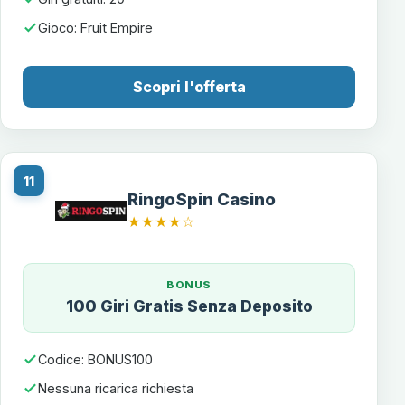
Gioco: Fruit Empire
Scopri l'offerta
11
RingoSpin Casino
★★★★☆
BONUS
100 Giri Gratis Senza Deposito
Codice: BONUS100
Nessuna ricarica richiesta