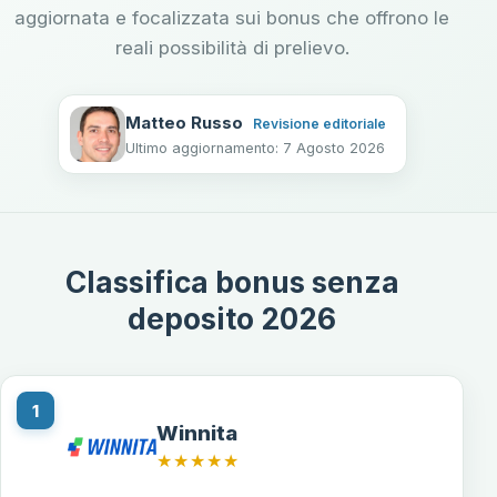
aggiornata e focalizzata sui bonus che offrono le
reali possibilità di prelievo.
Matteo Russo
Revisione editoriale
Ultimo aggiornamento: 7 Agosto 2026
Classifica bonus senza
deposito 2026
1
Winnita
★★★★★