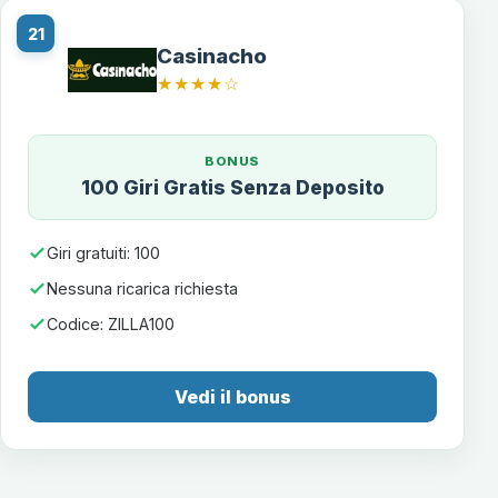
21
Casinacho
★★★★☆
BONUS
100 Giri Gratis Senza Deposito
Giri gratuiti: 100
Nessuna ricarica richiesta
Codice: ZILLA100
Vedi il bonus