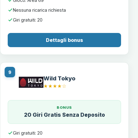
Gioco: Area 69
Nessuna ricarica richiesta
Giri gratuiti: 20
Dettagli bonus
9
Wild Tokyo
★★★★☆
BONUS
20 Giri Gratis Senza Deposito
Giri gratuiti: 20