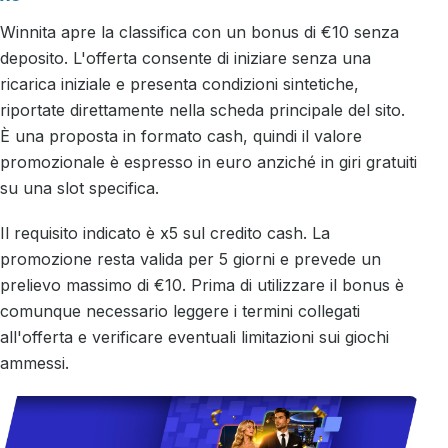
Winnita apre la classifica con un bonus di €10 senza
deposito. L'offerta consente di iniziare senza una
ricarica iniziale e presenta condizioni sintetiche,
riportate direttamente nella scheda principale del sito.
È una proposta in formato cash, quindi il valore
promozionale è espresso in euro anziché in giri gratuiti
su una slot specifica.
Il requisito indicato è x5 sul credito cash. La
promozione resta valida per 5 giorni e prevede un
prelievo massimo di €10. Prima di utilizzare il bonus è
comunque necessario leggere i termini collegati
all'offerta e verificare eventuali limitazioni sui giochi
ammessi.