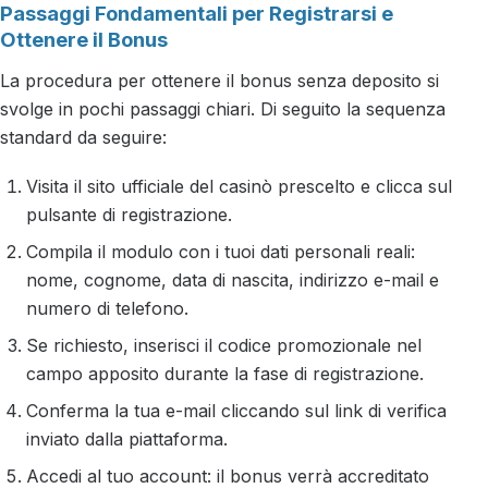
Passaggi Fondamentali per Registrarsi e
Ottenere il Bonus
La procedura per ottenere il bonus senza deposito si
svolge in pochi passaggi chiari. Di seguito la sequenza
standard da seguire:
Visita il sito ufficiale del casinò prescelto e clicca sul
pulsante di registrazione.
Compila il modulo con i tuoi dati personali reali:
nome, cognome, data di nascita, indirizzo e-mail e
numero di telefono.
Se richiesto, inserisci il codice promozionale nel
campo apposito durante la fase di registrazione.
Conferma la tua e-mail cliccando sul link di verifica
inviato dalla piattaforma.
Accedi al tuo account: il bonus verrà accreditato