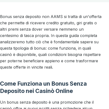
Bonus senza deposito non AAMS si tratta di un'offerta
che permette di ricevere credito gratuito, giri gratis o
altri premi senza dover versare nemmeno un
centesimo di tasca propria. In questa guida completa
analizzeremo tutto ciò che è fondamentale sapere su
questa tipologia di bonus: come funziona, in quali
casinò è disponibile, quali condizioni bisogna rispettare
per poterne beneficiare appieno e come trasformare
queste offerte in vincite reali.
Come Funziona un Bonus Senza
Deposito nei Casinò Online
Un bonus senza deposito è una promozione che il
casinò offre ai nuovi iscritti senza richiedere alcun