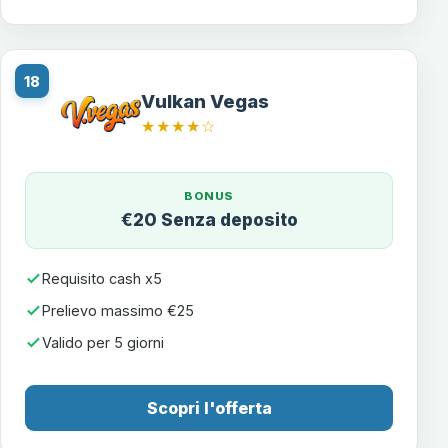
18
Vulkan Vegas
★★★★☆
BONUS
€20 Senza deposito
Requisito cash x5
Prelievo massimo €25
Valido per 5 giorni
Scopri l'offerta