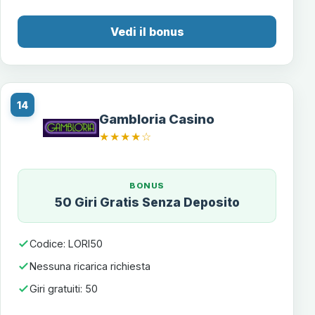
Vedi il bonus
14
Gambloria Casino
★★★★☆
BONUS
50 Giri Gratis Senza Deposito
Codice: LORI50
Nessuna ricarica richiesta
Giri gratuiti: 50