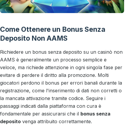
Come Ottenere un Bonus Senza
Deposito Non AAMS
Richiedere un bonus senza deposito su un casinò non
AAMS è generalmente un processo semplice e
veloce, ma richiede attenzione in ogni singola fase per
evitare di perdere il diritto alla promozione. Molti
giocatori perdono il bonus per errori banali durante la
registrazione, come l'inserimento di dati non corretti o
la mancata attivazione tramite codice. Seguire i
passaggi indicati dalla piattaforma con cura è
fondamentale per assicurarsi che il
bonus senza
deposito
venga attribuito correttamente.