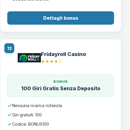
Dettagli bonus
13
Fridayroll Casino
★★★★☆
BONUS
100 Giri Gratis Senza Deposito
Nessuna ricarica richiesta
Giri gratuiti: 100
Codice: BONUS100