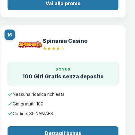
Vai alla promo
16
Spinania Casino
★★★★☆
BONUS
100 Giri Gratis senza deposito
Nessuna ricarica richiesta
Giri gratuiti: 100
Codice: SPINANIAFS
Dettagli bonus