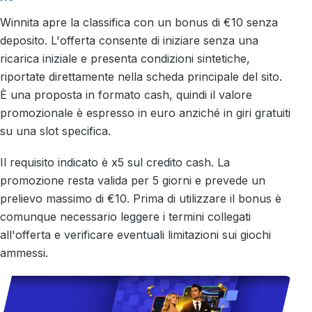
Winnita apre la classifica con un bonus di €10 senza
deposito. L'offerta consente di iniziare senza una
ricarica iniziale e presenta condizioni sintetiche,
riportate direttamente nella scheda principale del sito.
È una proposta in formato cash, quindi il valore
promozionale è espresso in euro anziché in giri gratuiti
su una slot specifica.
Il requisito indicato è x5 sul credito cash. La
promozione resta valida per 5 giorni e prevede un
prelievo massimo di €10. Prima di utilizzare il bonus è
comunque necessario leggere i termini collegati
all'offerta e verificare eventuali limitazioni sui giochi
ammessi.