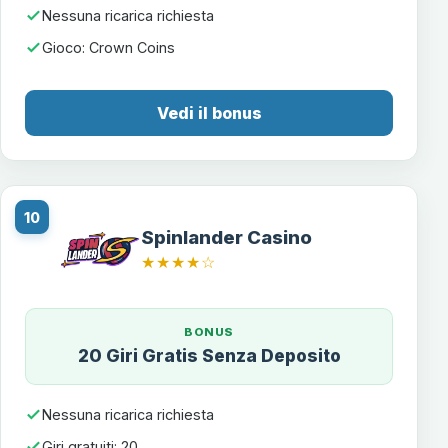
Nessuna ricarica richiesta
Gioco: Crown Coins
Vedi il bonus
10
Spinlander Casino
★★★★☆
BONUS
20 Giri Gratis Senza Deposito
Nessuna ricarica richiesta
Giri gratuiti: 20