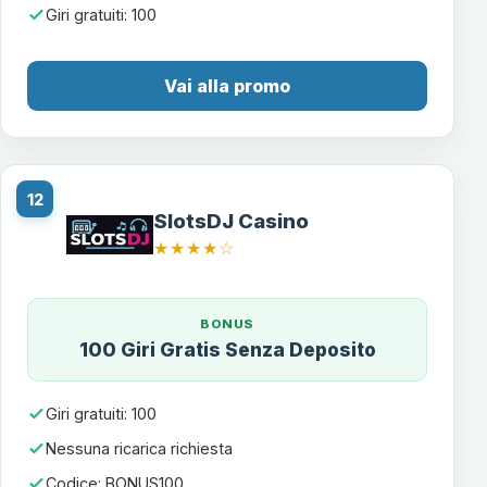
Giri gratuiti: 100
Vai alla promo
12
SlotsDJ Casino
★★★★☆
BONUS
100 Giri Gratis Senza Deposito
Giri gratuiti: 100
Nessuna ricarica richiesta
Codice: BONUS100