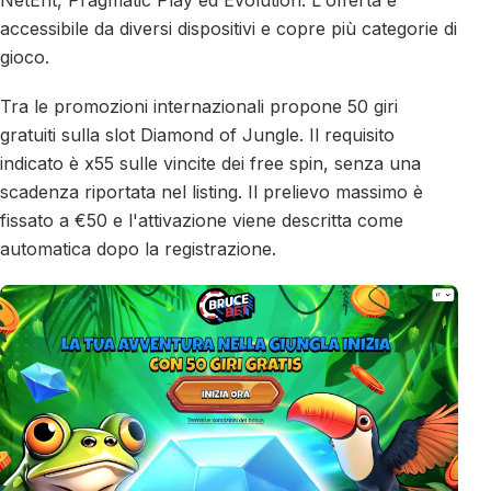
accessibile da diversi dispositivi e copre più categorie di
gioco.
Tra le promozioni internazionali propone 50 giri
gratuiti sulla slot Diamond of Jungle. Il requisito
indicato è x55 sulle vincite dei free spin, senza una
scadenza riportata nel listing. Il prelievo massimo è
fissato a €50 e l'attivazione viene descritta come
automatica dopo la registrazione.