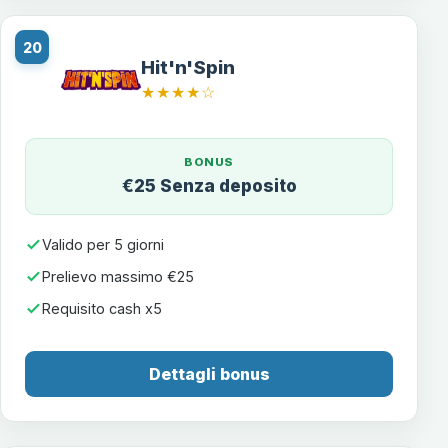
20
Hit'n'Spin
★★★★☆
BONUS
€25 Senza deposito
Valido per 5 giorni
Prelievo massimo €25
Requisito cash x5
Dettagli bonus