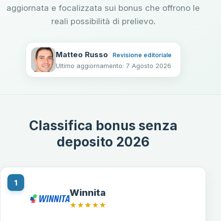
aggiornata e focalizzata sui bonus che offrono le
reali possibilità di prelievo.
Matteo Russo
Revisione editoriale
Ultimo aggiornamento: 7 Agosto 2026
Classifica bonus senza
deposito 2026
1
Winnita
★★★★★