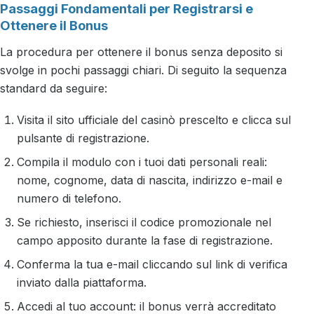
Passaggi Fondamentali per Registrarsi e
Ottenere il Bonus
La procedura per ottenere il bonus senza deposito si
svolge in pochi passaggi chiari. Di seguito la sequenza
standard da seguire:
Visita il sito ufficiale del casinò prescelto e clicca sul
pulsante di registrazione.
Compila il modulo con i tuoi dati personali reali:
nome, cognome, data di nascita, indirizzo e-mail e
numero di telefono.
Se richiesto, inserisci il codice promozionale nel
campo apposito durante la fase di registrazione.
Conferma la tua e-mail cliccando sul link di verifica
inviato dalla piattaforma.
Accedi al tuo account: il bonus verrà accreditato