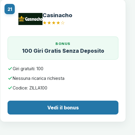
21
Casinacho
★★★★☆
BONUS
100 Giri Gratis Senza Deposito
Giri gratuiti: 100
Nessuna ricarica richiesta
Codice: ZILLA100
Vedi il bonus