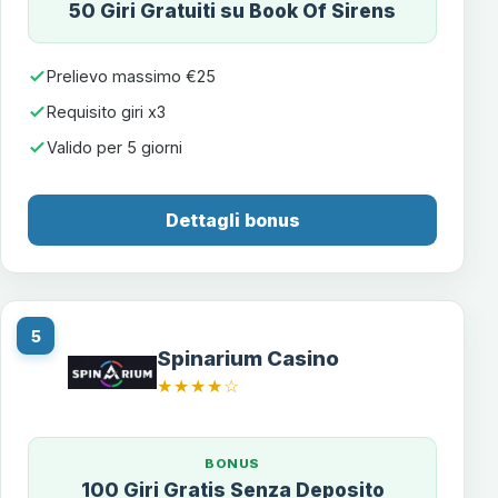
50 Giri Gratuiti su Book Of Sirens
Prelievo massimo €25
Requisito giri x3
Valido per 5 giorni
Dettagli bonus
5
Spinarium Casino
★★★★☆
BONUS
100 Giri Gratis Senza Deposito