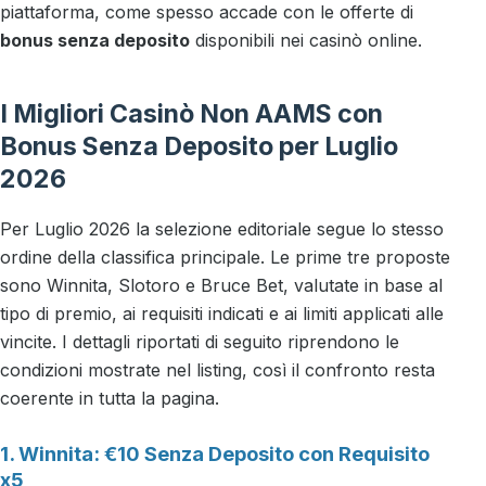
piattaforma, come spesso accade con le offerte di
bonus senza deposito
disponibili nei casinò online.
I Migliori Casinò Non AAMS con
Bonus Senza Deposito per Luglio
2026
Per Luglio 2026 la selezione editoriale segue lo stesso
ordine della classifica principale. Le prime tre proposte
sono Winnita, Slotoro e Bruce Bet, valutate in base al
tipo di premio, ai requisiti indicati e ai limiti applicati alle
vincite. I dettagli riportati di seguito riprendono le
condizioni mostrate nel listing, così il confronto resta
coerente in tutta la pagina.
1. Winnita: €10 Senza Deposito con Requisito
x5