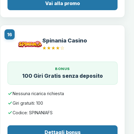
Vai alla promo
16
Spinania Casino
★★★★☆
BONUS
100 Giri Gratis senza deposito
Nessuna ricarica richiesta
Giri gratuiti: 100
Codice: SPINANIAFS
Dettagli bonus