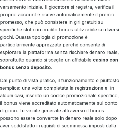
versamento iniziale. Il giocatore si registra, verifica il
proprio account e riceve automaticamente il premio
promesso, che può consistere in giri gratuiti su
specifiche slot o in credito bonus utilizzabile su diversi
giochi. Questa tipologia di promozione è
particolarmente apprezzata perché consente di
esplorare la piattaforma senza rischiare denaro reale,
soprattutto quando si sceglie un affidabile
casino con
bonus senza deposito
.
Dal punto di vista pratico, il funzionamento è piuttosto
semplice: una volta completata la registrazione e, in
alcuni casi, inserito un codice promozionale specifico,
il bonus viene accreditato automaticamente sul conto
di gioco. Le vincite generate attraverso il bonus
possono essere convertite in denaro reale solo dopo
aver soddisfatto i requisiti di scommessa imposti dalla