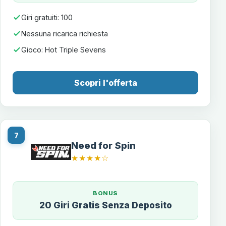
Giri gratuiti: 100
Nessuna ricarica richiesta
Gioco: Hot Triple Sevens
Scopri l'offerta
7
Need for Spin
★★★★☆
BONUS
20 Giri Gratis Senza Deposito