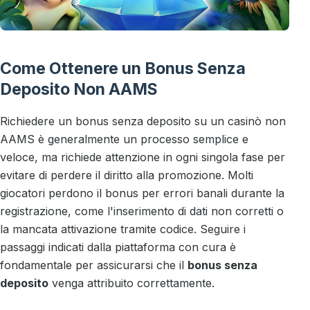
Come Ottenere un Bonus Senza
Deposito Non AAMS
Richiedere un bonus senza deposito su un casinò non
AAMS è generalmente un processo semplice e
veloce, ma richiede attenzione in ogni singola fase per
evitare di perdere il diritto alla promozione. Molti
giocatori perdono il bonus per errori banali durante la
registrazione, come l'inserimento di dati non corretti o
la mancata attivazione tramite codice. Seguire i
passaggi indicati dalla piattaforma con cura è
fondamentale per assicurarsi che il
bonus senza
deposito
venga attribuito correttamente.