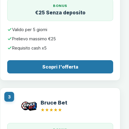
BONUS
€25 Senza deposito
Valido per 5 giorni
Prelievo massimo €25
Requisito cash x5
Scopri l'offerta
3
Bruce Bet
★★★★★