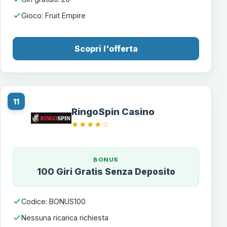
Gioco: Fruit Empire
Scopri l'offerta
11
RingoSpin Casino
★★★★☆
BONUS
100 Giri Gratis Senza Deposito
Codice: BONUS100
Nessuna ricarica richiesta