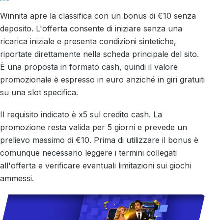
Winnita apre la classifica con un bonus di €10 senza
deposito. L'offerta consente di iniziare senza una
ricarica iniziale e presenta condizioni sintetiche,
riportate direttamente nella scheda principale del sito.
È una proposta in formato cash, quindi il valore
promozionale è espresso in euro anziché in giri gratuiti
su una slot specifica.
Il requisito indicato è x5 sul credito cash. La
promozione resta valida per 5 giorni e prevede un
prelievo massimo di €10. Prima di utilizzare il bonus è
comunque necessario leggere i termini collegati
all'offerta e verificare eventuali limitazioni sui giochi
ammessi.