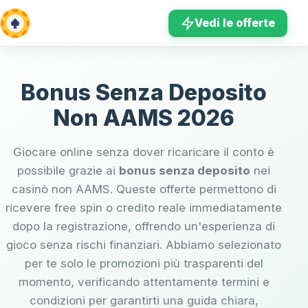
Vedi le offerte
Bonus Senza Deposito
Non AAMS 2026
Giocare online senza dover ricaricare il conto è
possibile grazie ai
bonus senza deposito
nei
casinò non AAMS. Queste offerte permettono di
ricevere free spin o credito reale immediatamente
dopo la registrazione, offrendo un'esperienza di
gioco senza rischi finanziari. Abbiamo selezionato
per te solo le promozioni più trasparenti del
momento, verificando attentamente termini e
condizioni per garantirti una guida chiara,