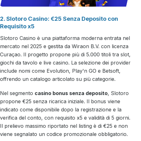
2. Slotoro Casino: €25 Senza Deposito con
Requisito x5
Slotoro Casino è una piattaforma moderna entrata nel
mercato nel 2025 e gestita da Wiraon B.V. con licenza
Curaçao. Il progetto propone più di 5.000 titoli tra slot,
giochi da tavolo e live casino. La selezione dei provider
include nomi come Evolution, Play'n GO e Betsoft,
offrendo un catalogo articolato su più categorie.
Nel segmento
casino bonus senza deposito
, Slotoro
propone €25 senza ricarica iniziale. Il bonus viene
indicato come disponibile dopo la registrazione e la
verifica del conto, con requisito x5 e validità di 5 giorni.
Il prelievo massimo riportato nel listing è di €25 e non
viene segnalato un codice promozionale obbligatorio.