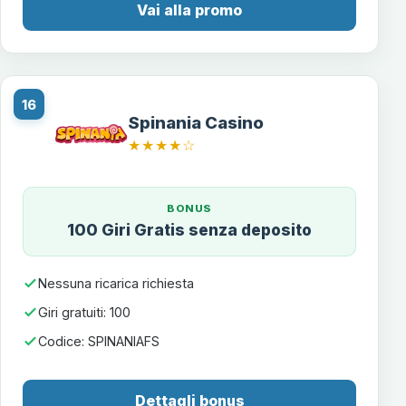
Vai alla promo
16
Spinania Casino
★★★★☆
BONUS
100 Giri Gratis senza deposito
Nessuna ricarica richiesta
Giri gratuiti: 100
Codice: SPINANIAFS
Dettagli bonus