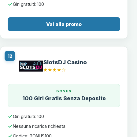
Giri gratuiti: 100
Vai alla promo
12
SlotsDJ Casino
★★★★☆
BONUS
100 Giri Gratis Senza Deposito
Giri gratuiti: 100
Nessuna ricarica richiesta
Codice: BONUS100