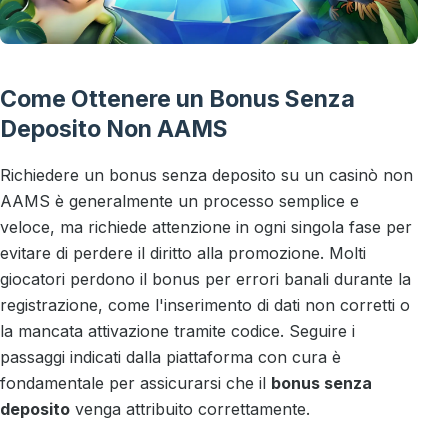
Come Ottenere un Bonus Senza
Deposito Non AAMS
Richiedere un bonus senza deposito su un casinò non
AAMS è generalmente un processo semplice e
veloce, ma richiede attenzione in ogni singola fase per
evitare di perdere il diritto alla promozione. Molti
giocatori perdono il bonus per errori banali durante la
registrazione, come l'inserimento di dati non corretti o
la mancata attivazione tramite codice. Seguire i
passaggi indicati dalla piattaforma con cura è
fondamentale per assicurarsi che il
bonus senza
deposito
venga attribuito correttamente.