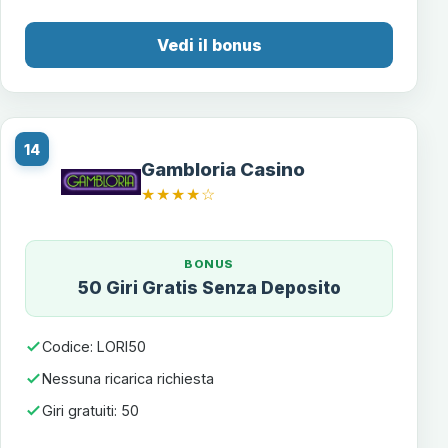
Vedi il bonus
14
Gambloria Casino
★★★★☆
BONUS
50 Giri Gratis Senza Deposito
Codice: LORI50
Nessuna ricarica richiesta
Giri gratuiti: 50