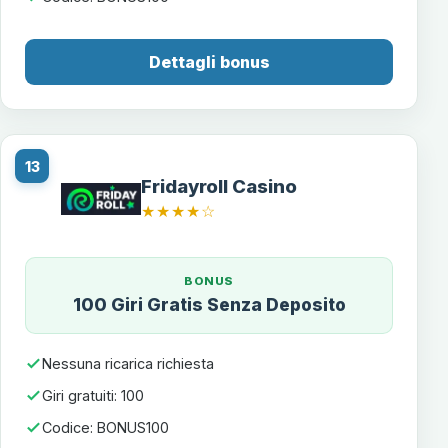
Dettagli bonus
13
Fridayroll Casino
★★★★☆
BONUS
100 Giri Gratis Senza Deposito
Nessuna ricarica richiesta
Giri gratuiti: 100
Codice: BONUS100