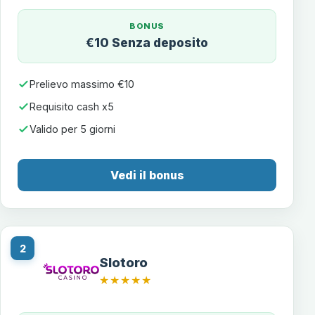
BONUS
€10 Senza deposito
Prelievo massimo €10
Requisito cash x5
Valido per 5 giorni
Vedi il bonus
2
Slotoro
★★★★★