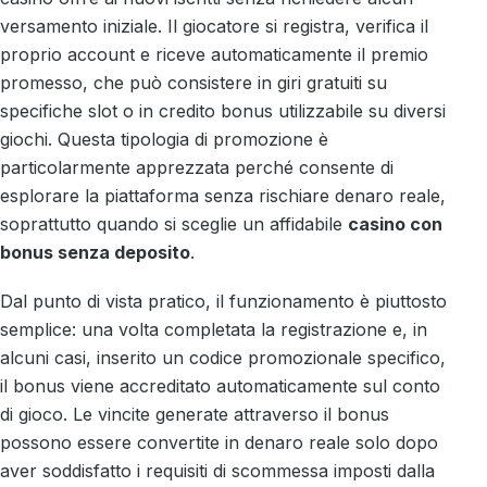
versamento iniziale. Il giocatore si registra, verifica il
proprio account e riceve automaticamente il premio
promesso, che può consistere in giri gratuiti su
specifiche slot o in credito bonus utilizzabile su diversi
giochi. Questa tipologia di promozione è
particolarmente apprezzata perché consente di
esplorare la piattaforma senza rischiare denaro reale,
soprattutto quando si sceglie un affidabile
casino con
bonus senza deposito
.
Dal punto di vista pratico, il funzionamento è piuttosto
semplice: una volta completata la registrazione e, in
alcuni casi, inserito un codice promozionale specifico,
il bonus viene accreditato automaticamente sul conto
di gioco. Le vincite generate attraverso il bonus
possono essere convertite in denaro reale solo dopo
aver soddisfatto i requisiti di scommessa imposti dalla