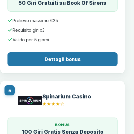
50 Giri Gratuiti su Book Of Sirens
Prelievo massimo €25
Requisito giri x3
Valido per 5 giorni
Dettagli bonus
5
Spinarium Casino
★★★★☆
BONUS
100 Giri Gratis Senza Deposito