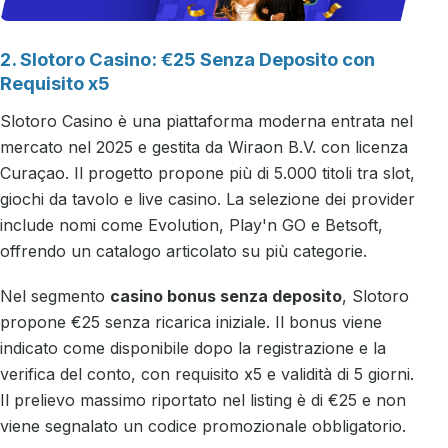
2. Slotoro Casino: €25 Senza Deposito con
Requisito x5
Slotoro Casino è una piattaforma moderna entrata nel
mercato nel 2025 e gestita da Wiraon B.V. con licenza
Curaçao. Il progetto propone più di 5.000 titoli tra slot,
giochi da tavolo e live casino. La selezione dei provider
include nomi come Evolution, Play'n GO e Betsoft,
offrendo un catalogo articolato su più categorie.
Nel segmento
casino bonus senza deposito
, Slotoro
propone €25 senza ricarica iniziale. Il bonus viene
indicato come disponibile dopo la registrazione e la
verifica del conto, con requisito x5 e validità di 5 giorni.
Il prelievo massimo riportato nel listing è di €25 e non
viene segnalato un codice promozionale obbligatorio.