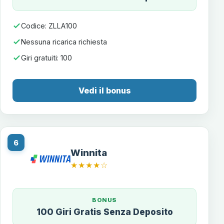
Codice: ZLLA100
Nessuna ricarica richiesta
Giri gratuiti: 100
Vedi il bonus
6
Winnita
★★★★☆
BONUS
100 Giri Gratis Senza Deposito