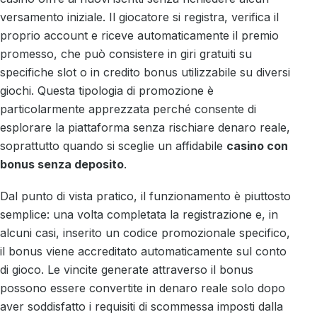
versamento iniziale. Il giocatore si registra, verifica il
proprio account e riceve automaticamente il premio
promesso, che può consistere in giri gratuiti su
specifiche slot o in credito bonus utilizzabile su diversi
giochi. Questa tipologia di promozione è
particolarmente apprezzata perché consente di
esplorare la piattaforma senza rischiare denaro reale,
soprattutto quando si sceglie un affidabile
casino con
bonus senza deposito
.
Dal punto di vista pratico, il funzionamento è piuttosto
semplice: una volta completata la registrazione e, in
alcuni casi, inserito un codice promozionale specifico,
il bonus viene accreditato automaticamente sul conto
di gioco. Le vincite generate attraverso il bonus
possono essere convertite in denaro reale solo dopo
aver soddisfatto i requisiti di scommessa imposti dalla