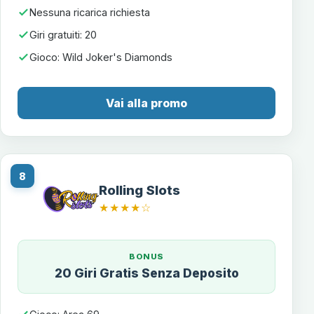
Nessuna ricarica richiesta
Giri gratuiti: 20
Gioco: Wild Joker's Diamonds
Vai alla promo
8
Rolling Slots
★★★★☆
BONUS
20 Giri Gratis Senza Deposito