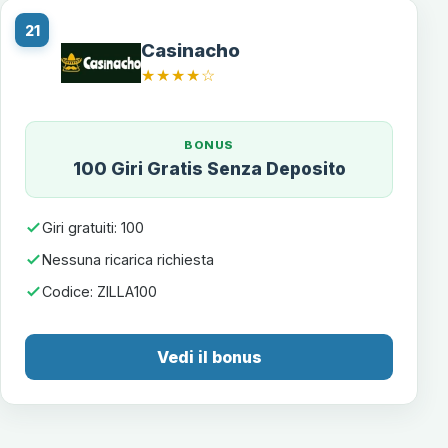
21
Casinacho
★★★★☆
BONUS
100 Giri Gratis Senza Deposito
Giri gratuiti: 100
Nessuna ricarica richiesta
Codice: ZILLA100
Vedi il bonus