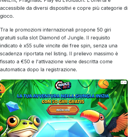
accessibile da diversi dispositivi e copre più categorie di
gioco.
Tra le promozioni internazionali propone 50 giri
gratuiti sulla slot Diamond of Jungle. Il requisito
indicato è x55 sulle vincite dei free spin, senza una
scadenza riportata nel listing. Il prelievo massimo è
fissato a €50 e l'attivazione viene descritta come
automatica dopo la registrazione.