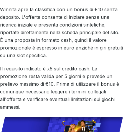
Winnita apre la classifica con un bonus di €10 senza
deposito. L'offerta consente di iniziare senza una
ricarica iniziale e presenta condizioni sintetiche,
riportate direttamente nella scheda principale del sito.
È una proposta in formato cash, quindi il valore
promozionale è espresso in euro anziché in giri gratuiti
su una slot specifica.
Il requisito indicato è x5 sul credito cash. La
promozione resta valida per 5 giorni e prevede un
prelievo massimo di €10. Prima di utilizzare il bonus è
comunque necessario leggere i termini collegati
all'offerta e verificare eventuali limitazioni sui giochi
ammessi.