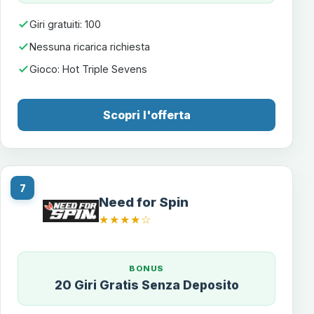
Giri gratuiti: 100
Nessuna ricarica richiesta
Gioco: Hot Triple Sevens
Scopri l'offerta
7
Need for Spin
★★★★☆
BONUS
20 Giri Gratis Senza Deposito