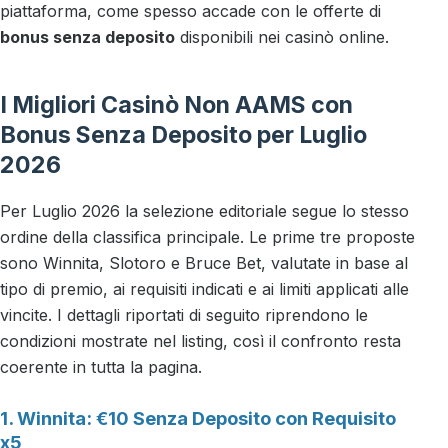
piattaforma, come spesso accade con le offerte di
bonus senza deposito
disponibili nei casinò online.
I Migliori Casinò Non AAMS con
Bonus Senza Deposito per Luglio
2026
Per Luglio 2026 la selezione editoriale segue lo stesso
ordine della classifica principale. Le prime tre proposte
sono Winnita, Slotoro e Bruce Bet, valutate in base al
tipo di premio, ai requisiti indicati e ai limiti applicati alle
vincite. I dettagli riportati di seguito riprendono le
condizioni mostrate nel listing, così il confronto resta
coerente in tutta la pagina.
1. Winnita: €10 Senza Deposito con Requisito
x5