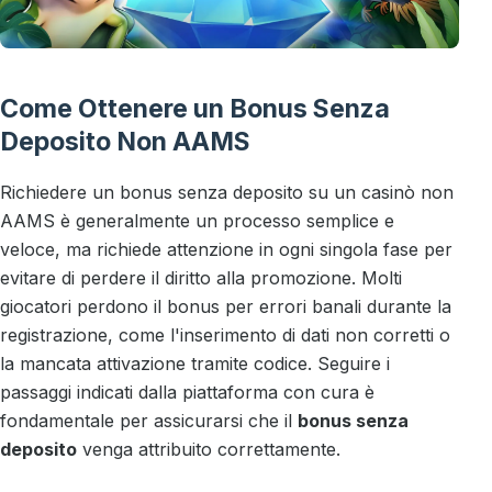
Come Ottenere un Bonus Senza
Deposito Non AAMS
Richiedere un bonus senza deposito su un casinò non
AAMS è generalmente un processo semplice e
veloce, ma richiede attenzione in ogni singola fase per
evitare di perdere il diritto alla promozione. Molti
giocatori perdono il bonus per errori banali durante la
registrazione, come l'inserimento di dati non corretti o
la mancata attivazione tramite codice. Seguire i
passaggi indicati dalla piattaforma con cura è
fondamentale per assicurarsi che il
bonus senza
deposito
venga attribuito correttamente.