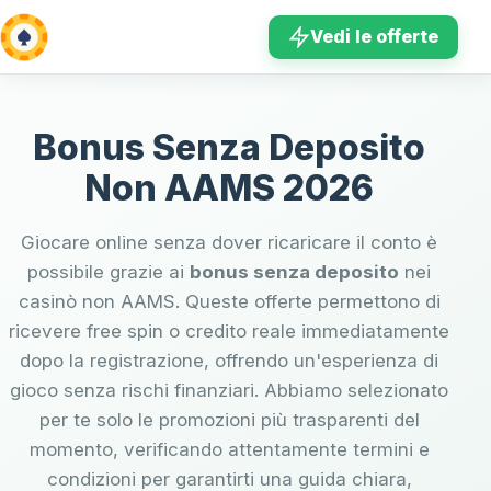
Vedi le offerte
Bonus Senza Deposito
Non AAMS 2026
Giocare online senza dover ricaricare il conto è
possibile grazie ai
bonus senza deposito
nei
casinò non AAMS. Queste offerte permettono di
ricevere free spin o credito reale immediatamente
dopo la registrazione, offrendo un'esperienza di
gioco senza rischi finanziari. Abbiamo selezionato
per te solo le promozioni più trasparenti del
momento, verificando attentamente termini e
condizioni per garantirti una guida chiara,