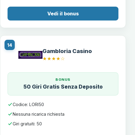
Vedi il bonus
14
Gambloria Casino
★★★★☆
BONUS
50 Giri Gratis Senza Deposito
Codice: LORI50
Nessuna ricarica richiesta
Giri gratuiti: 50