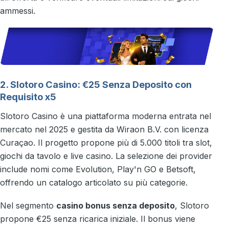
ammessi.
2. Slotoro Casino: €25 Senza Deposito con
Requisito x5
Slotoro Casino è una piattaforma moderna entrata nel
mercato nel 2025 e gestita da Wiraon B.V. con licenza
Curaçao. Il progetto propone più di 5.000 titoli tra slot,
giochi da tavolo e live casino. La selezione dei provider
include nomi come Evolution, Play'n GO e Betsoft,
offrendo un catalogo articolato su più categorie.
Nel segmento
casino bonus senza deposito
, Slotoro
propone €25 senza ricarica iniziale. Il bonus viene