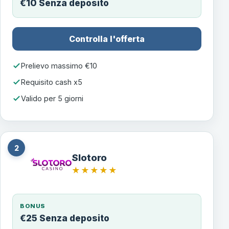
€10 Senza deposito
Controlla l'offerta
Prelievo massimo €10
Requisito cash x5
Valido per 5 giorni
2
Slotoro
★★★★★
BONUS
€25 Senza deposito