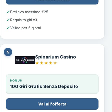
Prelievo massimo €25
Requisito giri x3
Valido per 5 giorni
5
Spinarium Casino
★★★★☆
BONUS
100 Giri Gratis Senza Deposito
Vai all'offerta