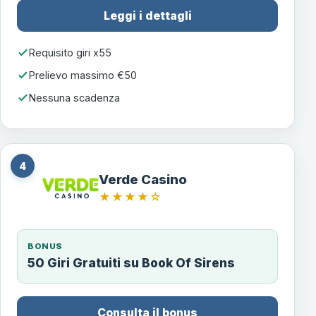
Leggi i dettagli
Requisito giri x55
Prelievo massimo €50
Nessuna scadenza
4
Verde Casino
★★★★☆
BONUS
50 Giri Gratuiti su Book Of Sirens
Consulta il bonus