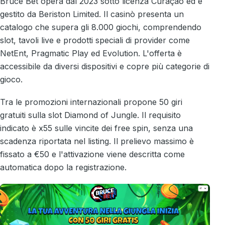
Bruce Bet opera dal 2023 sotto licenza Curaçao ed è
gestito da Beriston Limited. Il casinò presenta un
catalogo che supera gli 8.000 giochi, comprendendo
slot, tavoli live e prodotti speciali di provider come
NetEnt, Pragmatic Play ed Evolution. L'offerta è
accessibile da diversi dispositivi e copre più categorie di
gioco.
Tra le promozioni internazionali propone 50 giri
gratuiti sulla slot Diamond of Jungle. Il requisito
indicato è x55 sulle vincite dei free spin, senza una
scadenza riportata nel listing. Il prelievo massimo è
fissato a €50 e l'attivazione viene descritta come
automatica dopo la registrazione.