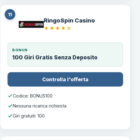
11
RingoSpin Casino
★★★★☆
BONUS
100 Giri Gratis Senza Deposito
Controlla l'offerta
Codice: BONUS100
Nessuna ricarica richiesta
Giri gratuiti: 100