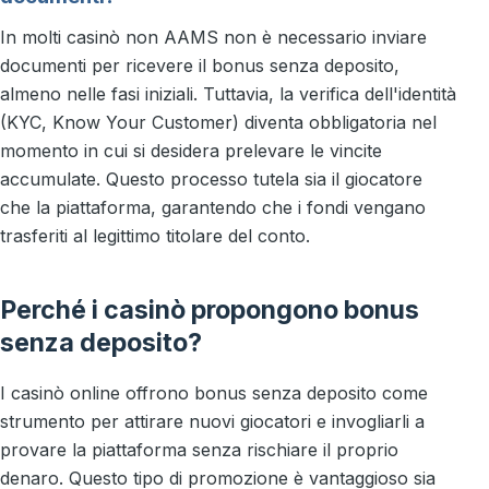
In molti casinò non AAMS non è necessario inviare
documenti per ricevere il bonus senza deposito,
almeno nelle fasi iniziali. Tuttavia, la verifica dell'identità
(KYC, Know Your Customer) diventa obbligatoria nel
momento in cui si desidera prelevare le vincite
accumulate. Questo processo tutela sia il giocatore
che la piattaforma, garantendo che i fondi vengano
trasferiti al legittimo titolare del conto.
Perché i casinò propongono bonus
senza deposito?
I casinò online offrono bonus senza deposito come
strumento per attirare nuovi giocatori e invogliarli a
provare la piattaforma senza rischiare il proprio
denaro. Questo tipo di promozione è vantaggioso sia