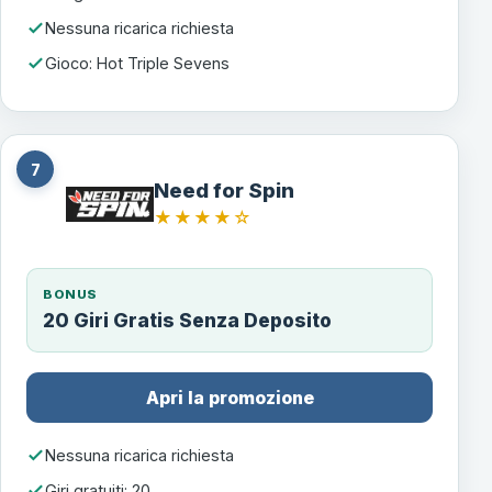
Nessuna ricarica richiesta
Gioco: Hot Triple Sevens
7
Need for Spin
★★★★☆
BONUS
20 Giri Gratis Senza Deposito
Apri la promozione
Nessuna ricarica richiesta
Giri gratuiti: 20