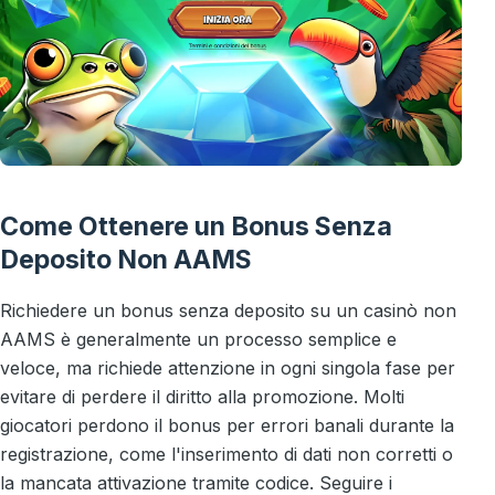
Come Ottenere un Bonus Senza
Deposito Non AAMS
Richiedere un bonus senza deposito su un casinò non
AAMS è generalmente un processo semplice e
veloce, ma richiede attenzione in ogni singola fase per
evitare di perdere il diritto alla promozione. Molti
giocatori perdono il bonus per errori banali durante la
registrazione, come l'inserimento di dati non corretti o
la mancata attivazione tramite codice. Seguire i