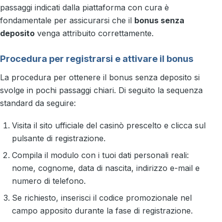
passaggi indicati dalla piattaforma con cura è
fondamentale per assicurarsi che il
bonus senza
deposito
venga attribuito correttamente.
Procedura per registrarsi e attivare il bonus
La procedura per ottenere il bonus senza deposito si
svolge in pochi passaggi chiari. Di seguito la sequenza
standard da seguire:
Visita il sito ufficiale del casinò prescelto e clicca sul
pulsante di registrazione.
Compila il modulo con i tuoi dati personali reali:
nome, cognome, data di nascita, indirizzo e-mail e
numero di telefono.
Se richiesto, inserisci il codice promozionale nel
campo apposito durante la fase di registrazione.