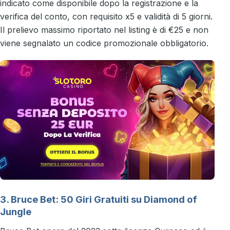
indicato come disponibile dopo la registrazione e la
verifica del conto, con requisito x5 e validità di 5 giorni.
Il prelievo massimo riportato nel listing è di €25 e non
viene segnalato un codice promozionale obbligatorio.
3. Bruce Bet: 50 Giri Gratuiti su Diamond of
Jungle