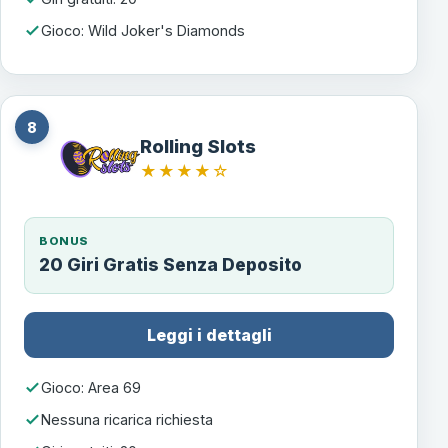
Gioco: Wild Joker's Diamonds
8
Rolling Slots
★★★★☆
BONUS
20 Giri Gratis Senza Deposito
Leggi i dettagli
Gioco: Area 69
Nessuna ricarica richiesta