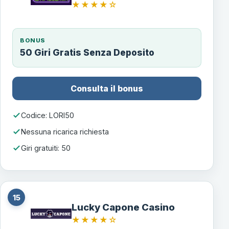
★★★★☆
BONUS
50 Giri Gratis Senza Deposito
Consulta il bonus
Codice: LORI50
Nessuna ricarica richiesta
Giri gratuiti: 50
15
Lucky Capone Casino
★★★★☆