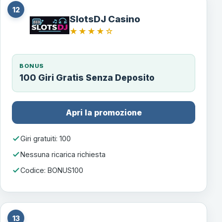
12
SlotsDJ Casino
★★★★☆
BONUS
100 Giri Gratis Senza Deposito
Apri la promozione
Giri gratuiti: 100
Nessuna ricarica richiesta
Codice: BONUS100
13