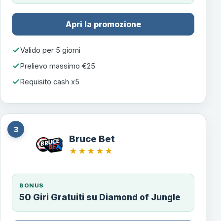
Apri la promozione
Valido per 5 giorni
Prelievo massimo €25
Requisito cash x5
3
Bruce Bet
★★★★★
BONUS
50 Giri Gratuiti su Diamond of Jungle