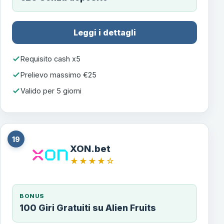
Leggi i dettagli
Requisito cash x5
Prelievo massimo €25
Valido per 5 giorni
19
XON.bet
★★★★☆
BONUS
100 Giri Gratuiti su Alien Fruits