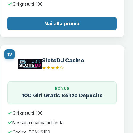
Giri gratuiti: 100
Vai alla promo
12
SlotsDJ Casino
★★★★☆
BONUS
100 Giri Gratis Senza Deposito
Giri gratuiti: 100
Nessuna ricarica richiesta
Codice: BONUS100