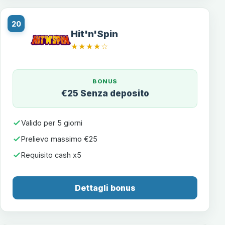
20
Hit'n'Spin
★★★★☆
BONUS
€25 Senza deposito
Valido per 5 giorni
Prelievo massimo €25
Requisito cash x5
Dettagli bonus