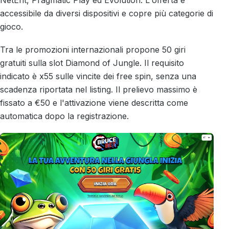
accessibile da diversi dispositivi e copre più categorie di
gioco.
Tra le promozioni internazionali propone 50 giri
gratuiti sulla slot Diamond of Jungle. Il requisito
indicato è x55 sulle vincite dei free spin, senza una
scadenza riportata nel listing. Il prelievo massimo è
fissato a €50 e l'attivazione viene descritta come
automatica dopo la registrazione.