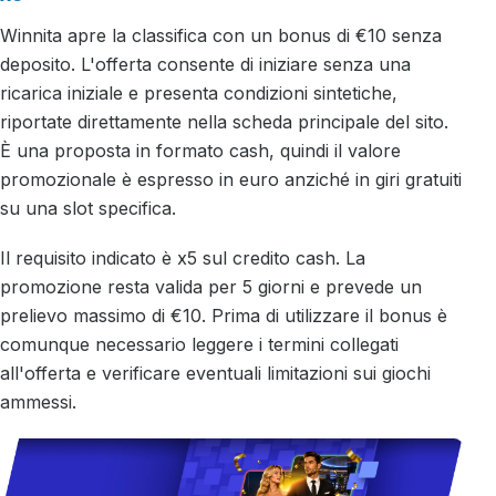
Winnita apre la classifica con un bonus di €10 senza
deposito. L'offerta consente di iniziare senza una
ricarica iniziale e presenta condizioni sintetiche,
riportate direttamente nella scheda principale del sito.
È una proposta in formato cash, quindi il valore
promozionale è espresso in euro anziché in giri gratuiti
su una slot specifica.
Il requisito indicato è x5 sul credito cash. La
promozione resta valida per 5 giorni e prevede un
prelievo massimo di €10. Prima di utilizzare il bonus è
comunque necessario leggere i termini collegati
all'offerta e verificare eventuali limitazioni sui giochi
ammessi.