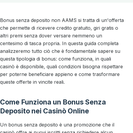
Bonus senza deposito non AAMS si tratta di un'offerta
che permette di ricevere credito gratuito, giri gratis o
altri premi senza dover versare nemmeno un
centesimo di tasca propria. In questa guida completa
analizzeremo tutto ciò che è fondamentale sapere su
questa tipologia di bonus: come funziona, in quali
casinò è disponibile, quali condizioni bisogna rispettare
per poterne beneficiare appieno e come trasformare
queste offerte in vincite reali.
Come Funziona un Bonus Senza
Deposito nei Casinò Online
Un bonus senza deposito è una promozione che il
casinò offre ai nuovi iscritti senza richiedere alcun