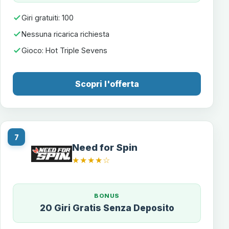
Giri gratuiti: 100
Nessuna ricarica richiesta
Gioco: Hot Triple Sevens
Scopri l'offerta
7
Need for Spin
★★★★☆
BONUS
20 Giri Gratis Senza Deposito