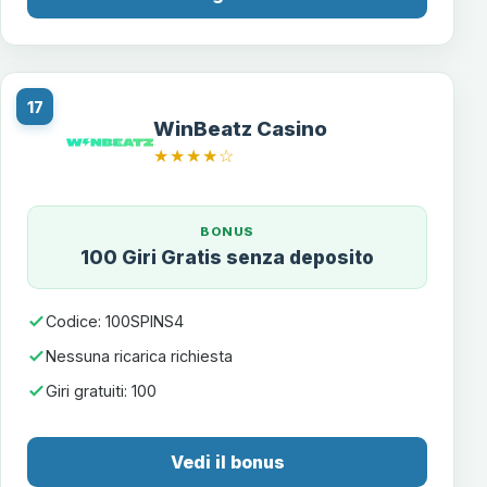
17
WinBeatz Casino
★★★★☆
BONUS
100 Giri Gratis senza deposito
Codice: 100SPINS4
Nessuna ricarica richiesta
Giri gratuiti: 100
Vedi il bonus