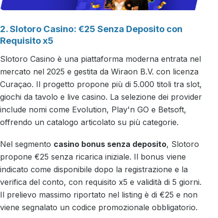
2. Slotoro Casino: €25 Senza Deposito con
Requisito x5
Slotoro Casino è una piattaforma moderna entrata nel
mercato nel 2025 e gestita da Wiraon B.V. con licenza
Curaçao. Il progetto propone più di 5.000 titoli tra slot,
giochi da tavolo e live casino. La selezione dei provider
include nomi come Evolution, Play'n GO e Betsoft,
offrendo un catalogo articolato su più categorie.
Nel segmento
casino bonus senza deposito
, Slotoro
propone €25 senza ricarica iniziale. Il bonus viene
indicato come disponibile dopo la registrazione e la
verifica del conto, con requisito x5 e validità di 5 giorni.
Il prelievo massimo riportato nel listing è di €25 e non
viene segnalato un codice promozionale obbligatorio.