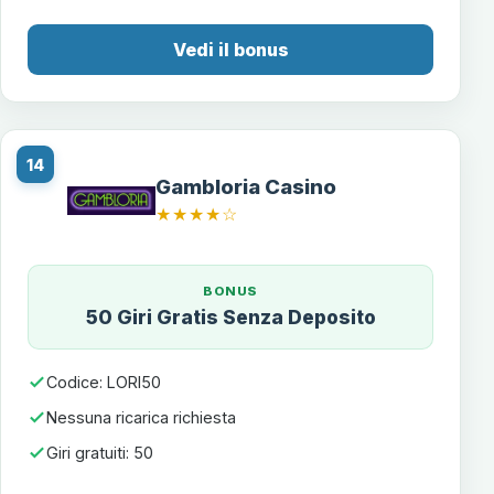
Vedi il bonus
14
Gambloria Casino
★★★★☆
BONUS
50 Giri Gratis Senza Deposito
Codice: LORI50
Nessuna ricarica richiesta
Giri gratuiti: 50