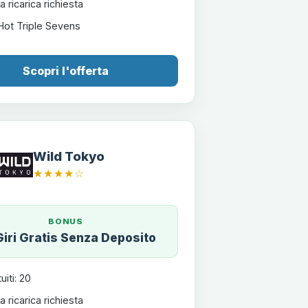
 ricarica richiesta
Hot Triple Sevens
Scopri l'offerta
Wild Tokyo
★★★★☆
BONUS
Giri Gratis Senza Deposito
uiti: 20
 ricarica richiesta