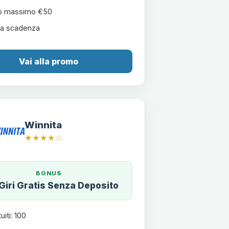
vo massimo €50
a scadenza
Vai alla promo
Winnita
★★★★☆
BONUS
Giri Gratis Senza Deposito
uiti: 100