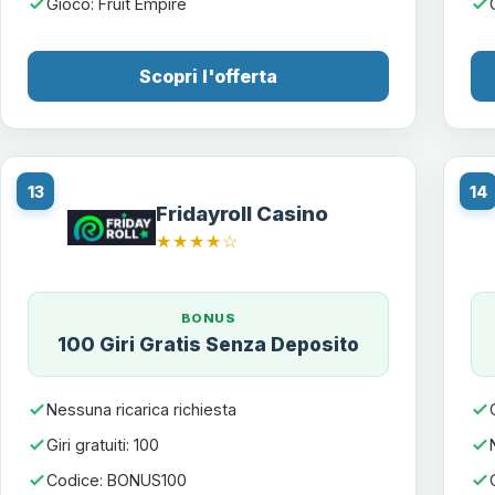
Gioco: Fruit Empire
Scopri l'offerta
13
14
Fridayroll Casino
★★★★☆
BONUS
100 Giri Gratis Senza Deposito
Nessuna ricarica richiesta
Giri gratuiti: 100
Codice: BONUS100