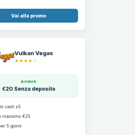
Vai alla promo
Vulkan Vegas
★★★★☆
BONUS
€20 Senza deposito
to cash x5
vo massimo €25
per 5 giorni