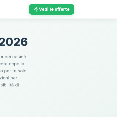
Vedi le offerte
 2026
to
nei casinò
ente dopo la
o per te solo
zioni per
ibilità di