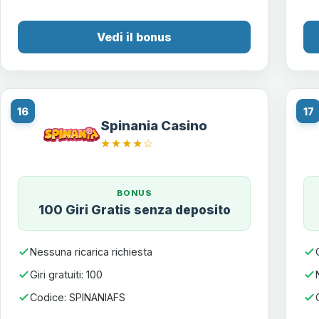
Vedi il bonus
16
17
Spinania Casino
★★★★☆
BONUS
100 Giri Gratis senza deposito
Nessuna ricarica richiesta
Giri gratuiti: 100
Codice: SPINANIAFS