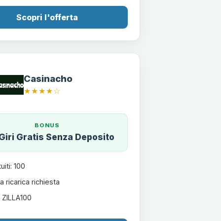
Scopri l'offerta
Casinacho
★★★★☆
BONUS
Giri Gratis Senza Deposito
uiti: 100
 ricarica richiesta
 ZILLA100