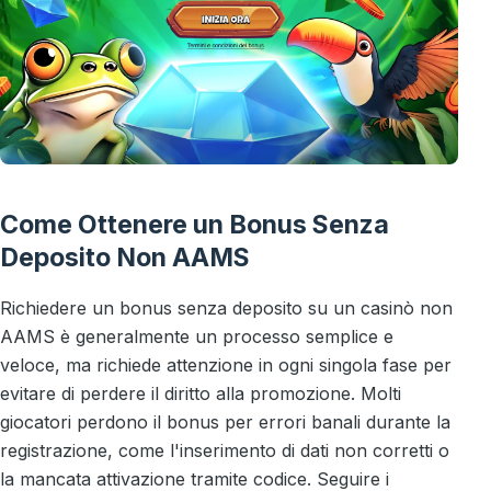
Come Ottenere un Bonus Senza
Deposito Non AAMS
Richiedere un bonus senza deposito su un casinò non
AAMS è generalmente un processo semplice e
veloce, ma richiede attenzione in ogni singola fase per
evitare di perdere il diritto alla promozione. Molti
giocatori perdono il bonus per errori banali durante la
registrazione, come l'inserimento di dati non corretti o
la mancata attivazione tramite codice. Seguire i