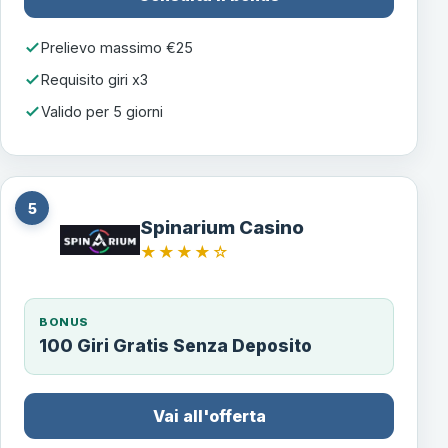
Prelievo massimo €25
Requisito giri x3
Valido per 5 giorni
5
Spinarium Casino
★★★★☆
BONUS
100 Giri Gratis Senza Deposito
Vai all'offerta