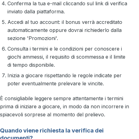
Conferma la tua e-mail cliccando sul link di verifica
inviato dalla piattaforma.
Accedi al tuo account: il bonus verrà accreditato
automaticamente oppure dovrai richiederlo dalla
sezione 'Promozioni'.
Consulta i termini e le condizioni per conoscere i
giochi ammessi, il requisito di scommessa e il limite
di tempo disponibile.
Inizia a giocare rispettando le regole indicate per
poter eventualmente prelevare le vincite.
È consigliabile leggere sempre attentamente i termini
prima di iniziare a giocare, in modo da non incorrere in
spiacevoli sorprese al momento del prelievo.
Quando viene richiesta la verifica dei
documenti?