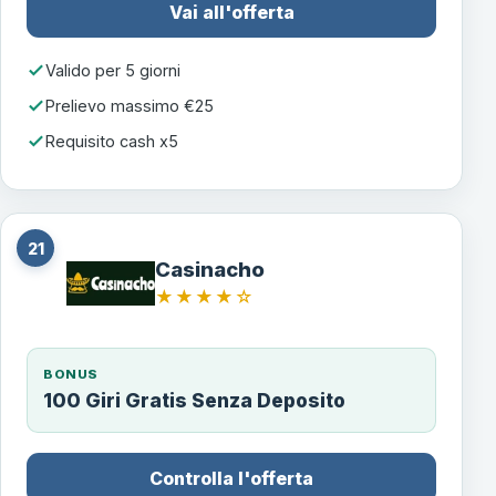
Vai all'offerta
Valido per 5 giorni
Prelievo massimo €25
Requisito cash x5
21
Casinacho
★★★★☆
BONUS
100 Giri Gratis Senza Deposito
Controlla l'offerta