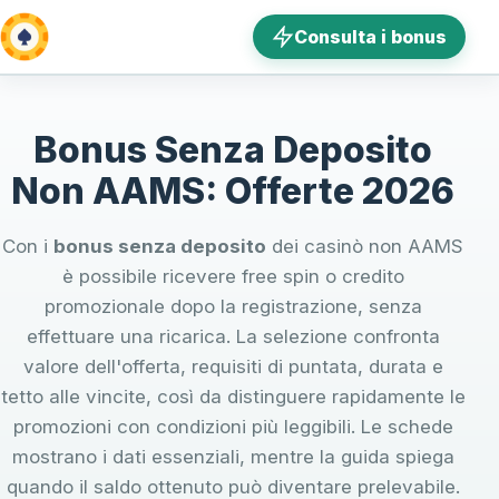
Consulta i bonus
Bonus Senza Deposito
Non AAMS: Offerte 2026
Con i
bonus senza deposito
dei casinò non AAMS
è possibile ricevere free spin o credito
promozionale dopo la registrazione, senza
effettuare una ricarica. La selezione confronta
valore dell'offerta, requisiti di puntata, durata e
tetto alle vincite, così da distinguere rapidamente le
promozioni con condizioni più leggibili. Le schede
mostrano i dati essenziali, mentre la guida spiega
quando il saldo ottenuto può diventare prelevabile.