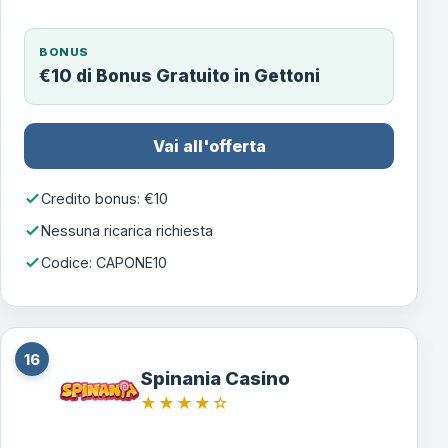
BONUS
€10 di Bonus Gratuito in Gettoni
Vai all'offerta
Credito bonus: €10
Nessuna ricarica richiesta
Codice: CAPONE10
16
Spinania Casino
★★★★☆