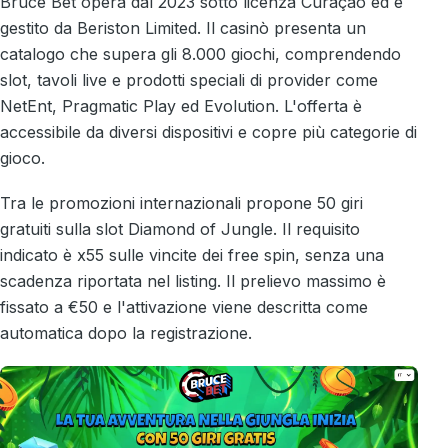
Bruce Bet opera dal 2023 sotto licenza Curaçao ed è
gestito da Beriston Limited. Il casinò presenta un
catalogo che supera gli 8.000 giochi, comprendendo
slot, tavoli live e prodotti speciali di provider come
NetEnt, Pragmatic Play ed Evolution. L'offerta è
accessibile da diversi dispositivi e copre più categorie di
gioco.
Tra le promozioni internazionali propone 50 giri
gratuiti sulla slot Diamond of Jungle. Il requisito
indicato è x55 sulle vincite dei free spin, senza una
scadenza riportata nel listing. Il prelievo massimo è
fissato a €50 e l'attivazione viene descritta come
automatica dopo la registrazione.