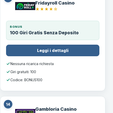
Fridayroll Casino
★★★★☆
BONUS
100 Giri Gratis Senza Deposito
Leggi i dettagli
Nessuna ricarica richiesta
Giri gratuiti: 100
Codice: BONUS100
14
Gambloria Casino