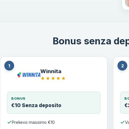
Bonus senza dep
1
2
Winnita
★★★★★
BONUS
B
€10 Senza deposito
€
Prelievo massimo €10
Va