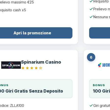
Requisito 
relievo massimo €25
Prelievo
equisito cash x5
Nessuna 
Apri la promozione
6
Spinarium Casino
★★★★☆
ONUS
BONUS
00 Giri Gratis Senza Deposito
100 Gir
odice: ZLLA100
Giri gratuit