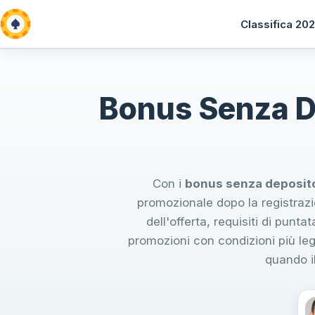
Classifica 20
Bonus Senza D
Con i
bonus senza deposit
promozionale dopo la registrazi
dell'offerta, requisiti di punt
promozioni con condizioni più leg
quando i