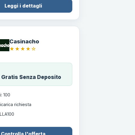
Leggi i dettagli
Casinacho
★★★★☆
i Gratis Senza Deposito
i: 100
carica richiesta
ILLA100
Controlla l'offerta