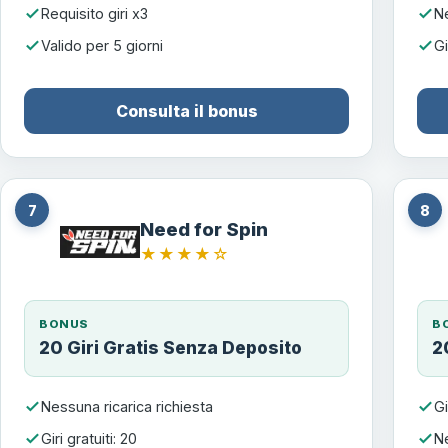
Requisito giri x3
Ne
Valido per 5 giorni
Gi
Consulta il bonus
7
8
Need for Spin
★★★★☆
BONUS
B
20 Giri Gratis Senza Deposito
2
Nessuna ricarica richiesta
G
Giri gratuiti: 20
Ne