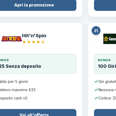
Apri la promozione
21
Hit'n'Spin
★★★★☆
ONUS
BONUS
25 Senza deposito
100 Gir
lido per 5 giorni
Giri gratuit
relievo massimo €25
Nessuna ri
equisito cash x5
Codice: Z
Vai all'offerta