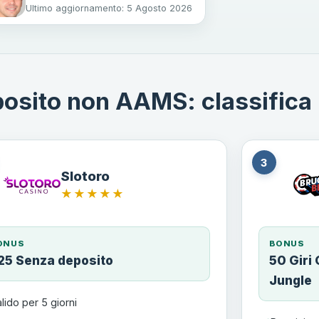
Ultimo aggiornamento: 5 Agosto 2026
osito non AAMS: classifica
3
Slotoro
★★★★★
ONUS
BONUS
25 Senza deposito
50 Giri 
Jungle
lido per 5 giorni