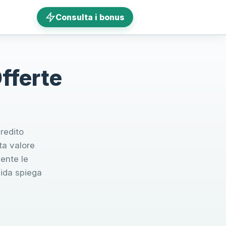
Consulta i bonus
fferte
redito
ta valore
mente le
uida spiega