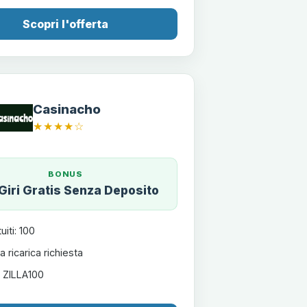
Scopri l'offerta
Casinacho
★★★★☆
BONUS
Giri Gratis Senza Deposito
uiti: 100
 ricarica richiesta
 ZILLA100