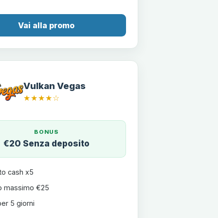
Vai alla promo
Vulkan Vegas
★★★★☆
BONUS
€20 Senza deposito
to cash x5
vo massimo €25
per 5 giorni