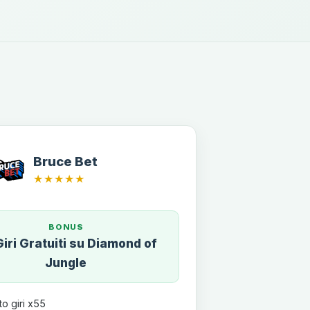
Bruce Bet
★★★★★
BONUS
iri Gratuiti su Diamond of
Jungle
to giri x55