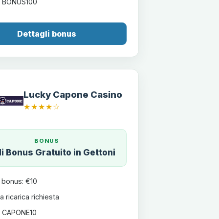
: BONUS100
Dettagli bonus
Lucky Capone Casino
★★★★☆
BONUS
i Bonus Gratuito in Gettoni
 bonus: €10
 ricarica richiesta
: CAPONE10