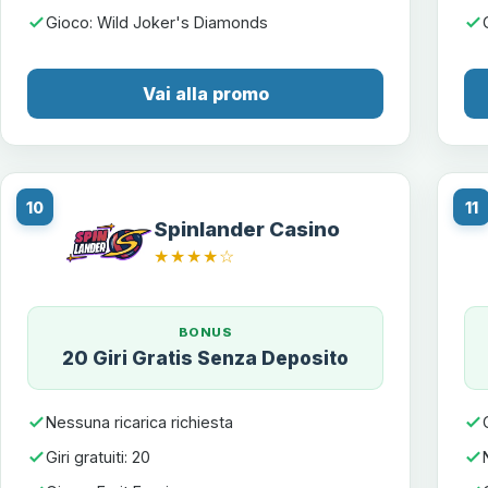
Gioco: Wild Joker's Diamonds
Vai alla promo
10
11
Spinlander Casino
★★★★☆
BONUS
20 Giri Gratis Senza Deposito
Nessuna ricarica richiesta
Giri gratuiti: 20