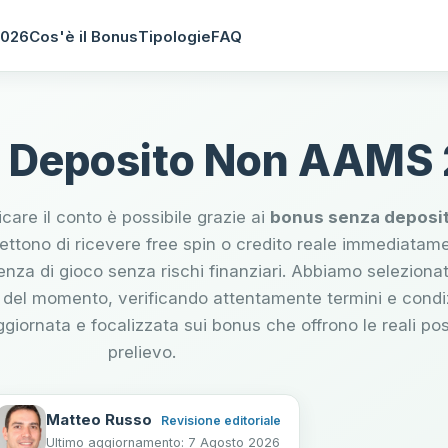
2026
Cos'è il Bonus
Tipologie
FAQ
 Deposito Non AAMS
care il conto è possibile grazie ai
bonus senza deposi
ttono di ricevere free spin o credito reale immediatam
enza di gioco senza rischi finanziari. Abbiamo selezionat
i del momento, verificando attentamente termini e condi
ggiornata e focalizzata sui bonus che offrono le reali poss
prelievo.
Matteo Russo
Revisione editoriale
Ultimo aggiornamento: 7 Agosto 2026