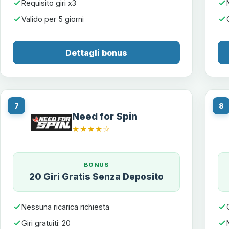
Requisito giri x3
Valido per 5 giorni
Dettagli bonus
7
8
Need for Spin
★★★★☆
BONUS
20 Giri Gratis Senza Deposito
Nessuna ricarica richiesta
Giri gratuiti: 20