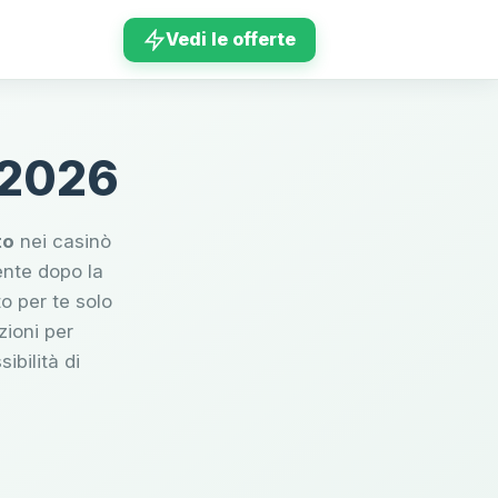
Vedi le offerte
 2026
to
nei casinò
ente dopo la
o per te solo
zioni per
ibilità di