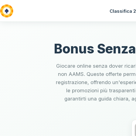
Classifica 
Bonus Senza
Giocare online senza dover ricari
non AAMS. Queste offerte perme
registrazione, offrendo un'esperi
le promozioni più trasparent
garantirti una guida chiara, a