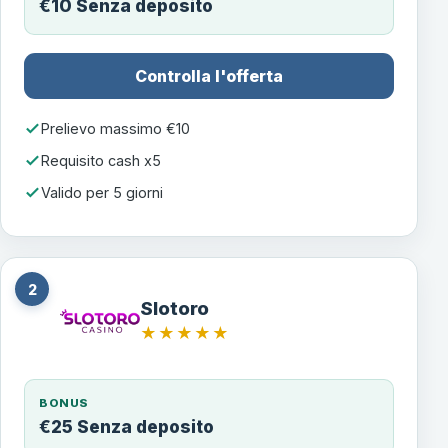
€10 Senza deposito
Controlla l'offerta
Prelievo massimo €10
Requisito cash x5
Valido per 5 giorni
2
Slotoro
★★★★★
BONUS
€25 Senza deposito