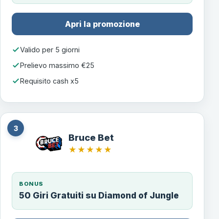
Apri la promozione
Valido per 5 giorni
Prelievo massimo €25
Requisito cash x5
3
Bruce Bet
★★★★★
BONUS
50 Giri Gratuiti su Diamond of Jungle