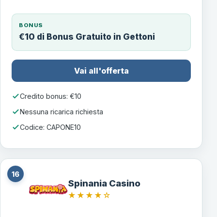
BONUS
€10 di Bonus Gratuito in Gettoni
Vai all'offerta
Credito bonus: €10
Nessuna ricarica richiesta
Codice: CAPONE10
16
Spinania Casino
★★★★☆