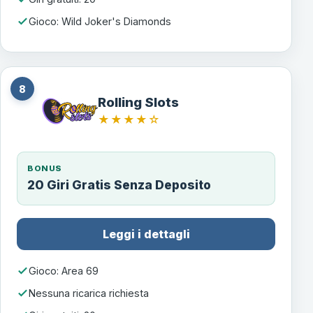
Gioco: Wild Joker's Diamonds
8
Rolling Slots
★★★★☆
BONUS
20 Giri Gratis Senza Deposito
Leggi i dettagli
Gioco: Area 69
Nessuna ricarica richiesta