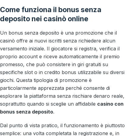
Come funziona il bonus senza
deposito nei casinò online
Un bonus senza deposito è una promozione che il
casinò offre ai nuovi iscritti senza richiedere alcun
versamento iniziale. Il giocatore si registra, verifica il
proprio account e riceve automaticamente il premio
promesso, che può consistere in giri gratuiti su
specifiche slot o in credito bonus utilizzabile su diversi
giochi. Questa tipologia di promozione è
particolarmente apprezzata perché consente di
esplorare la piattaforma senza rischiare denaro reale,
soprattutto quando si sceglie un affidabile
casino con
bonus senza deposito
.
Dal punto di vista pratico, il funzionamento è piuttosto
semplice: una volta completata la registrazione e, in