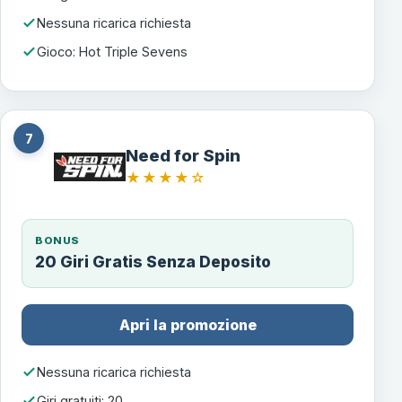
Nessuna ricarica richiesta
Gioco: Hot Triple Sevens
7
Need for Spin
★★★★☆
BONUS
20 Giri Gratis Senza Deposito
Apri la promozione
Nessuna ricarica richiesta
Giri gratuiti: 20