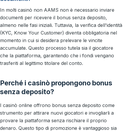
In molti casinò non AAMS non è necessario inviare
documenti per ricevere il bonus senza deposito,
almeno nelle fasi iniziali. Tuttavia, la verifica dell'identità
(KYC, Know Your Customer) diventa obbligatoria nel
momento in cui si desidera prelevare le vincite
accumulate. Questo processo tutela sia il giocatore
che la piattaforma, garantendo che i fondi vengano
trasferiti al legittimo titolare del conto.
Perché i casinò propongono bonus
senza deposito?
I casinò online offrono bonus senza deposito come
strumento per attirare nuovi giocatori e invogliarli a
provare la piattaforma senza rischiare il proprio
denaro. Questo tipo di promozione è vantaggioso sia