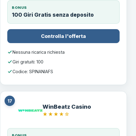
BONUS
100 Giri Gratis senza deposito
Controlla l'offerta
Nessuna ricarica richiesta
Giri gratuiti: 100
Codice: SPINANIAFS
17
WinBeatz Casino
★★★★☆
BONUS