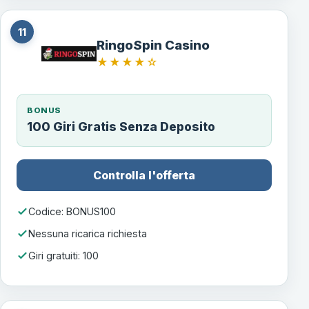
11
RingoSpin Casino
★★★★☆
BONUS
100 Giri Gratis Senza Deposito
Controlla l'offerta
Codice: BONUS100
Nessuna ricarica richiesta
Giri gratuiti: 100