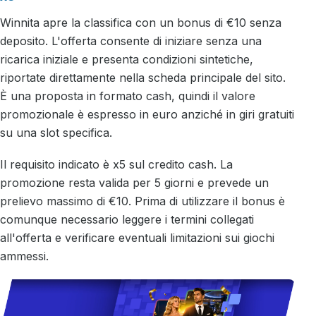
Winnita apre la classifica con un bonus di €10 senza
deposito. L'offerta consente di iniziare senza una
ricarica iniziale e presenta condizioni sintetiche,
riportate direttamente nella scheda principale del sito.
È una proposta in formato cash, quindi il valore
promozionale è espresso in euro anziché in giri gratuiti
su una slot specifica.
Il requisito indicato è x5 sul credito cash. La
promozione resta valida per 5 giorni e prevede un
prelievo massimo di €10. Prima di utilizzare il bonus è
comunque necessario leggere i termini collegati
all'offerta e verificare eventuali limitazioni sui giochi
ammessi.