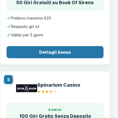
50 Giri Gratuiti su Book Of Sirens
Prelievo massimo €25
Requisito giri x3
Valido per 5 giorni
Dettagli bonus
5
Spinarium Casino
★★★★☆
BONUS
100 Giri Gratis Senza Deposito