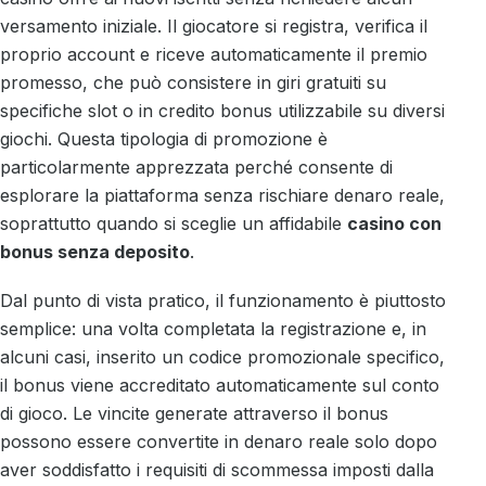
versamento iniziale. Il giocatore si registra, verifica il
proprio account e riceve automaticamente il premio
promesso, che può consistere in giri gratuiti su
specifiche slot o in credito bonus utilizzabile su diversi
giochi. Questa tipologia di promozione è
particolarmente apprezzata perché consente di
esplorare la piattaforma senza rischiare denaro reale,
soprattutto quando si sceglie un affidabile
casino con
bonus senza deposito
.
Dal punto di vista pratico, il funzionamento è piuttosto
semplice: una volta completata la registrazione e, in
alcuni casi, inserito un codice promozionale specifico,
il bonus viene accreditato automaticamente sul conto
di gioco. Le vincite generate attraverso il bonus
possono essere convertite in denaro reale solo dopo
aver soddisfatto i requisiti di scommessa imposti dalla