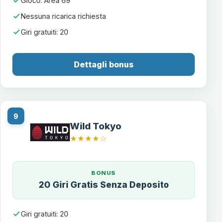
Gioco: Area 69
Nessuna ricarica richiesta
Giri gratuiti: 20
Dettagli bonus
9
Wild Tokyo
★★★★☆
BONUS
20 Giri Gratis Senza Deposito
Giri gratuiti: 20