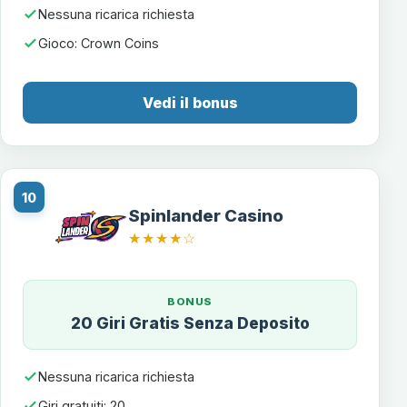
Nessuna ricarica richiesta
Gioco: Crown Coins
Vedi il bonus
10
Spinlander Casino
★★★★☆
BONUS
20 Giri Gratis Senza Deposito
Nessuna ricarica richiesta
Giri gratuiti: 20