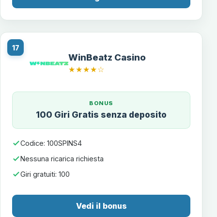
17
WinBeatz Casino
★★★★☆
BONUS
100 Giri Gratis senza deposito
Codice: 100SPINS4
Nessuna ricarica richiesta
Giri gratuiti: 100
Vedi il bonus