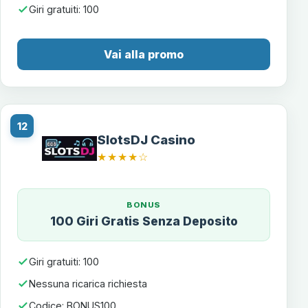
Giri gratuiti: 100
Vai alla promo
12
SlotsDJ Casino
★★★★☆
BONUS
100 Giri Gratis Senza Deposito
Giri gratuiti: 100
Nessuna ricarica richiesta
Codice: BONUS100