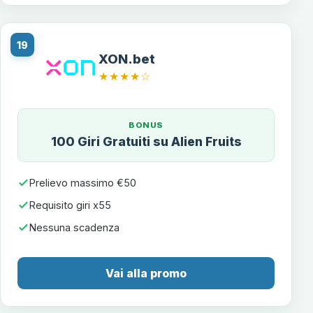
19
XON.bet
★★★★☆
BONUS
100 Giri Gratuiti su Alien Fruits
Prelievo massimo €50
Requisito giri x55
Nessuna scadenza
Vai alla promo