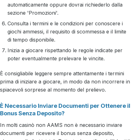
automaticamente oppure dovrai richiederlo dalla
sezione 'Promozioni'.
Consulta i termini e le condizioni per conoscere i
giochi ammessi, il requisito di scommessa e il limite
di tempo disponibile.
Inizia a giocare rispettando le regole indicate per
poter eventualmente prelevare le vincite.
È consigliabile leggere sempre attentamente i termini
prima di iniziare a giocare, in modo da non incorrere in
spiacevoli sorprese al momento del prelievo.
È Necessario Inviare Documenti per Ottenere il
Bonus Senza Deposito?
In molti casinò non AAMS non è necessario inviare
documenti per ricevere il bonus senza deposito,