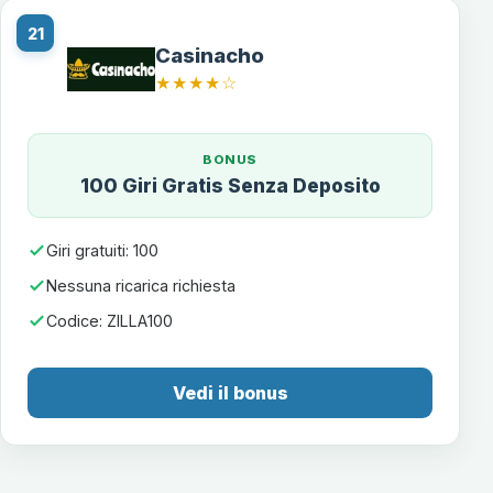
21
Casinacho
★★★★☆
BONUS
100 Giri Gratis Senza Deposito
Giri gratuiti: 100
Nessuna ricarica richiesta
Codice: ZILLA100
Vedi il bonus