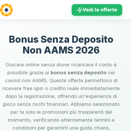
Vedi le offerte
Bonus Senza Deposito
Non AAMS 2026
Giocare online senza dover ricaricare il conto è
possibile grazie ai
bonus senza deposito
nei
casinò non AAMS. Queste offerte permettono di
ricevere free spin o credito reale immediatamente
dopo la registrazione, offrendo un'esperienza di
gioco senza rischi finanziari. Abbiamo selezionato
per te solo le promozioni più trasparenti del
momento, verificando attentamente termini e
condizioni per garantirti una guida chiara,