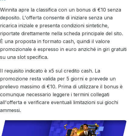
Winnita apre la classifica con un bonus di €10 senza
deposito. L'offerta consente di iniziare senza una
ricarica iniziale e presenta condizioni sintetiche,
riportate direttamente nella scheda principale del sito.
È una proposta in formato cash, quindi il valore
promozionale è espresso in euro anziché in giri gratuiti
su una slot specifica.
Il requisito indicato è x5 sul credito cash. La
promozione resta valida per 5 giorni e prevede un
prelievo massimo di €10. Prima di utilizzare il bonus è
comunque necessario leggere i termini collegati
all'offerta e verificare eventuali limitazioni sui giochi
ammessi.