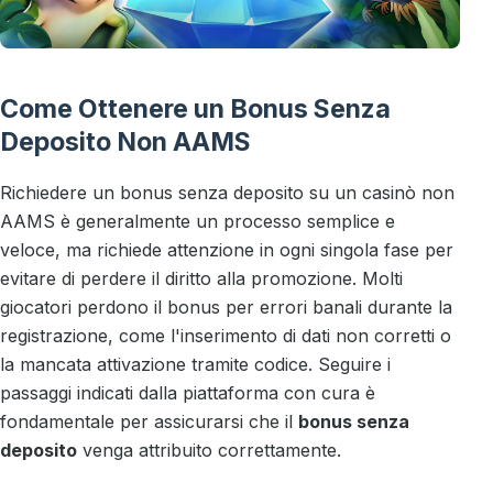
Come Ottenere un Bonus Senza
Deposito Non AAMS
Richiedere un bonus senza deposito su un casinò non
AAMS è generalmente un processo semplice e
veloce, ma richiede attenzione in ogni singola fase per
evitare di perdere il diritto alla promozione. Molti
giocatori perdono il bonus per errori banali durante la
registrazione, come l'inserimento di dati non corretti o
la mancata attivazione tramite codice. Seguire i
passaggi indicati dalla piattaforma con cura è
fondamentale per assicurarsi che il
bonus senza
deposito
venga attribuito correttamente.