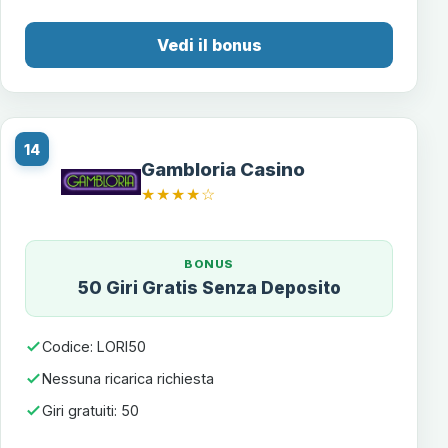
Vedi il bonus
14
Gambloria Casino
★★★★☆
BONUS
50 Giri Gratis Senza Deposito
Codice: LORI50
Nessuna ricarica richiesta
Giri gratuiti: 50