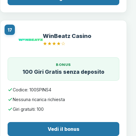
17
WinBeatz Casino
★★★★☆
BONUS
100 Giri Gratis senza deposito
Codice: 100SPINS4
Nessuna ricarica richiesta
Giri gratuiti: 100
Vedi il bonus