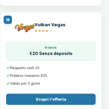
18
Vulkan Vegas
★★★★☆
BONUS
€20 Senza deposito
Requisito cash x5
Prelievo massimo €25
Valido per 5 giorni
Scopri l'offerta