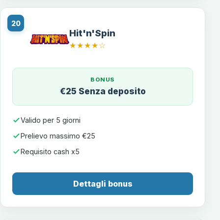
20
Hit'n'Spin
★★★★☆
BONUS
€25 Senza deposito
Valido per 5 giorni
Prelievo massimo €25
Requisito cash x5
Dettagli bonus