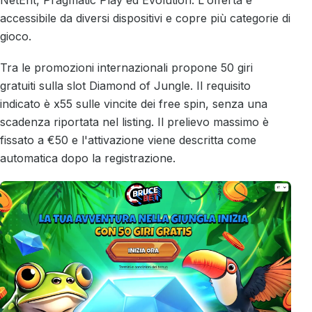
accessibile da diversi dispositivi e copre più categorie di
gioco.
Tra le promozioni internazionali propone 50 giri
gratuiti sulla slot Diamond of Jungle. Il requisito
indicato è x55 sulle vincite dei free spin, senza una
scadenza riportata nel listing. Il prelievo massimo è
fissato a €50 e l'attivazione viene descritta come
automatica dopo la registrazione.