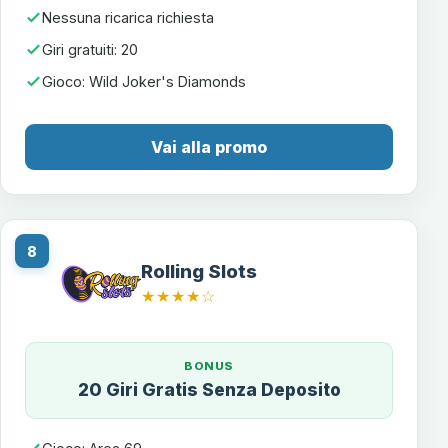
Nessuna ricarica richiesta
Giri gratuiti: 20
Gioco: Wild Joker's Diamonds
Vai alla promo
8
Rolling Slots
★★★★☆
BONUS
20 Giri Gratis Senza Deposito