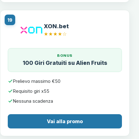
19
XON.bet
★★★★☆
BONUS
100 Giri Gratuiti su Alien Fruits
Prelievo massimo €50
Requisito giri x55
Nessuna scadenza
Vai alla promo