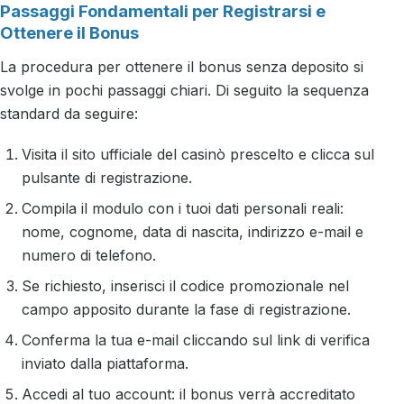
Passaggi Fondamentali per Registrarsi e
Ottenere il Bonus
La procedura per ottenere il bonus senza deposito si
svolge in pochi passaggi chiari. Di seguito la sequenza
standard da seguire:
Visita il sito ufficiale del casinò prescelto e clicca sul
pulsante di registrazione.
Compila il modulo con i tuoi dati personali reali:
nome, cognome, data di nascita, indirizzo e-mail e
numero di telefono.
Se richiesto, inserisci il codice promozionale nel
campo apposito durante la fase di registrazione.
Conferma la tua e-mail cliccando sul link di verifica
inviato dalla piattaforma.
Accedi al tuo account: il bonus verrà accreditato