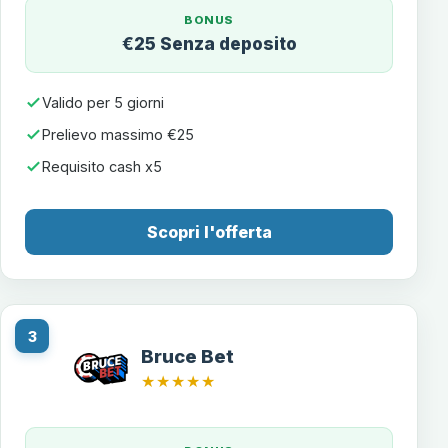
BONUS
€25 Senza deposito
Valido per 5 giorni
Prelievo massimo €25
Requisito cash x5
Scopri l'offerta
3
Bruce Bet
★★★★★