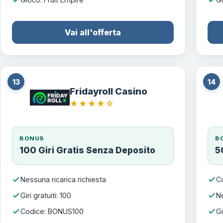
Vai all'offerta
13
14
Fridayroll Casino
★★★★☆
BONUS
B
100 Giri Gratis Senza Deposito
5
Nessuna ricarica richiesta
C
Giri gratuiti: 100
Ne
Codice: BONUS100
Gi