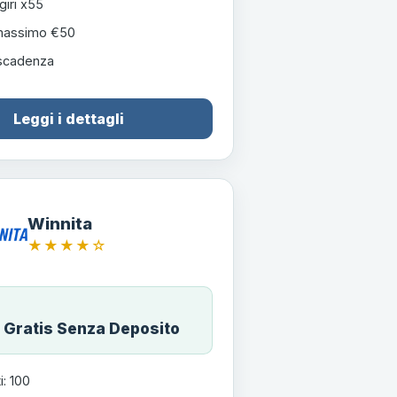
giri x55
 massimo €50
scadenza
Leggi i dettagli
Winnita
★★★★☆
i Gratis Senza Deposito
i: 100