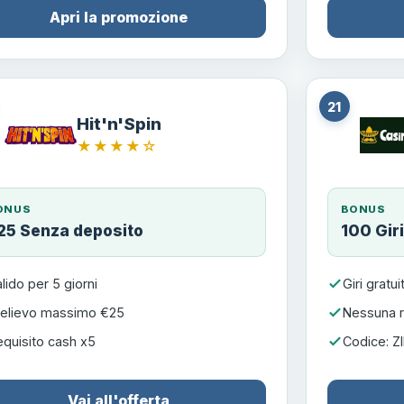
Apri la promozione
21
Hit'n'Spin
★★★★☆
ONUS
BONUS
25 Senza deposito
100 Gir
lido per 5 giorni
Giri gratuit
relievo massimo €25
Nessuna ri
equisito cash x5
Codice: Z
Vai all'offerta