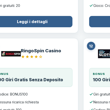
ri gratuiti: 20
Gioco: Cr
Leggi i dettagli
12
RingoSpin Casino
★★★★☆
ONUS
BONUS
00 Giri Gratis Senza Deposito
100 Gir
odice: BONUS100
Giri gratuit
ssuna ricarica richiesta
Nessuna ri
ri gratuiti: 100
Codice: 