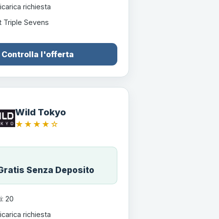
carica richiesta
t Triple Sevens
Controlla l'offerta
Wild Tokyo
★★★★☆
 Gratis Senza Deposito
i: 20
carica richiesta