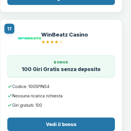
17
WinBeatz Casino
★★★★☆
BONUS
100 Giri Gratis senza deposito
Codice: 100SPINS4
Nessuna ricarica richiesta
Giri gratuiti: 100
Vedi il bonus