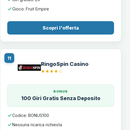
Gioco: Fruit Empire
Scopri l'offerta
11
RingoSpin Casino
★★★★☆
BONUS
100 Giri Gratis Senza Deposito
Codice: BONUS100
Nessuna ricarica richiesta