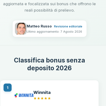
aggiornata e focalizzata sui bonus che offrono le
reali possibilità di prelievo.
Matteo Russo
Revisione editoriale
Ultimo aggiornamento: 7 Agosto 2026
Classifica bonus senza
deposito 2026
1
Winnita
★★★★★