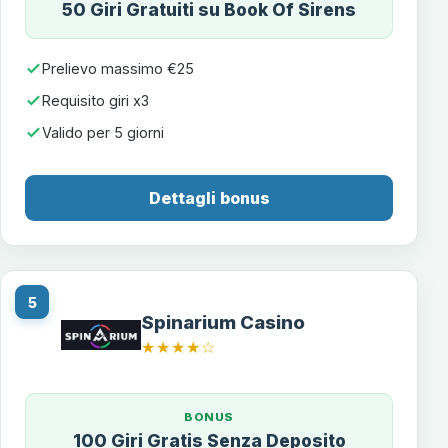
50 Giri Gratuiti su Book Of Sirens
Prelievo massimo €25
Requisito giri x3
Valido per 5 giorni
Dettagli bonus
5
Spinarium Casino
★★★★☆
BONUS
100 Giri Gratis Senza Deposito