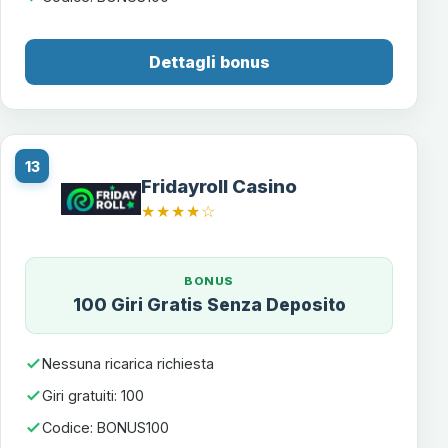
Dettagli bonus
13
Fridayroll Casino
★★★★☆
BONUS
100 Giri Gratis Senza Deposito
Nessuna ricarica richiesta
Giri gratuiti: 100
Codice: BONUS100