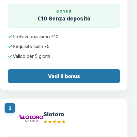
BONUS
€10 Senza deposito
Prelievo massimo €10
Requisito cash x5
Valido per 5 giorni
Vedi il bonus
2
Slotoro
★★★★★