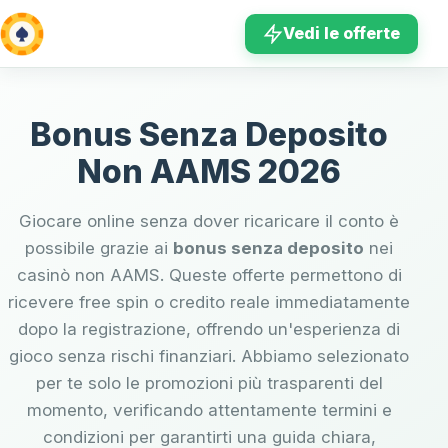
Vedi le offerte
Bonus Senza Deposito
Non AAMS 2026
Giocare online senza dover ricaricare il conto è
possibile grazie ai
bonus senza deposito
nei
casinò non AAMS. Queste offerte permettono di
ricevere free spin o credito reale immediatamente
dopo la registrazione, offrendo un'esperienza di
gioco senza rischi finanziari. Abbiamo selezionato
per te solo le promozioni più trasparenti del
momento, verificando attentamente termini e
condizioni per garantirti una guida chiara,