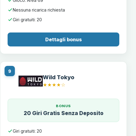
Gioco: Area 69
Nessuna ricarica richiesta
Giri gratuiti: 20
Dettagli bonus
9
Wild Tokyo
★★★★☆
BONUS
20 Giri Gratis Senza Deposito
Giri gratuiti: 20