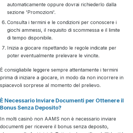
automaticamente oppure dovrai richiederlo dalla
sezione 'Promozioni'.
Consulta i termini e le condizioni per conoscere i
giochi ammessi, il requisito di scommessa e il limite
di tempo disponibile.
Inizia a giocare rispettando le regole indicate per
poter eventualmente prelevare le vincite.
È consigliabile leggere sempre attentamente i termini
prima di iniziare a giocare, in modo da non incorrere in
spiacevoli sorprese al momento del prelievo.
È Necessario Inviare Documenti per Ottenere il
Bonus Senza Deposito?
In molti casinò non AAMS non è necessario inviare
documenti per ricevere il bonus senza deposito,