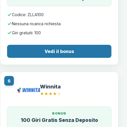
Codice: ZLLA100
Nessuna ricarica richiesta
Giri gratuiti: 100
Vedi il bonus
6
Winnita
★★★★☆
BONUS
100 Giri Gratis Senza Deposito