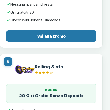
Nessuna ricarica richiesta
Giri gratuiti: 20
Gioco: Wild Joker's Diamonds
Vai alla promo
8
Rolling Slots
★★★★☆
BONUS
20 Giri Gratis Senza Deposito