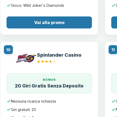
Gioco: Wild Joker's Diamonds
Vai alla promo
10
11
Spinlander Casino
★★★★☆
BONUS
20 Giri Gratis Senza Deposito
Nessuna ricarica richiesta
Giri gratuiti: 20