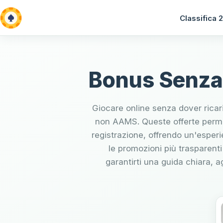
Classifica 
Bonus Senza
Giocare online senza dover ricari
non AAMS. Queste offerte perme
registrazione, offrendo un'esperi
le promozioni più trasparent
garantirti una guida chiara, a