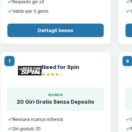
Requisito giri x3
Valido per 5 giorni
Dettagli bonus
7
8
Need for Spin
★★★★☆
BONUS
20 Giri Gratis Senza Deposito
Nessuna ricarica richiesta
Giri gratuiti: 20