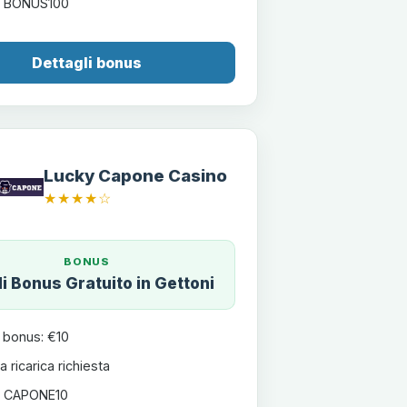
: BONUS100
Dettagli bonus
Lucky Capone Casino
★★★★☆
BONUS
i Bonus Gratuito in Gettoni
 bonus: €10
 ricarica richiesta
: CAPONE10