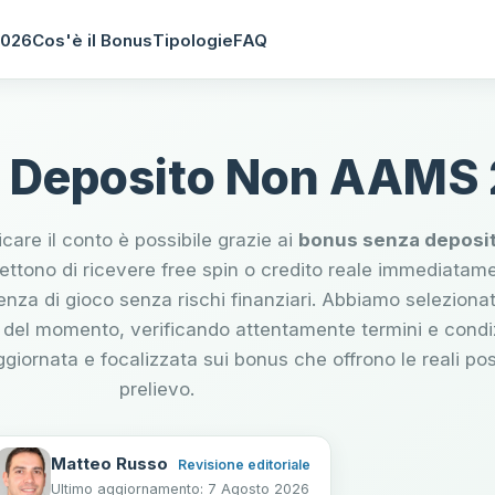
2026
Cos'è il Bonus
Tipologie
FAQ
 Deposito Non AAMS
care il conto è possibile grazie ai
bonus senza deposi
ttono di ricevere free spin o credito reale immediatam
enza di gioco senza rischi finanziari. Abbiamo selezionat
i del momento, verificando attentamente termini e condi
ggiornata e focalizzata sui bonus che offrono le reali poss
prelievo.
Matteo Russo
Revisione editoriale
Ultimo aggiornamento: 7 Agosto 2026