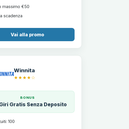
vo massimo €50
a scadenza
Vai alla promo
Winnita
★★★★☆
BONUS
Giri Gratis Senza Deposito
uiti: 100