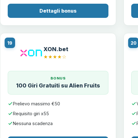
Dettagli bonus
19
20
XON.bet
★★★★☆
BONUS
100 Giri Gratuiti su Alien Fruits
Prelievo massimo €50
Requisito giri x55
Nessuna scadenza