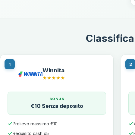
Classific
1
2
Winnita
★★★★★
BONUS
€10 Senza deposito
Prelievo massimo €10
Requisito cash x5