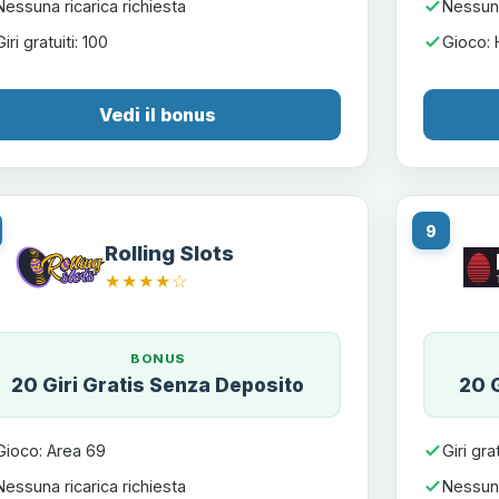
Nessuna ricarica richiesta
Nessuna
Giri gratuiti: 100
Gioco: 
Vedi il bonus
9
Rolling Slots
★★★★☆
BONUS
20 Giri Gratis Senza Deposito
20 
Gioco: Area 69
Giri grat
Nessuna ricarica richiesta
Nessuna