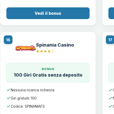
Vedi il bonus
16
17
Spinania Casino
★★★★☆
BONUS
100 Giri Gratis senza deposito
Nessuna ricarica richiesta
Giri gratuiti: 100
Codice: SPINANIAFS