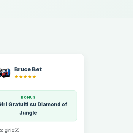
Bruce Bet
★★★★★
BONUS
iri Gratuiti su Diamond of
Jungle
to giri x55