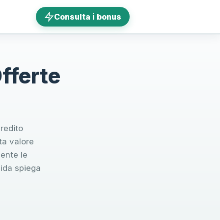
Consulta i bonus
fferte
redito
ta valore
mente le
uida spiega