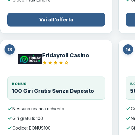
Vai all'offerta
13
14
Fridayroll Casino
★★★★☆
BONUS
B
100 Giri Gratis Senza Deposito
5
Nessuna ricarica richiesta
C
Giri gratuiti: 100
Ne
Codice: BONUS100
Gi