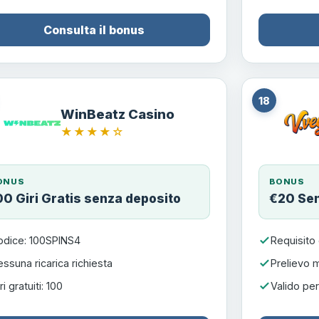
Consulta il bonus
18
WinBeatz Casino
★★★★☆
ONUS
BONUS
00 Giri Gratis senza deposito
€20 Sen
odice: 100SPINS4
Requisito
ssuna ricarica richiesta
Prelievo
ri gratuiti: 100
Valido per