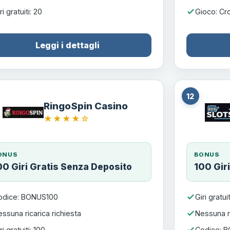
ri gratuiti: 20
Gioco: Cr
Leggi i dettagli
12
RingoSpin Casino
★★★★☆
ONUS
BONUS
00 Giri Gratis Senza Deposito
100 Gir
odice: BONUS100
Giri gratuit
ssuna ricarica richiesta
Nessuna ri
ri gratuiti: 100
Codice: 