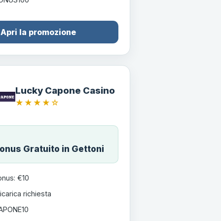
Apri la promozione
Lucky Capone Casino
★★★★☆
onus Gratuito in Gettoni
onus: €10
carica richiesta
CAPONE10