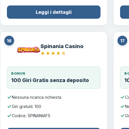
Leggi i dettagli
16
17
Spinania Casino
★★★★☆
BONUS
B
100 Giri Gratis senza deposito
1
Nessuna ricarica richiesta
C
Giri gratuiti: 100
Ne
Codice: SPINANIAFS
Gi