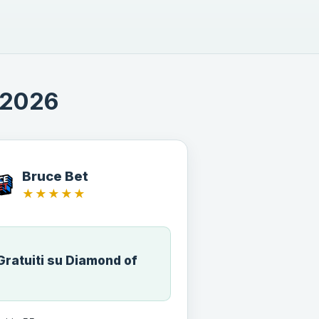
 2026
Bruce Bet
★★★★★
Gratuiti su Diamond of