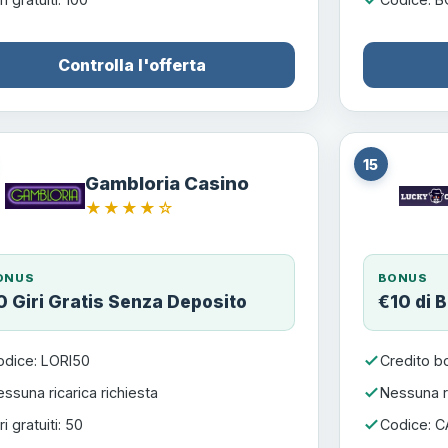
Controlla l'offerta
15
Gambloria Casino
★★★★☆
ONUS
BONUS
0 Giri Gratis Senza Deposito
€10 di B
odice: LORI50
Credito b
ssuna ricarica richiesta
Nessuna ri
ri gratuiti: 50
Codice: 