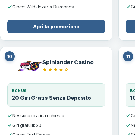
Gioco: Wild Joker's Diamonds
Gi
Apri la promozione
10
11
Spinlander Casino
★★★★☆
BONUS
B
20 Giri Gratis Senza Deposito
1
Nessuna ricarica richiesta
C
Giri gratuiti: 20
Ne
Gioco: Fruit Empire
Gi