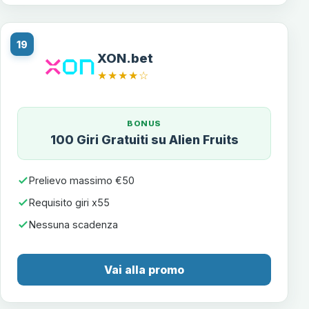
19
XON.bet
★★★★☆
BONUS
100 Giri Gratuiti su Alien Fruits
Prelievo massimo €50
Requisito giri x55
Nessuna scadenza
Vai alla promo