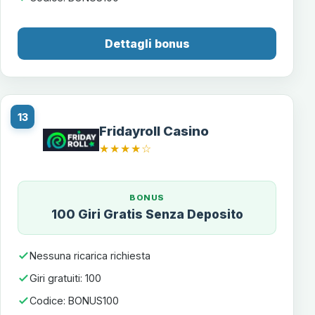
Dettagli bonus
13
Fridayroll Casino
★★★★☆
BONUS
100 Giri Gratis Senza Deposito
Nessuna ricarica richiesta
Giri gratuiti: 100
Codice: BONUS100