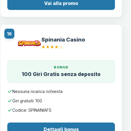
Vai alla promo
16
Spinania Casino
★★★★☆
BONUS
100 Giri Gratis senza deposito
Nessuna ricarica richiesta
Giri gratuiti: 100
Codice: SPINANIAFS
Dettagli bonus