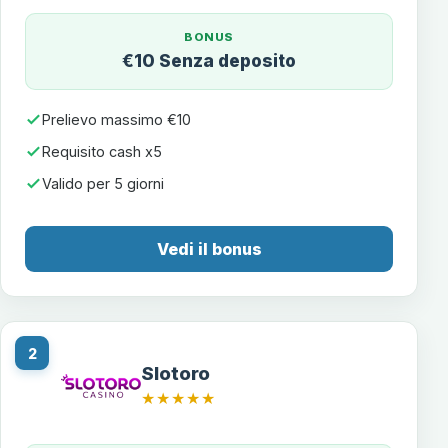
BONUS
€10 Senza deposito
Prelievo massimo €10
Requisito cash x5
Valido per 5 giorni
Vedi il bonus
2
Slotoro
★★★★★