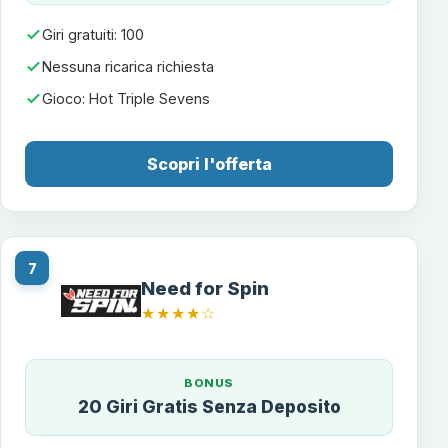
Giri gratuiti: 100
Nessuna ricarica richiesta
Gioco: Hot Triple Sevens
Scopri l'offerta
7
Need for Spin
★★★★☆
BONUS
20 Giri Gratis Senza Deposito