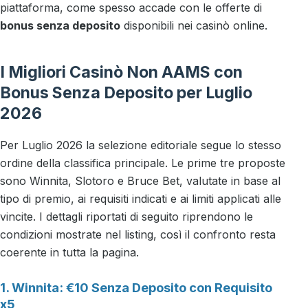
piattaforma, come spesso accade con le offerte di
bonus senza deposito
disponibili nei casinò online.
I Migliori Casinò Non AAMS con
Bonus Senza Deposito per Luglio
2026
Per Luglio 2026 la selezione editoriale segue lo stesso
ordine della classifica principale. Le prime tre proposte
sono Winnita, Slotoro e Bruce Bet, valutate in base al
tipo di premio, ai requisiti indicati e ai limiti applicati alle
vincite. I dettagli riportati di seguito riprendono le
condizioni mostrate nel listing, così il confronto resta
coerente in tutta la pagina.
1. Winnita: €10 Senza Deposito con Requisito
x5