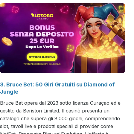
3. Bruce Bet: 50 Giri Gratuiti su Diamond of
Jungle
Bruce Bet opera dal 2023 sotto licenza Curaçao ed è
gestito da Beriston Limited. Il casinò presenta un
catalogo che supera gli 8.000 giochi, comprendendo
slot, tavoli live e prodotti speciali di provider come
NetEnt, Pragmatic Play ed Evolution. L'offerta è