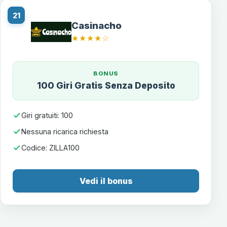
21
Casinacho
★★★★☆
BONUS
100 Giri Gratis Senza Deposito
Giri gratuiti: 100
Nessuna ricarica richiesta
Codice: ZILLA100
Vedi il bonus