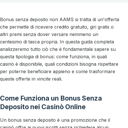
Bonus senza deposito non AAMS si tratta di un'offerta
che permette di ricevere credito gratuito, giri gratis o
altri premi senza dover versare nemmeno un
centesimo di tasca propria. In questa guida completa
analizzeremo tutto ciò che è fondamentale sapere su
questa tipologia di bonus: come funziona, in quali
casinò è disponibile, quali condizioni bisogna rispettare
per poterne beneficiare appieno e come trasformare
queste offerte in vincite reali.
Come Funziona un Bonus Senza
Deposito nei Casinò Online
Un bonus senza deposito è una promozione che il
casinò offre ai nuovi iscritti senza richiedere alcun