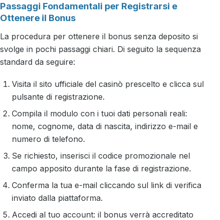
Passaggi Fondamentali per Registrarsi e
Ottenere il Bonus
La procedura per ottenere il bonus senza deposito si
svolge in pochi passaggi chiari. Di seguito la sequenza
standard da seguire:
Visita il sito ufficiale del casinò prescelto e clicca sul
pulsante di registrazione.
Compila il modulo con i tuoi dati personali reali:
nome, cognome, data di nascita, indirizzo e-mail e
numero di telefono.
Se richiesto, inserisci il codice promozionale nel
campo apposito durante la fase di registrazione.
Conferma la tua e-mail cliccando sul link di verifica
inviato dalla piattaforma.
Accedi al tuo account: il bonus verrà accreditato