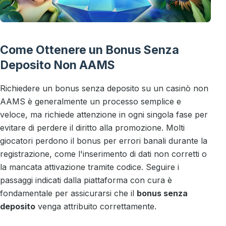
Come Ottenere un Bonus Senza
Deposito Non AAMS
Richiedere un bonus senza deposito su un casinò non
AAMS è generalmente un processo semplice e
veloce, ma richiede attenzione in ogni singola fase per
evitare di perdere il diritto alla promozione. Molti
giocatori perdono il bonus per errori banali durante la
registrazione, come l'inserimento di dati non corretti o
la mancata attivazione tramite codice. Seguire i
passaggi indicati dalla piattaforma con cura è
fondamentale per assicurarsi che il
bonus senza
deposito
venga attribuito correttamente.