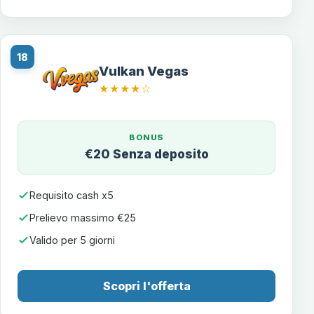
18
Vulkan Vegas
★★★★☆
BONUS
€20 Senza deposito
Requisito cash x5
Prelievo massimo €25
Valido per 5 giorni
Scopri l'offerta