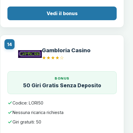
Vedi il bonus
14
Gambloria Casino
★★★★☆
BONUS
50 Giri Gratis Senza Deposito
Codice: LORI50
Nessuna ricarica richiesta
Giri gratuiti: 50