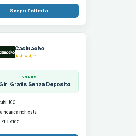
Scopri l'offerta
Casinacho
★★★★☆
BONUS
Giri Gratis Senza Deposito
uiti: 100
 ricarica richiesta
 ZILLA100