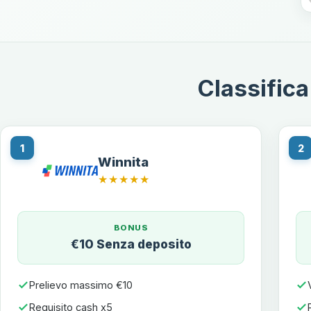
Classific
1
2
Winnita
★★★★★
BONUS
€10 Senza deposito
Prelievo massimo €10
Requisito cash x5