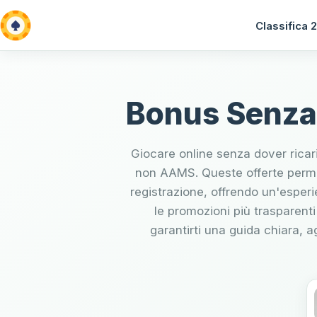
Classifica 
Bonus Senza
Giocare online senza dover ricari
non AAMS. Queste offerte perme
registrazione, offrendo un'esperi
le promozioni più trasparent
garantirti una guida chiara, a