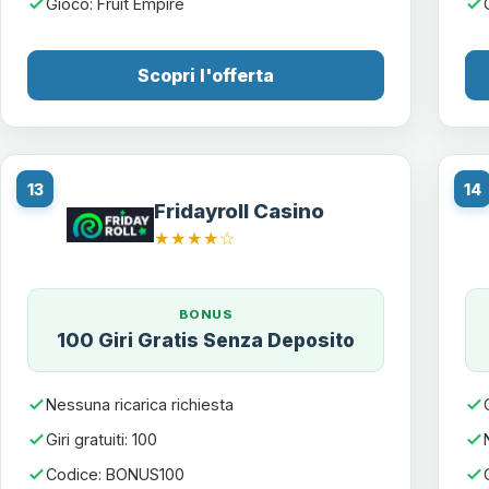
Gioco: Fruit Empire
Scopri l'offerta
13
14
Fridayroll Casino
★★★★☆
BONUS
100 Giri Gratis Senza Deposito
Nessuna ricarica richiesta
Giri gratuiti: 100
Codice: BONUS100