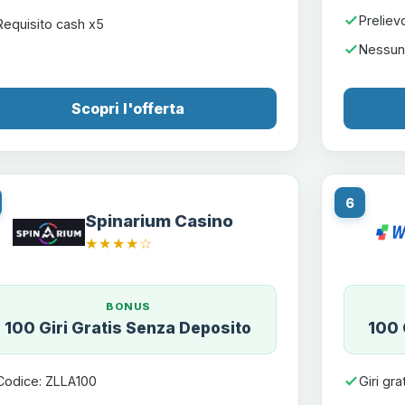
Prelie
Requisito cash x5
Nessun
Scopri l'offerta
6
Spinarium Casino
★★★★☆
BONUS
100 Giri Gratis Senza Deposito
100 
Codice: ZLLA100
Giri grat