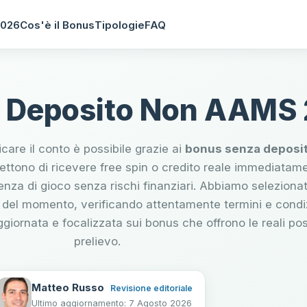
2026
Cos'è il Bonus
Tipologie
FAQ
 Deposito Non AAMS
care il conto è possibile grazie ai
bonus senza deposi
ttono di ricevere free spin o credito reale immediatam
enza di gioco senza rischi finanziari. Abbiamo selezionat
i del momento, verificando attentamente termini e condi
ggiornata e focalizzata sui bonus che offrono le reali poss
prelievo.
Matteo Russo
Revisione editoriale
Ultimo aggiornamento: 7 Agosto 2026