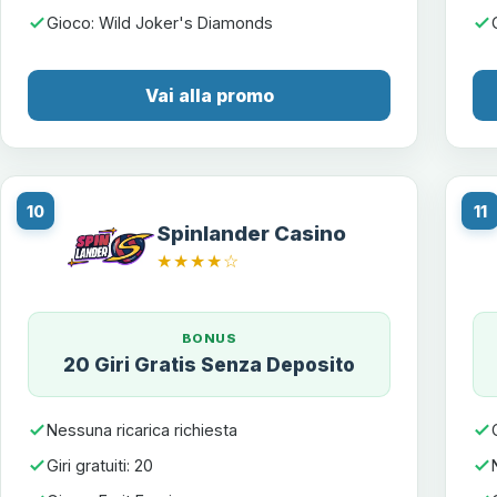
Gioco: Wild Joker's Diamonds
Vai alla promo
10
11
Spinlander Casino
★★★★☆
BONUS
20 Giri Gratis Senza Deposito
Nessuna ricarica richiesta
Giri gratuiti: 20