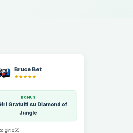
Bruce Bet
★★★★★
BONUS
iri Gratuiti su Diamond of
Jungle
to giri x55