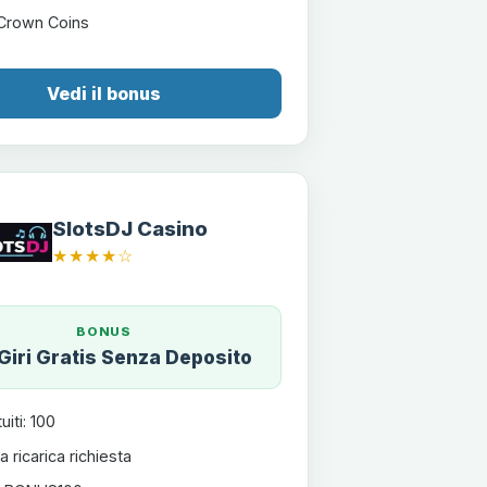
 Crown Coins
Vedi il bonus
SlotsDJ Casino
★★★★☆
BONUS
Giri Gratis Senza Deposito
uiti: 100
 ricarica richiesta