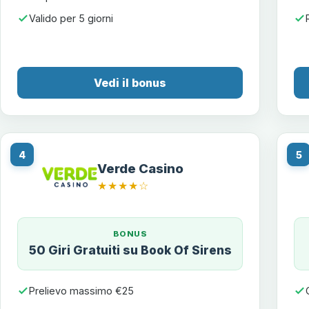
Valido per 5 giorni
Vedi il bonus
4
5
Verde Casino
★★★★☆
BONUS
50 Giri Gratuiti su Book Of Sirens
Prelievo massimo €25