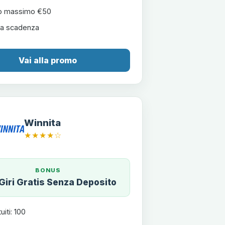
vo massimo €50
a scadenza
Vai alla promo
Winnita
★★★★☆
BONUS
Giri Gratis Senza Deposito
uiti: 100