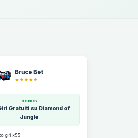
Bruce Bet
★★★★★
BONUS
iri Gratuiti su Diamond of
Jungle
to giri x55