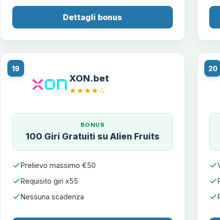
Dettagli bonus
19
20
XON.bet
★★★★☆
BONUS
100 Giri Gratuiti su Alien Fruits
Prelievo massimo €50
Requisito giri x55
Nessuna scadenza