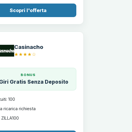
Scopri l'offerta
Casinacho
★★★★☆
BONUS
Giri Gratis Senza Deposito
uiti: 100
 ricarica richiesta
 ZILLA100