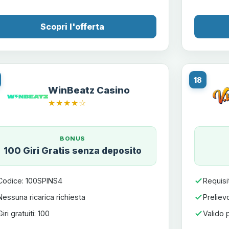
Scopri l'offerta
18
WinBeatz Casino
★★★★☆
BONUS
100 Giri Gratis senza deposito
Codice: 100SPINS4
Requisi
Nessuna ricarica richiesta
Prelie
Giri gratuiti: 100
Valido 