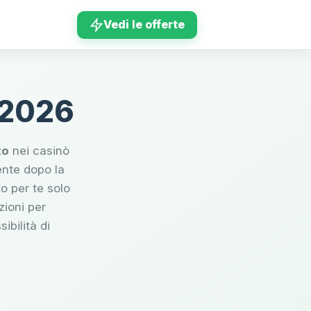
Vedi le offerte
 2026
to
nei casinò
ente dopo la
o per te solo
zioni per
ibilità di