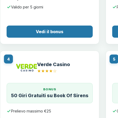
Valido per 5 giorni
Vedi il bonus
4
5
Verde Casino
★★★★☆
BONUS
50 Giri Gratuiti su Book Of Sirens
Prelievo massimo €25