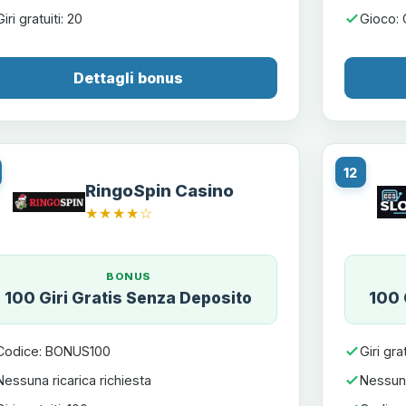
Giri gratuiti: 20
Gioco:
Dettagli bonus
12
RingoSpin Casino
★★★★☆
BONUS
100 Giri Gratis Senza Deposito
100 
Codice: BONUS100
Giri grat
Nessuna ricarica richiesta
Nessuna