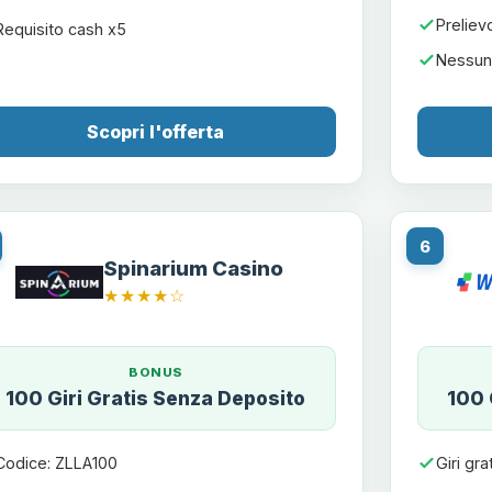
Prelie
Requisito cash x5
Nessun
Scopri l'offerta
6
Spinarium Casino
★★★★☆
BONUS
100 Giri Gratis Senza Deposito
100 
Codice: ZLLA100
Giri grat