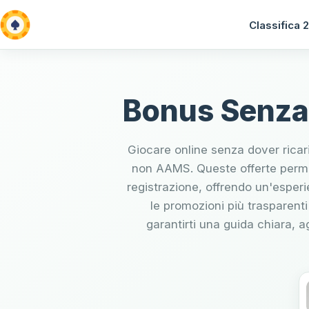
Classifica 
Bonus Senza
Giocare online senza dover ricari
non AAMS. Queste offerte perme
registrazione, offrendo un'esperi
le promozioni più trasparent
garantirti una guida chiara, a