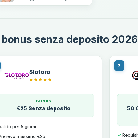
a bonus senza deposito 2026
3
Slotoro
★★★★★
BONUS
€25 Senza deposito
50 G
Valido per 5 giorni
Requisi
Prelievo massimo €25