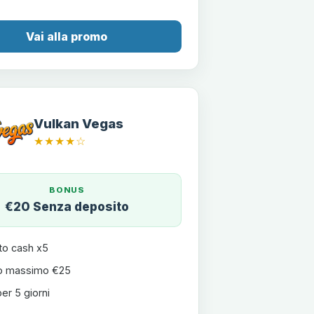
Vai alla promo
Vulkan Vegas
★★★★☆
BONUS
€20 Senza deposito
to cash x5
vo massimo €25
per 5 giorni