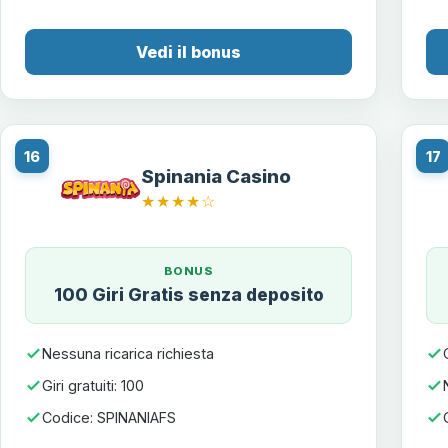
Vedi il bonus
16
17
Spinania Casino
★★★★☆
BONUS
100 Giri Gratis senza deposito
Nessuna ricarica richiesta
Giri gratuiti: 100
Codice: SPINANIAFS