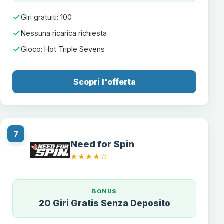
Giri gratuiti: 100
Nessuna ricarica richiesta
Gioco: Hot Triple Sevens
Scopri l'offerta
7
Need for Spin
★★★★☆
BONUS
20 Giri Gratis Senza Deposito