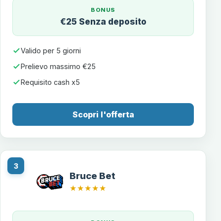
BONUS
€25 Senza deposito
Valido per 5 giorni
Prelievo massimo €25
Requisito cash x5
Scopri l'offerta
3
Bruce Bet
★★★★★