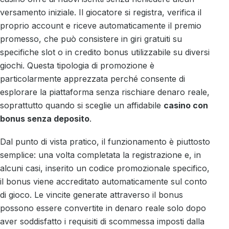
versamento iniziale. Il giocatore si registra, verifica il
proprio account e riceve automaticamente il premio
promesso, che può consistere in giri gratuiti su
specifiche slot o in credito bonus utilizzabile su diversi
giochi. Questa tipologia di promozione è
particolarmente apprezzata perché consente di
esplorare la piattaforma senza rischiare denaro reale,
soprattutto quando si sceglie un affidabile
casino con
bonus senza deposito
.
Dal punto di vista pratico, il funzionamento è piuttosto
semplice: una volta completata la registrazione e, in
alcuni casi, inserito un codice promozionale specifico,
il bonus viene accreditato automaticamente sul conto
di gioco. Le vincite generate attraverso il bonus
possono essere convertite in denaro reale solo dopo
aver soddisfatto i requisiti di scommessa imposti dalla