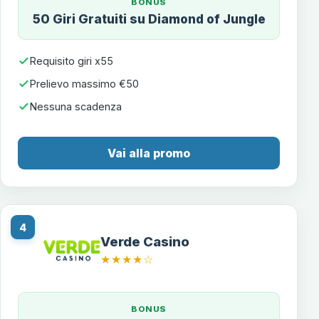
BONUS
50 Giri Gratuiti su Diamond of Jungle
Requisito giri x55
Prelievo massimo €50
Nessuna scadenza
Vai alla promo
4
Verde Casino
★★★★☆
BONUS