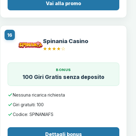
Vai alla promo
16
Spinania Casino
★★★★☆
BONUS
100 Giri Gratis senza deposito
Nessuna ricarica richiesta
Giri gratuiti: 100
Codice: SPINANIAFS
Dettagli bonus