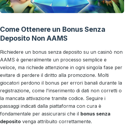
Come Ottenere un Bonus Senza
Deposito Non AAMS
Richiedere un bonus senza deposito su un casinò non
AAMS è generalmente un processo semplice e
veloce, ma richiede attenzione in ogni singola fase per
evitare di perdere il diritto alla promozione. Molti
giocatori perdono il bonus per errori banali durante la
registrazione, come l'inserimento di dati non corretti o
la mancata attivazione tramite codice. Seguire i
passaggi indicati dalla piattaforma con cura è
fondamentale per assicurarsi che il
bonus senza
deposito
venga attribuito correttamente.