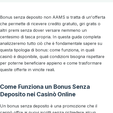
Bonus senza deposito non AAMS si tratta di un'offerta
che permette di ricevere credito gratuito, giri gratis o
altri premi senza dover versare nemmeno un
centesimo di tasca propria. In questa guida completa
analizzeremo tutto ciò che è fondamentale sapere su
questa tipologia di bonus: come funziona, in quali
casinò è disponibile, quali condizioni bisogna rispettare
per poterne beneficiare appieno e come trasformare
queste offerte in vincite reali.
Come Funziona un Bonus Senza
Deposito nei Casinò Online
Un bonus senza deposito è una promozione che il
casinò offre ai nuovi iscritti senza richiedere alcun