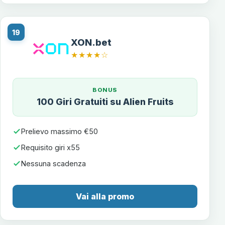
19
XON.bet
★★★★☆
BONUS
100 Giri Gratuiti su Alien Fruits
Prelievo massimo €50
Requisito giri x55
Nessuna scadenza
Vai alla promo