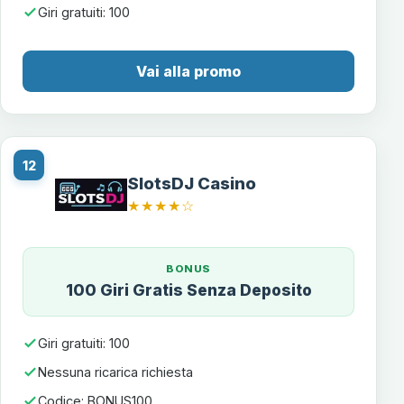
Giri gratuiti: 100
Vai alla promo
12
SlotsDJ Casino
★★★★☆
BONUS
100 Giri Gratis Senza Deposito
Giri gratuiti: 100
Nessuna ricarica richiesta
Codice: BONUS100