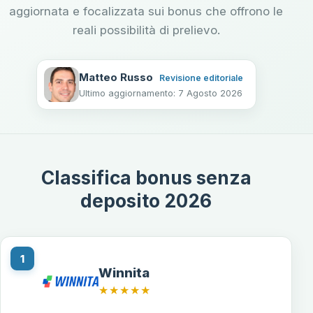
aggiornata e focalizzata sui bonus che offrono le
reali possibilità di prelievo.
Matteo Russo
Revisione editoriale
Ultimo aggiornamento: 7 Agosto 2026
Classifica bonus senza
deposito 2026
1
Winnita
★★★★★