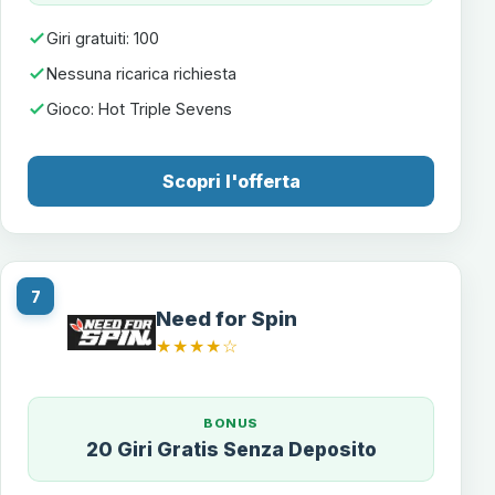
Giri gratuiti: 100
Nessuna ricarica richiesta
Gioco: Hot Triple Sevens
Scopri l'offerta
7
Need for Spin
★★★★☆
BONUS
20 Giri Gratis Senza Deposito