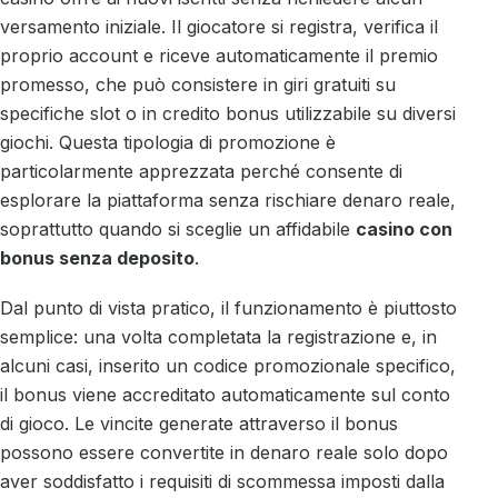
versamento iniziale. Il giocatore si registra, verifica il
proprio account e riceve automaticamente il premio
promesso, che può consistere in giri gratuiti su
specifiche slot o in credito bonus utilizzabile su diversi
giochi. Questa tipologia di promozione è
particolarmente apprezzata perché consente di
esplorare la piattaforma senza rischiare denaro reale,
soprattutto quando si sceglie un affidabile
casino con
bonus senza deposito
.
Dal punto di vista pratico, il funzionamento è piuttosto
semplice: una volta completata la registrazione e, in
alcuni casi, inserito un codice promozionale specifico,
il bonus viene accreditato automaticamente sul conto
di gioco. Le vincite generate attraverso il bonus
possono essere convertite in denaro reale solo dopo
aver soddisfatto i requisiti di scommessa imposti dalla