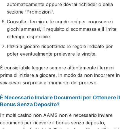
automaticamente oppure dovrai richiederlo dalla
sezione 'Promozioni'.
Consulta i termini e le condizioni per conoscere i
giochi ammessi, il requisito di scommessa e il limite
di tempo disponibile.
Inizia a giocare rispettando le regole indicate per
poter eventualmente prelevare le vincite.
È consigliabile leggere sempre attentamente i termini
prima di iniziare a giocare, in modo da non incorrere in
spiacevoli sorprese al momento del prelievo.
È Necessario Inviare Documenti per Ottenere il
Bonus Senza Deposito?
In molti casinò non AAMS non è necessario inviare
documenti per ricevere il bonus senza deposito,