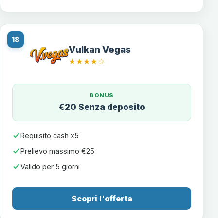
18
Vulkan Vegas
★★★★☆
BONUS
€20 Senza deposito
Requisito cash x5
Prelievo massimo €25
Valido per 5 giorni
Scopri l'offerta