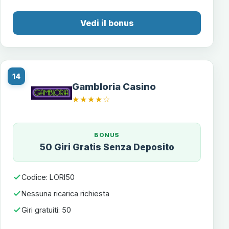
Vedi il bonus
14
Gambloria Casino
★★★★☆
BONUS
50 Giri Gratis Senza Deposito
Codice: LORI50
Nessuna ricarica richiesta
Giri gratuiti: 50