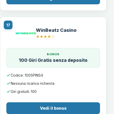
17
WinBeatz Casino
★★★★☆
BONUS
100 Giri Gratis senza deposito
Codice: 100SPINS4
Nessuna ricarica richiesta
Giri gratuiti: 100
Vedi il bonus