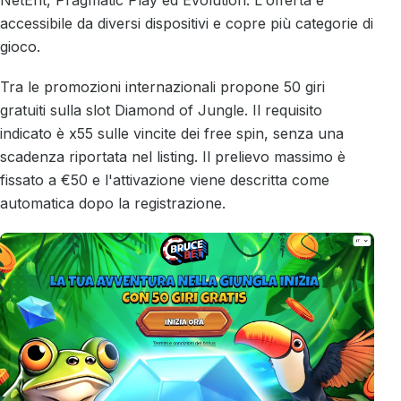
accessibile da diversi dispositivi e copre più categorie di
gioco.
Tra le promozioni internazionali propone 50 giri
gratuiti sulla slot Diamond of Jungle. Il requisito
indicato è x55 sulle vincite dei free spin, senza una
scadenza riportata nel listing. Il prelievo massimo è
fissato a €50 e l'attivazione viene descritta come
automatica dopo la registrazione.