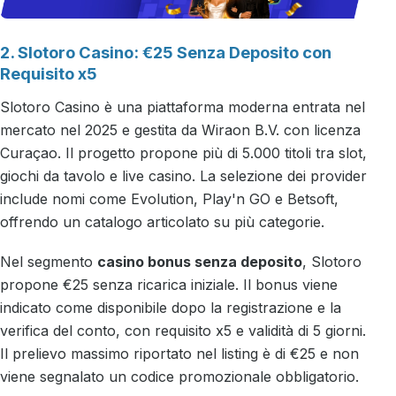
2. Slotoro Casino: €25 Senza Deposito con
Requisito x5
Slotoro Casino è una piattaforma moderna entrata nel
mercato nel 2025 e gestita da Wiraon B.V. con licenza
Curaçao. Il progetto propone più di 5.000 titoli tra slot,
giochi da tavolo e live casino. La selezione dei provider
include nomi come Evolution, Play'n GO e Betsoft,
offrendo un catalogo articolato su più categorie.
Nel segmento
casino bonus senza deposito
, Slotoro
propone €25 senza ricarica iniziale. Il bonus viene
indicato come disponibile dopo la registrazione e la
verifica del conto, con requisito x5 e validità di 5 giorni.
Il prelievo massimo riportato nel listing è di €25 e non
viene segnalato un codice promozionale obbligatorio.