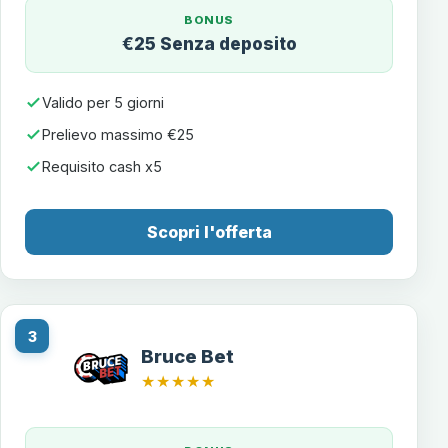
BONUS
€25 Senza deposito
Valido per 5 giorni
Prelievo massimo €25
Requisito cash x5
Scopri l'offerta
3
Bruce Bet
★★★★★