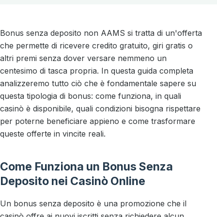
Bonus senza deposito non AAMS si tratta di un'offerta
che permette di ricevere credito gratuito, giri gratis o
altri premi senza dover versare nemmeno un
centesimo di tasca propria. In questa guida completa
analizzeremo tutto ciò che è fondamentale sapere su
questa tipologia di bonus: come funziona, in quali
casinò è disponibile, quali condizioni bisogna rispettare
per poterne beneficiare appieno e come trasformare
queste offerte in vincite reali.
Come Funziona un Bonus Senza
Deposito nei Casinò Online
Un bonus senza deposito è una promozione che il
casinò offre ai nuovi iscritti senza richiedere alcun