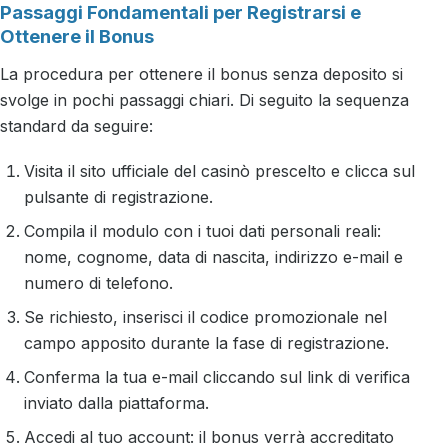
Passaggi Fondamentali per Registrarsi e
Ottenere il Bonus
La procedura per ottenere il bonus senza deposito si
svolge in pochi passaggi chiari. Di seguito la sequenza
standard da seguire:
Visita il sito ufficiale del casinò prescelto e clicca sul
pulsante di registrazione.
Compila il modulo con i tuoi dati personali reali:
nome, cognome, data di nascita, indirizzo e-mail e
numero di telefono.
Se richiesto, inserisci il codice promozionale nel
campo apposito durante la fase di registrazione.
Conferma la tua e-mail cliccando sul link di verifica
inviato dalla piattaforma.
Accedi al tuo account: il bonus verrà accreditato