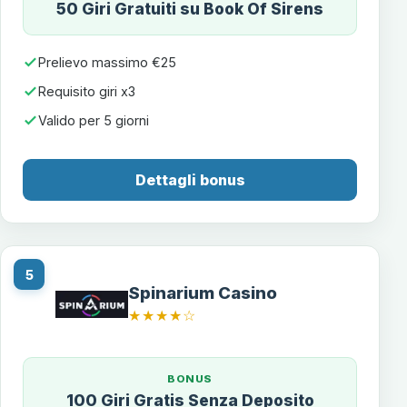
50 Giri Gratuiti su Book Of Sirens
Prelievo massimo €25
Requisito giri x3
Valido per 5 giorni
Dettagli bonus
5
Spinarium Casino
★★★★☆
BONUS
100 Giri Gratis Senza Deposito