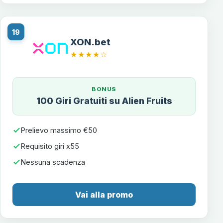
19
XON.bet
★★★★☆
BONUS
100 Giri Gratuiti su Alien Fruits
Prelievo massimo €50
Requisito giri x55
Nessuna scadenza
Vai alla promo