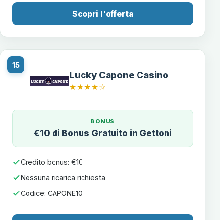
Scopri l'offerta
15
Lucky Capone Casino
★★★★☆
BONUS
€10 di Bonus Gratuito in Gettoni
Credito bonus: €10
Nessuna ricarica richiesta
Codice: CAPONE10