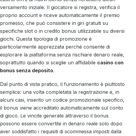
versamento iniziale. Il giocatore si registra, verifica il
proprio account e riceve automaticamente il premio
promesso, che può consistere in giri gratuiti su
specifiche slot o in credito bonus utilizzabile su diversi
giochi. Questa tipologia di promozione è
particolarmente apprezzata perché consente di
esplorare la piattaforma senza rischiare denaro reale,
soprattutto quando si sceglie un affidabile
casino con
bonus senza deposito
.
Dal punto di vista pratico, il funzionamento è piuttosto
semplice: una volta completata la registrazione e, in
alcuni casi, inserito un codice promozionale specifico,
il bonus viene accreditato automaticamente sul conto
di gioco. Le vincite generate attraverso il bonus
possono essere convertite in denaro reale solo dopo
aver soddisfatto i requisiti di scommessa imposti dalla