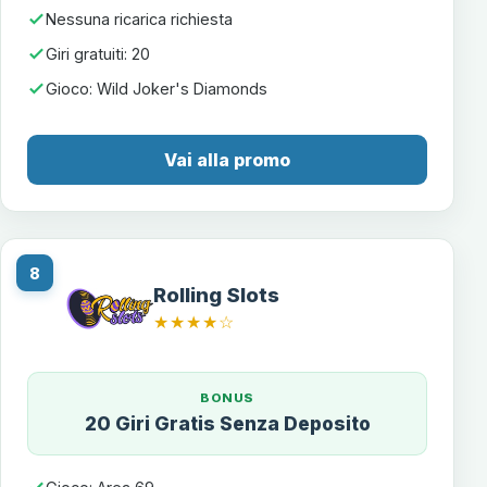
Nessuna ricarica richiesta
Giri gratuiti: 20
Gioco: Wild Joker's Diamonds
Vai alla promo
8
Rolling Slots
★★★★☆
BONUS
20 Giri Gratis Senza Deposito