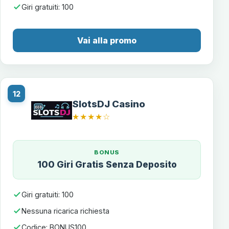
Giri gratuiti: 100
Vai alla promo
12
SlotsDJ Casino
★★★★☆
BONUS
100 Giri Gratis Senza Deposito
Giri gratuiti: 100
Nessuna ricarica richiesta
Codice: BONUS100