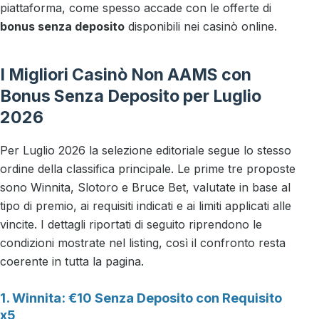
piattaforma, come spesso accade con le offerte di
bonus senza deposito
disponibili nei casinò online.
I Migliori Casinò Non AAMS con
Bonus Senza Deposito per Luglio
2026
Per Luglio 2026 la selezione editoriale segue lo stesso
ordine della classifica principale. Le prime tre proposte
sono Winnita, Slotoro e Bruce Bet, valutate in base al
tipo di premio, ai requisiti indicati e ai limiti applicati alle
vincite. I dettagli riportati di seguito riprendono le
condizioni mostrate nel listing, così il confronto resta
coerente in tutta la pagina.
1. Winnita: €10 Senza Deposito con Requisito
x5