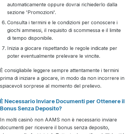
automaticamente oppure dovrai richiederlo dalla
sezione 'Promozioni'.
Consulta i termini e le condizioni per conoscere i
giochi ammessi, il requisito di scommessa e il limite
di tempo disponibile.
Inizia a giocare rispettando le regole indicate per
poter eventualmente prelevare le vincite.
È consigliabile leggere sempre attentamente i termini
prima di iniziare a giocare, in modo da non incorrere in
spiacevoli sorprese al momento del prelievo.
È Necessario Inviare Documenti per Ottenere il
Bonus Senza Deposito?
In molti casinò non AAMS non è necessario inviare
documenti per ricevere il bonus senza deposito,