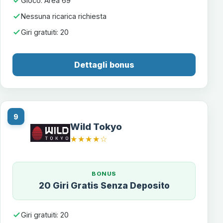
Gioco: Area 69
Nessuna ricarica richiesta
Giri gratuiti: 20
Dettagli bonus
9
Wild Tokyo
★★★★☆
BONUS
20 Giri Gratis Senza Deposito
Giri gratuiti: 20