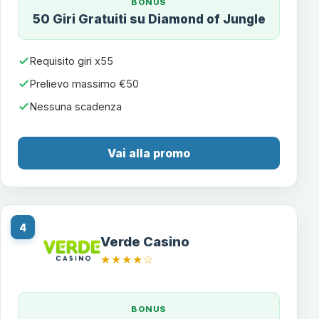
BONUS
50 Giri Gratuiti su Diamond of Jungle
Requisito giri x55
Prelievo massimo €50
Nessuna scadenza
Vai alla promo
4
Verde Casino
★★★★☆
BONUS