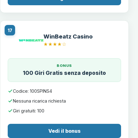
17
WinBeatz Casino
★★★★☆
BONUS
100 Giri Gratis senza deposito
Codice: 100SPINS4
Nessuna ricarica richiesta
Giri gratuiti: 100
Vedi il bonus