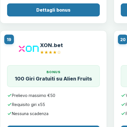
Dettagli bonus
19
20
XON.bet
★★★★☆
BONUS
100 Giri Gratuiti su Alien Fruits
Prelievo massimo €50
Requisito giri x55
Nessuna scadenza