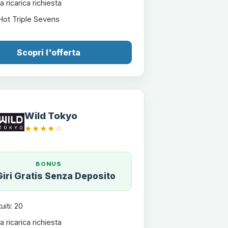
 ricarica richiesta
Hot Triple Sevens
Scopri l'offerta
Wild Tokyo
★★★★☆
BONUS
Giri Gratis Senza Deposito
uiti: 20
 ricarica richiesta