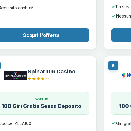
Prelie
Requisito cash x5
Nessun
Scopri l'offerta
6
Spinarium Casino
★★★★☆
BONUS
100 Giri Gratis Senza Deposito
100 
Codice: ZLLA100
Giri grat