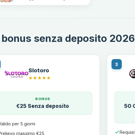
a bonus senza deposito 2026
3
Slotoro
★★★★★
BONUS
€25 Senza deposito
50 G
Valido per 5 giorni
Requisi
Prelievo massimo €25