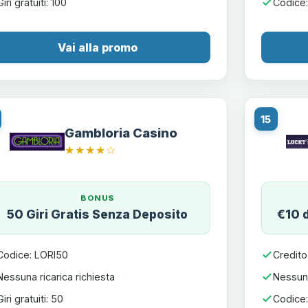
Giri gratuiti: 100
Codice
Vai alla promo
15
Gambloria Casino
★★★★☆
BONUS
50 Giri Gratis Senza Deposito
€10 d
Codice: LORI50
Credito
Nessuna ricarica richiesta
Nessuna
Giri gratuiti: 50
Codice