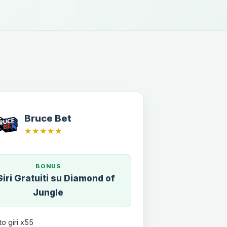
Bruce Bet
★★★★★
BONUS
iri Gratuiti su Diamond of
Jungle
to giri x55