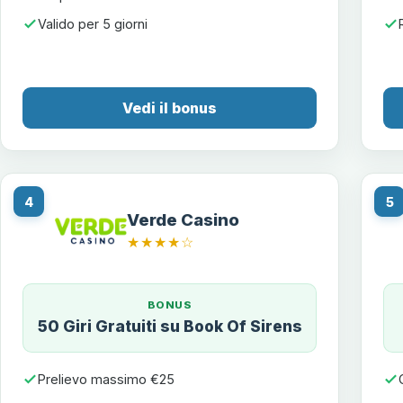
Valido per 5 giorni
Vedi il bonus
4
5
Verde Casino
★★★★☆
BONUS
50 Giri Gratuiti su Book Of Sirens
Prelievo massimo €25