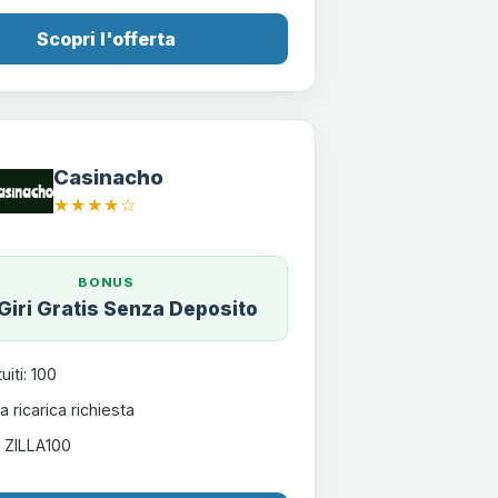
Scopri l'offerta
Casinacho
★★★★☆
BONUS
Giri Gratis Senza Deposito
uiti: 100
 ricarica richiesta
 ZILLA100