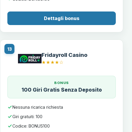
Dettagli bonus
13
Fridayroll Casino
★★★★☆
BONUS
100 Giri Gratis Senza Deposito
Nessuna ricarica richiesta
Giri gratuiti: 100
Codice: BONUS100