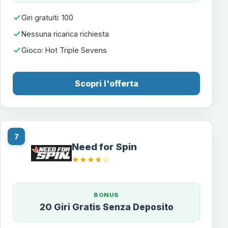
Giri gratuiti: 100
Nessuna ricarica richiesta
Gioco: Hot Triple Sevens
Scopri l'offerta
7
Need for Spin
★★★★☆
BONUS
20 Giri Gratis Senza Deposito