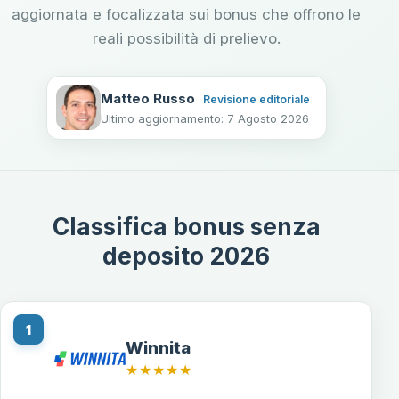
aggiornata e focalizzata sui bonus che offrono le
reali possibilità di prelievo.
Matteo Russo
Revisione editoriale
Ultimo aggiornamento: 7 Agosto 2026
Classifica bonus senza
deposito 2026
1
Winnita
★★★★★