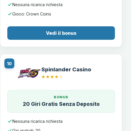
Nessuna ricarica richiesta
Gioco: Crown Coins
Vedi il bonus
10
Spinlander Casino
★★★★☆
BONUS
20 Giri Gratis Senza Deposito
Nessuna ricarica richiesta
Giri gratuiti: 20