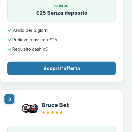
BONUS
€25 Senza deposito
Valido per 5 giorni
Prelievo massimo €25
Requisito cash x5
Scopri l'offerta
3
Bruce Bet
★★★★★