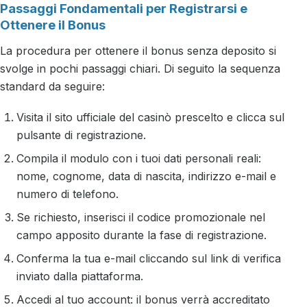
Passaggi Fondamentali per Registrarsi e
Ottenere il Bonus
La procedura per ottenere il bonus senza deposito si
svolge in pochi passaggi chiari. Di seguito la sequenza
standard da seguire:
Visita il sito ufficiale del casinò prescelto e clicca sul
pulsante di registrazione.
Compila il modulo con i tuoi dati personali reali:
nome, cognome, data di nascita, indirizzo e-mail e
numero di telefono.
Se richiesto, inserisci il codice promozionale nel
campo apposito durante la fase di registrazione.
Conferma la tua e-mail cliccando sul link di verifica
inviato dalla piattaforma.
Accedi al tuo account: il bonus verrà accreditato