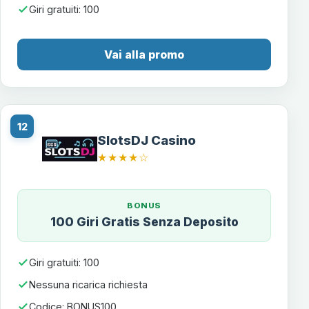
Giri gratuiti: 100
Vai alla promo
12
SlotsDJ Casino
★★★★☆
BONUS
100 Giri Gratis Senza Deposito
Giri gratuiti: 100
Nessuna ricarica richiesta
Codice: BONUS100