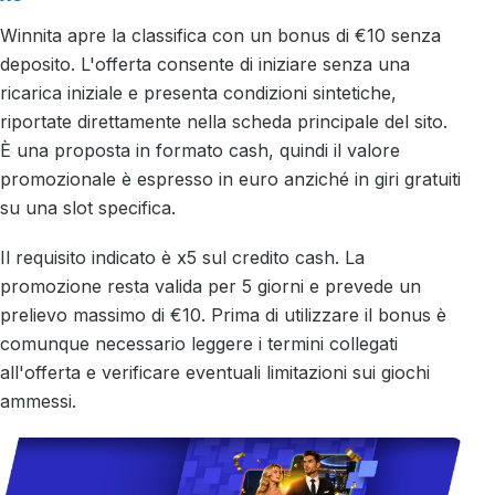
Winnita apre la classifica con un bonus di €10 senza
deposito. L'offerta consente di iniziare senza una
ricarica iniziale e presenta condizioni sintetiche,
riportate direttamente nella scheda principale del sito.
È una proposta in formato cash, quindi il valore
promozionale è espresso in euro anziché in giri gratuiti
su una slot specifica.
Il requisito indicato è x5 sul credito cash. La
promozione resta valida per 5 giorni e prevede un
prelievo massimo di €10. Prima di utilizzare il bonus è
comunque necessario leggere i termini collegati
all'offerta e verificare eventuali limitazioni sui giochi
ammessi.