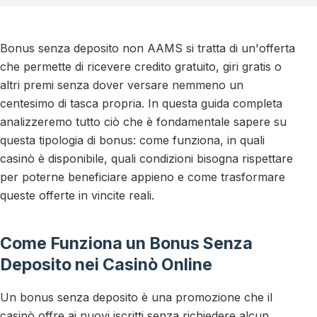
Bonus senza deposito non AAMS si tratta di un'offerta
che permette di ricevere credito gratuito, giri gratis o
altri premi senza dover versare nemmeno un
centesimo di tasca propria. In questa guida completa
analizzeremo tutto ciò che è fondamentale sapere su
questa tipologia di bonus: come funziona, in quali
casinò è disponibile, quali condizioni bisogna rispettare
per poterne beneficiare appieno e come trasformare
queste offerte in vincite reali.
Come Funziona un Bonus Senza
Deposito nei Casinò Online
Un bonus senza deposito è una promozione che il
casinò offre ai nuovi iscritti senza richiedere alcun