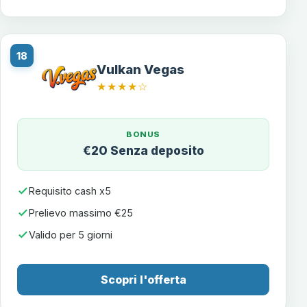
18
Vulkan Vegas
★★★★☆
BONUS
€20 Senza deposito
Requisito cash x5
Prelievo massimo €25
Valido per 5 giorni
Scopri l'offerta