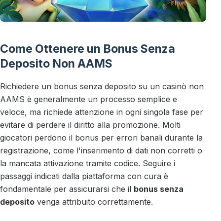
Come Ottenere un Bonus Senza
Deposito Non AAMS
Richiedere un bonus senza deposito su un casinò non
AAMS è generalmente un processo semplice e
veloce, ma richiede attenzione in ogni singola fase per
evitare di perdere il diritto alla promozione. Molti
giocatori perdono il bonus per errori banali durante la
registrazione, come l'inserimento di dati non corretti o
la mancata attivazione tramite codice. Seguire i
passaggi indicati dalla piattaforma con cura è
fondamentale per assicurarsi che il
bonus senza
deposito
venga attribuito correttamente.