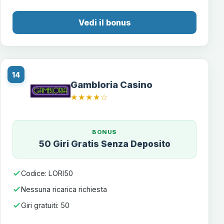
Vedi il bonus
14
Gambloria Casino
★★★★☆
BONUS
50 Giri Gratis Senza Deposito
Codice: LORI50
Nessuna ricarica richiesta
Giri gratuiti: 50