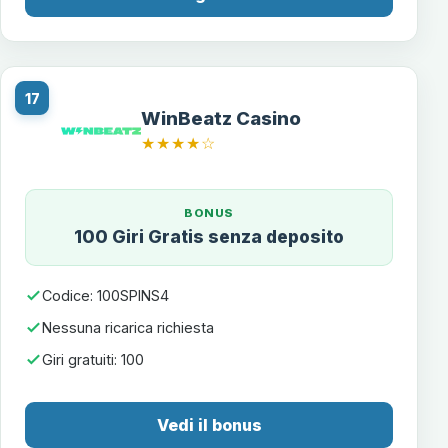
17
WinBeatz Casino
★★★★☆
BONUS
100 Giri Gratis senza deposito
Codice: 100SPINS4
Nessuna ricarica richiesta
Giri gratuiti: 100
Vedi il bonus