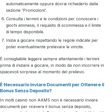
automaticamente oppure dovrai richiederlo dalla
sezione 'Promozioni'.
Consulta i termini e le condizioni per conoscere i
giochi ammessi, il requisito di scommessa e il limite
di tempo disponibile.
Inizia a giocare rispettando le regole indicate per
poter eventualmente prelevare le vincite.
È consigliabile leggere sempre attentamente i termini
prima di iniziare a giocare, in modo da non incorrere in
spiacevoli sorprese al momento del prelievo.
È Necessario Inviare Documenti per Ottenere il
Bonus Senza Deposito?
In molti casinò non AAMS non è necessario inviare
documenti per ricevere il bonus senza deposito,