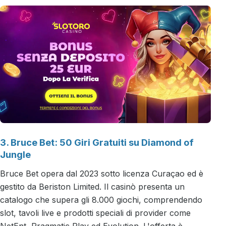
3. Bruce Bet: 50 Giri Gratuiti su Diamond of
Jungle
Bruce Bet opera dal 2023 sotto licenza Curaçao ed è
gestito da Beriston Limited. Il casinò presenta un
catalogo che supera gli 8.000 giochi, comprendendo
slot, tavoli live e prodotti speciali di provider come
NetEnt, Pragmatic Play ed Evolution. L'offerta è