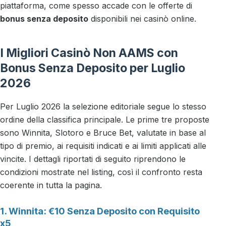
piattaforma, come spesso accade con le offerte di
bonus senza deposito
disponibili nei casinò online.
I Migliori Casinò Non AAMS con
Bonus Senza Deposito per Luglio
2026
Per Luglio 2026 la selezione editoriale segue lo stesso
ordine della classifica principale. Le prime tre proposte
sono Winnita, Slotoro e Bruce Bet, valutate in base al
tipo di premio, ai requisiti indicati e ai limiti applicati alle
vincite. I dettagli riportati di seguito riprendono le
condizioni mostrate nel listing, così il confronto resta
coerente in tutta la pagina.
1. Winnita: €10 Senza Deposito con Requisito
x5