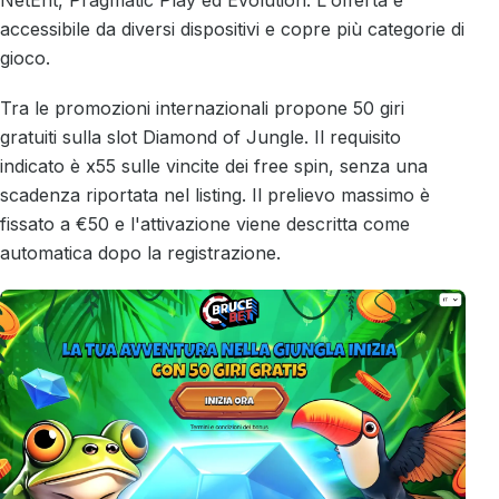
accessibile da diversi dispositivi e copre più categorie di
gioco.
Tra le promozioni internazionali propone 50 giri
gratuiti sulla slot Diamond of Jungle. Il requisito
indicato è x55 sulle vincite dei free spin, senza una
scadenza riportata nel listing. Il prelievo massimo è
fissato a €50 e l'attivazione viene descritta come
automatica dopo la registrazione.