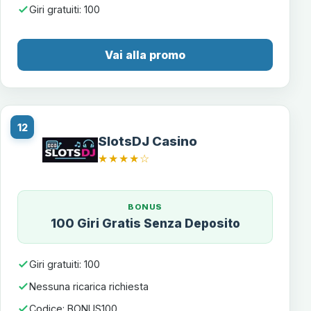
Giri gratuiti: 100
Vai alla promo
12
SlotsDJ Casino
★★★★☆
BONUS
100 Giri Gratis Senza Deposito
Giri gratuiti: 100
Nessuna ricarica richiesta
Codice: BONUS100