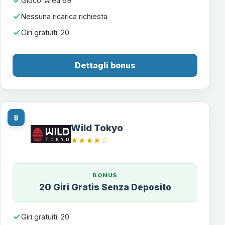
Gioco: Area 69
Nessuna ricarica richiesta
Giri gratuiti: 20
Dettagli bonus
9
Wild Tokyo
★★★★☆
BONUS
20 Giri Gratis Senza Deposito
Giri gratuiti: 20