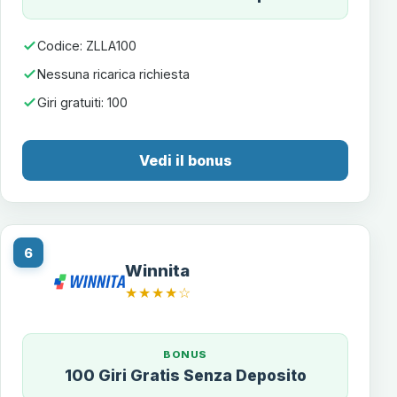
Codice: ZLLA100
Nessuna ricarica richiesta
Giri gratuiti: 100
Vedi il bonus
6
Winnita
★★★★☆
BONUS
100 Giri Gratis Senza Deposito