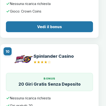
Nessuna ricarica richiesta
Gioco: Crown Coins
Vedi il bonus
10
Spinlander Casino
★★★★☆
BONUS
20 Giri Gratis Senza Deposito
Nessuna ricarica richiesta
Giri gratuiti: 20