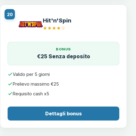
20
Hit'n'Spin
★★★★☆
BONUS
€25 Senza deposito
Valido per 5 giorni
Prelievo massimo €25
Requisito cash x5
Dettagli bonus