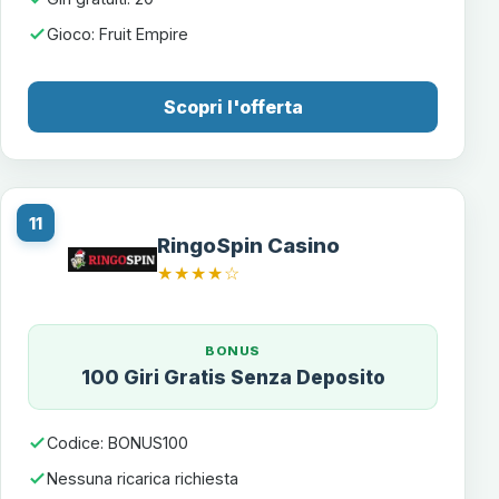
Gioco: Fruit Empire
Scopri l'offerta
11
RingoSpin Casino
★★★★☆
BONUS
100 Giri Gratis Senza Deposito
Codice: BONUS100
Nessuna ricarica richiesta