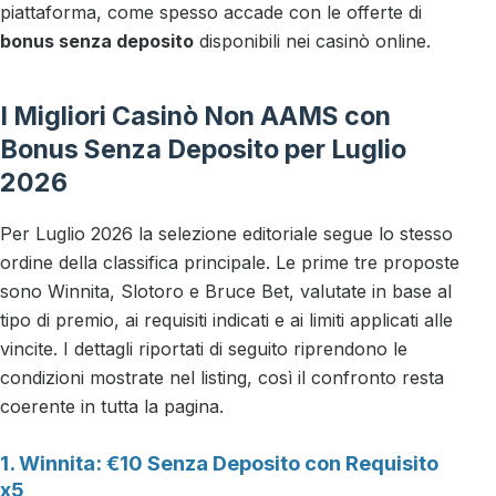
piattaforma, come spesso accade con le offerte di
bonus senza deposito
disponibili nei casinò online.
I Migliori Casinò Non AAMS con
Bonus Senza Deposito per Luglio
2026
Per Luglio 2026 la selezione editoriale segue lo stesso
ordine della classifica principale. Le prime tre proposte
sono Winnita, Slotoro e Bruce Bet, valutate in base al
tipo di premio, ai requisiti indicati e ai limiti applicati alle
vincite. I dettagli riportati di seguito riprendono le
condizioni mostrate nel listing, così il confronto resta
coerente in tutta la pagina.
1. Winnita: €10 Senza Deposito con Requisito
x5