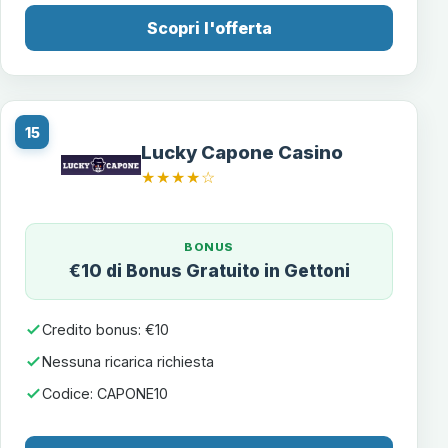
Scopri l'offerta
15
Lucky Capone Casino
★★★★☆
BONUS
€10 di Bonus Gratuito in Gettoni
Credito bonus: €10
Nessuna ricarica richiesta
Codice: CAPONE10