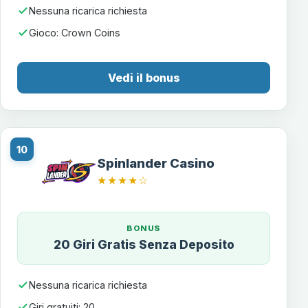
Nessuna ricarica richiesta
Gioco: Crown Coins
Vedi il bonus
10
Spinlander Casino
★★★★☆
BONUS
20 Giri Gratis Senza Deposito
Nessuna ricarica richiesta
Giri gratuiti: 20