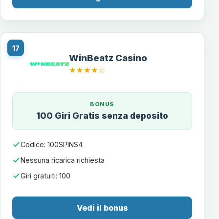
17
WinBeatz Casino
★★★★☆
BONUS
100 Giri Gratis senza deposito
Codice: 100SPINS4
Nessuna ricarica richiesta
Giri gratuiti: 100
Vedi il bonus