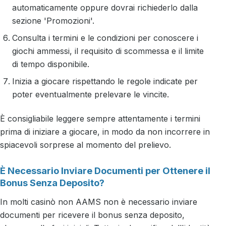
automaticamente oppure dovrai richiederlo dalla
sezione 'Promozioni'.
Consulta i termini e le condizioni per conoscere i
giochi ammessi, il requisito di scommessa e il limite
di tempo disponibile.
Inizia a giocare rispettando le regole indicate per
poter eventualmente prelevare le vincite.
È consigliabile leggere sempre attentamente i termini
prima di iniziare a giocare, in modo da non incorrere in
spiacevoli sorprese al momento del prelievo.
È Necessario Inviare Documenti per Ottenere il
Bonus Senza Deposito?
In molti casinò non AAMS non è necessario inviare
documenti per ricevere il bonus senza deposito,