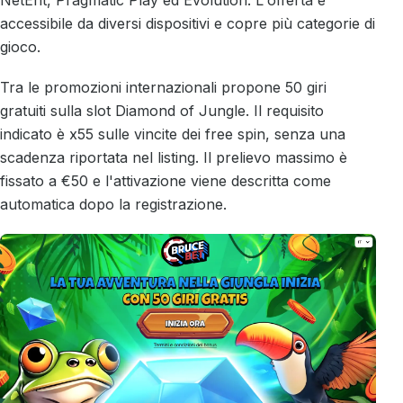
accessibile da diversi dispositivi e copre più categorie di
gioco.
Tra le promozioni internazionali propone 50 giri
gratuiti sulla slot Diamond of Jungle. Il requisito
indicato è x55 sulle vincite dei free spin, senza una
scadenza riportata nel listing. Il prelievo massimo è
fissato a €50 e l'attivazione viene descritta come
automatica dopo la registrazione.