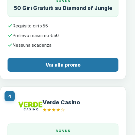
BONUS
50 Giri Gratuiti su Diamond of Jungle
Requisito giri x55
Prelievo massimo €50
Nessuna scadenza
Vai alla promo
4
Verde Casino
★★★★☆
BONUS