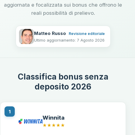
aggiornata e focalizzata sui bonus che offrono le
reali possibilità di prelievo.
Matteo Russo
Revisione editoriale
Ultimo aggiornamento: 7 Agosto 2026
Classifica bonus senza
deposito 2026
1
Winnita
★★★★★