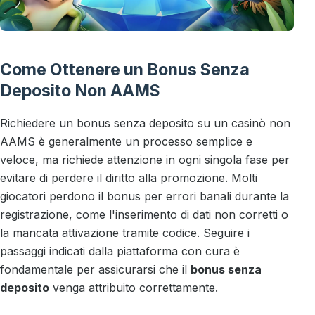
Come Ottenere un Bonus Senza
Deposito Non AAMS
Richiedere un bonus senza deposito su un casinò non
AAMS è generalmente un processo semplice e
veloce, ma richiede attenzione in ogni singola fase per
evitare di perdere il diritto alla promozione. Molti
giocatori perdono il bonus per errori banali durante la
registrazione, come l'inserimento di dati non corretti o
la mancata attivazione tramite codice. Seguire i
passaggi indicati dalla piattaforma con cura è
fondamentale per assicurarsi che il
bonus senza
deposito
venga attribuito correttamente.