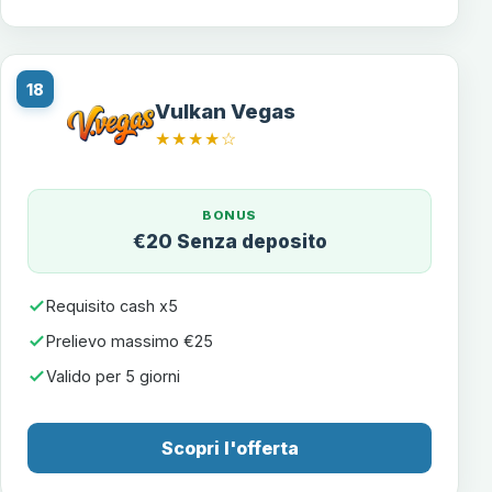
18
Vulkan Vegas
★★★★☆
BONUS
€20 Senza deposito
Requisito cash x5
Prelievo massimo €25
Valido per 5 giorni
Scopri l'offerta