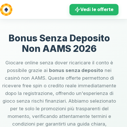
Vedi le offerte
Bonus Senza Deposito
Non AAMS 2026
Giocare online senza dover ricaricare il conto è
possibile grazie ai
bonus senza deposito
nei
casinò non AAMS. Queste offerte permettono di
ricevere free spin o credito reale immediatamente
dopo la registrazione, offrendo un'esperienza di
gioco senza rischi finanziari. Abbiamo selezionato
per te solo le promozioni più trasparenti del
momento, verificando attentamente termini e
condizioni per garantirti una guida chiara,