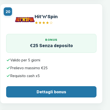
20
Hit'n'Spin
★★★★☆
BONUS
€25 Senza deposito
Valido per 5 giorni
Prelievo massimo €25
Requisito cash x5
Dettagli bonus