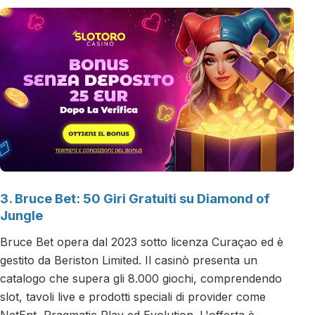
3. Bruce Bet: 50 Giri Gratuiti su Diamond of
Jungle
Bruce Bet opera dal 2023 sotto licenza Curaçao ed è
gestito da Beriston Limited. Il casinò presenta un
catalogo che supera gli 8.000 giochi, comprendendo
slot, tavoli live e prodotti speciali di provider come
NetEnt, Pragmatic Play ed Evolution. L'offerta è