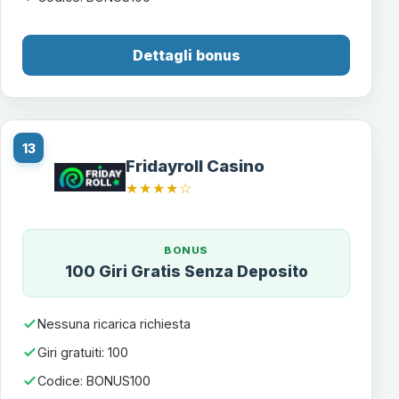
Dettagli bonus
13
Fridayroll Casino
★★★★☆
BONUS
100 Giri Gratis Senza Deposito
Nessuna ricarica richiesta
Giri gratuiti: 100
Codice: BONUS100