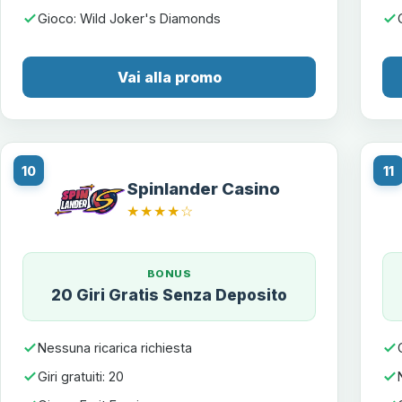
Gioco: Wild Joker's Diamonds
Vai alla promo
10
11
Spinlander Casino
★★★★☆
BONUS
20 Giri Gratis Senza Deposito
Nessuna ricarica richiesta
Giri gratuiti: 20