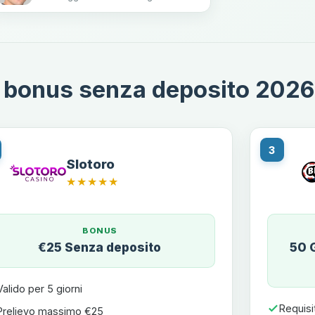
a bonus senza deposito 2026
3
Slotoro
★★★★★
BONUS
€25 Senza deposito
50 G
Valido per 5 giorni
Requisi
Prelievo massimo €25