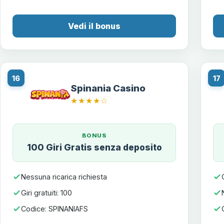
Vedi il bonus
16
17
Spinania Casino
★★★★☆
BONUS
100 Giri Gratis senza deposito
Nessuna ricarica richiesta
Giri gratuiti: 100
Codice: SPINANIAFS