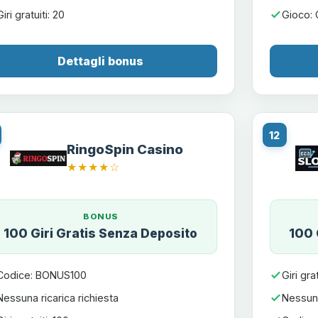
Giri gratuiti: 20
Gioco:
Dettagli bonus
12
RingoSpin Casino
★★★★☆
BONUS
100 Giri Gratis Senza Deposito
100 
Codice: BONUS100
Giri grat
Nessuna ricarica richiesta
Nessuna