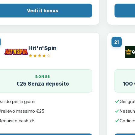
Vedi il bonus
21
Hit'n'Spin
★★★★☆
BONUS
€25 Senza deposito
100 
Valido per 5 giorni
Giri grat
Prelievo massimo €25
Nessuna
Requisito cash x5
Codice: