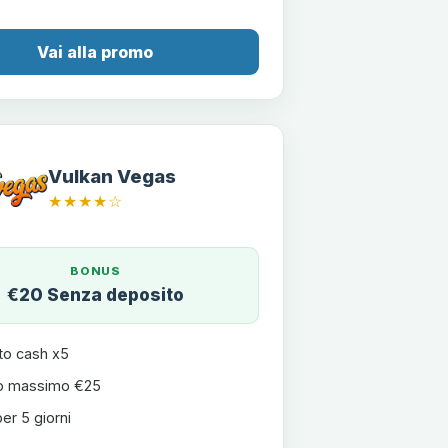
Vai alla promo
Vulkan Vegas
★★★★☆
BONUS
€20 Senza deposito
to cash x5
vo massimo €25
per 5 giorni