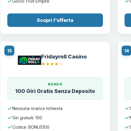
Gioco: Fruit Empire
Scopri l'offerta
13
14
Fridayroll Casino
★★★★☆
BONUS
100 Giri Gratis Senza Deposito
Nessuna ricarica richiesta
Giri gratuiti: 100
Codice: BONUS100