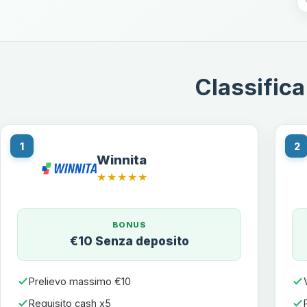
Classific
1
2
Winnita
★★★★★
BONUS
€10 Senza deposito
Prelievo massimo €10
Requisito cash x5