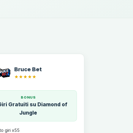
Bruce Bet
★★★★★
BONUS
iri Gratuiti su Diamond of
Jungle
to giri x55