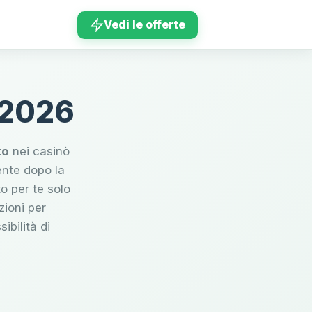
Vedi le offerte
 2026
to
nei casinò
ente dopo la
o per te solo
zioni per
ibilità di