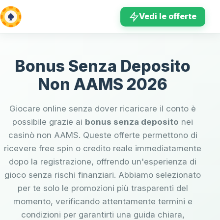
Vedi le offerte
Bonus Senza Deposito
Non AAMS 2026
Giocare online senza dover ricaricare il conto è
possibile grazie ai
bonus senza deposito
nei
casinò non AAMS. Queste offerte permettono di
ricevere free spin o credito reale immediatamente
dopo la registrazione, offrendo un'esperienza di
gioco senza rischi finanziari. Abbiamo selezionato
per te solo le promozioni più trasparenti del
momento, verificando attentamente termini e
condizioni per garantirti una guida chiara,