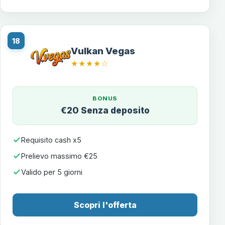
18
Vulkan Vegas
★★★★☆
BONUS
€20 Senza deposito
Requisito cash x5
Prelievo massimo €25
Valido per 5 giorni
Scopri l'offerta