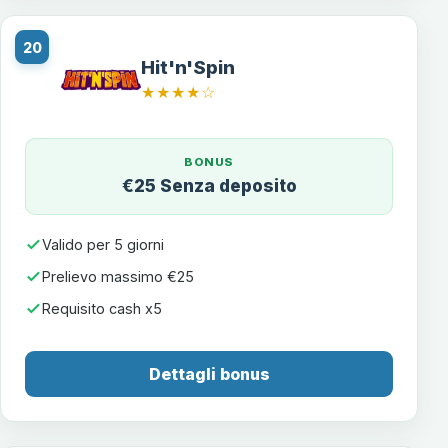
20
Hit'n'Spin
★★★★☆
BONUS
€25 Senza deposito
Valido per 5 giorni
Prelievo massimo €25
Requisito cash x5
Dettagli bonus