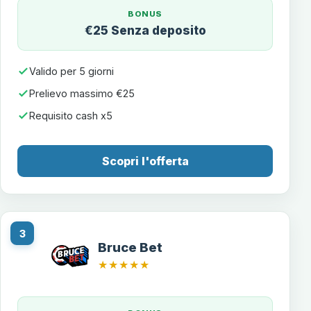
BONUS
€25 Senza deposito
Valido per 5 giorni
Prelievo massimo €25
Requisito cash x5
Scopri l'offerta
3
Bruce Bet
★★★★★