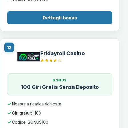
Dettagli bonus
13
Fridayroll Casino
★★★★☆
BONUS
100 Giri Gratis Senza Deposito
Nessuna ricarica richiesta
Giri gratuiti: 100
Codice: BONUS100