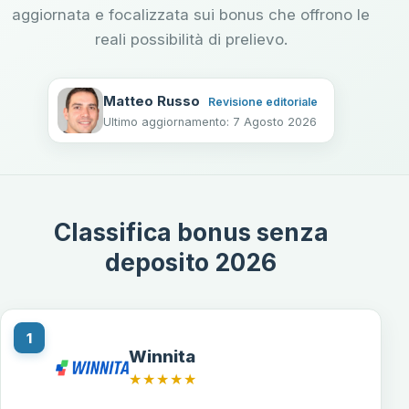
aggiornata e focalizzata sui bonus che offrono le
reali possibilità di prelievo.
Matteo Russo
Revisione editoriale
Ultimo aggiornamento: 7 Agosto 2026
Classifica bonus senza
deposito 2026
1
Winnita
★★★★★