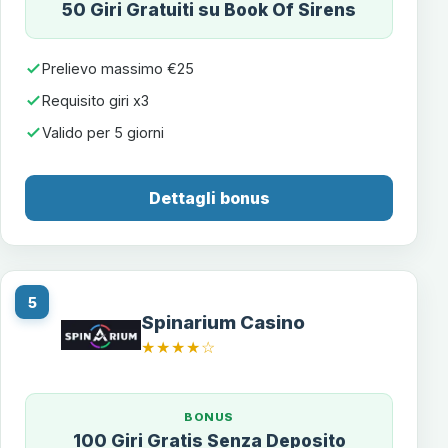
50 Giri Gratuiti su Book Of Sirens
Prelievo massimo €25
Requisito giri x3
Valido per 5 giorni
Dettagli bonus
5
Spinarium Casino
★★★★☆
BONUS
100 Giri Gratis Senza Deposito