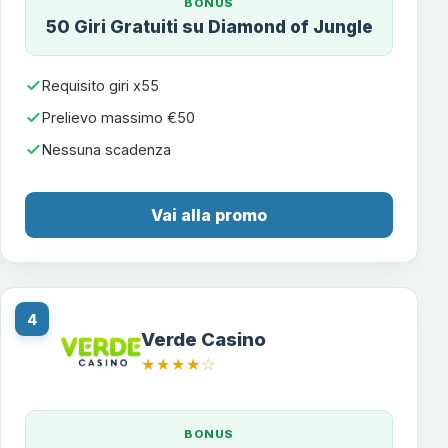
BONUS
50 Giri Gratuiti su Diamond of Jungle
Requisito giri x55
Prelievo massimo €50
Nessuna scadenza
Vai alla promo
4
Verde Casino
★★★★☆
BONUS