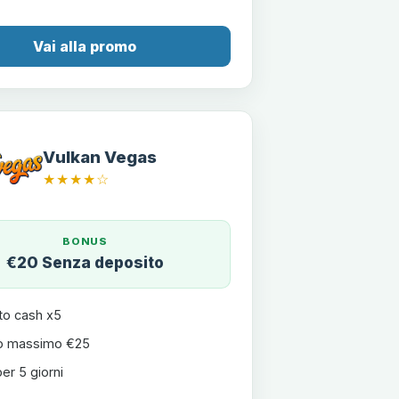
Vai alla promo
Vulkan Vegas
★★★★☆
BONUS
€20 Senza deposito
to cash x5
vo massimo €25
per 5 giorni