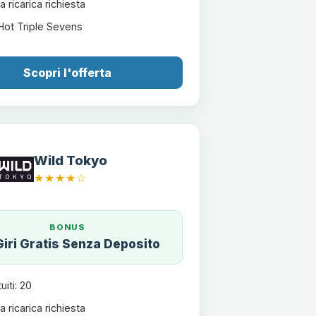
 ricarica richiesta
Hot Triple Sevens
Scopri l'offerta
Wild Tokyo
★★★★☆
BONUS
Giri Gratis Senza Deposito
uiti: 20
 ricarica richiesta