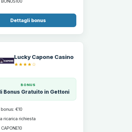
: BONUS100
Dettagli bonus
Lucky Capone Casino
★★★★☆
BONUS
i Bonus Gratuito in Gettoni
 bonus: €10
 ricarica richiesta
: CAPONE10