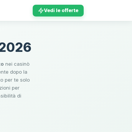
Vedi le offerte
 2026
to
nei casinò
ente dopo la
o per te solo
zioni per
ibilità di