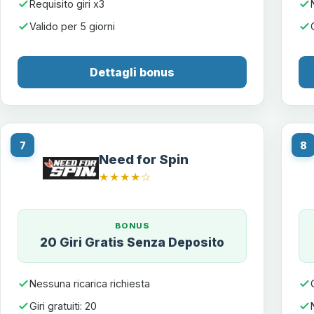
Requisito giri x3
Valido per 5 giorni
Dettagli bonus
7
8
Need for Spin
★★★★☆
BONUS
20 Giri Gratis Senza Deposito
Nessuna ricarica richiesta
Giri gratuiti: 20