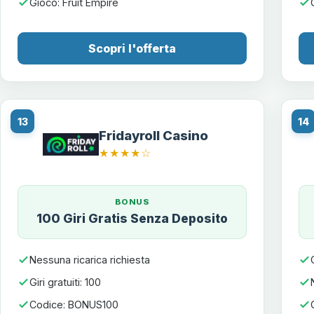
Gioco: Fruit Empire
Scopri l'offerta
13
14
Fridayroll Casino
★★★★☆
BONUS
100 Giri Gratis Senza Deposito
Nessuna ricarica richiesta
Giri gratuiti: 100
Codice: BONUS100