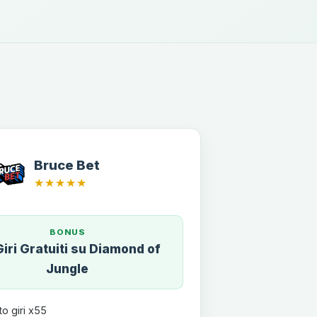
Bruce Bet
★★★★★
BONUS
iri Gratuiti su Diamond of
Jungle
to giri x55