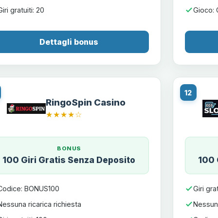
Giri gratuiti: 20
Gioco:
Dettagli bonus
12
RingoSpin Casino
★★★★☆
BONUS
100 Giri Gratis Senza Deposito
100 
Codice: BONUS100
Giri grat
Nessuna ricarica richiesta
Nessuna