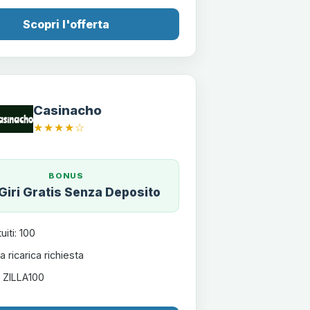
Scopri l'offerta
Casinacho
★★★★☆
BONUS
Giri Gratis Senza Deposito
uiti: 100
 ricarica richiesta
 ZILLA100