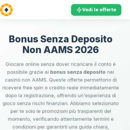
Vedi le offerte
Bonus Senza Deposito
Non AAMS 2026
Giocare online senza dover ricaricare il conto è
possibile grazie ai
bonus senza deposito
nei
casinò non AAMS. Queste offerte permettono di
ricevere free spin o credito reale immediatamente
dopo la registrazione, offrendo un'esperienza di
gioco senza rischi finanziari. Abbiamo selezionato
per te solo le promozioni più trasparenti del
momento, verificando attentamente termini e
condizioni per garantirti una guida chiara,