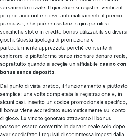
versamento iniziale. Il giocatore si registra, verifica il
proprio account e riceve automaticamente il premio
promesso, che può consistere in giri gratuiti su
specifiche slot o in credito bonus utilizzabile su diversi
giochi. Questa tipologia di promozione è
particolarmente apprezzata perché consente di
esplorare la piattaforma senza rischiare denaro reale,
soprattutto quando si sceglie un affidabile
casino con
bonus senza deposito
.
Dal punto di vista pratico, il funzionamento è piuttosto
semplice: una volta completata la registrazione e, in
alcuni casi, inserito un codice promozionale specifico,
il bonus viene accreditato automaticamente sul conto
di gioco. Le vincite generate attraverso il bonus
possono essere convertite in denaro reale solo dopo
aver soddisfatto i requisiti di scommessa imposti dalla