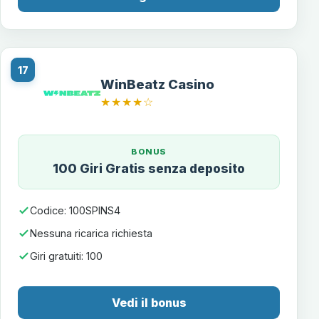
17
WinBeatz Casino
★★★★☆
BONUS
100 Giri Gratis senza deposito
Codice: 100SPINS4
Nessuna ricarica richiesta
Giri gratuiti: 100
Vedi il bonus