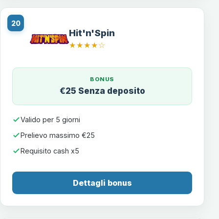
20
Hit'n'Spin
★★★★☆
BONUS
€25 Senza deposito
Valido per 5 giorni
Prelievo massimo €25
Requisito cash x5
Dettagli bonus