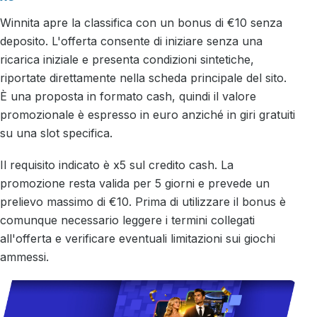
Winnita apre la classifica con un bonus di €10 senza
deposito. L'offerta consente di iniziare senza una
ricarica iniziale e presenta condizioni sintetiche,
riportate direttamente nella scheda principale del sito.
È una proposta in formato cash, quindi il valore
promozionale è espresso in euro anziché in giri gratuiti
su una slot specifica.
Il requisito indicato è x5 sul credito cash. La
promozione resta valida per 5 giorni e prevede un
prelievo massimo di €10. Prima di utilizzare il bonus è
comunque necessario leggere i termini collegati
all'offerta e verificare eventuali limitazioni sui giochi
ammessi.