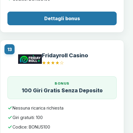
Dettagli bonus
13
Fridayroll Casino
★★★★☆
BONUS
100 Giri Gratis Senza Deposito
Nessuna ricarica richiesta
Giri gratuiti: 100
Codice: BONUS100