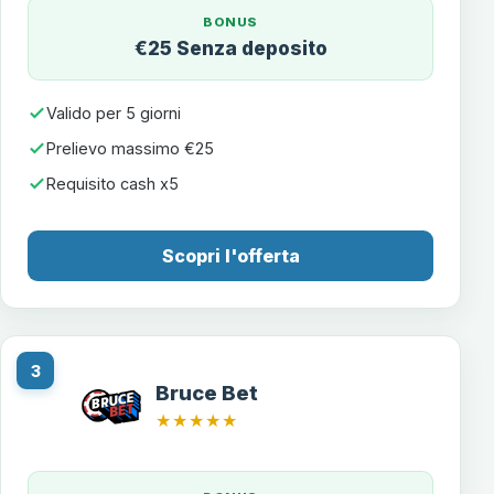
BONUS
€25 Senza deposito
Valido per 5 giorni
Prelievo massimo €25
Requisito cash x5
Scopri l'offerta
3
Bruce Bet
★★★★★