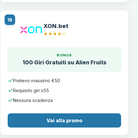
19
XON.bet
★★★★☆
BONUS
100 Giri Gratuiti su Alien Fruits
Prelievo massimo €50
Requisito giri x55
Nessuna scadenza
Vai alla promo