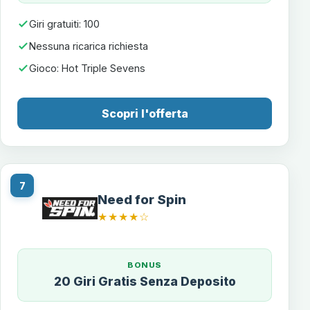
Giri gratuiti: 100
Nessuna ricarica richiesta
Gioco: Hot Triple Sevens
Scopri l'offerta
7
Need for Spin
★★★★☆
BONUS
20 Giri Gratis Senza Deposito