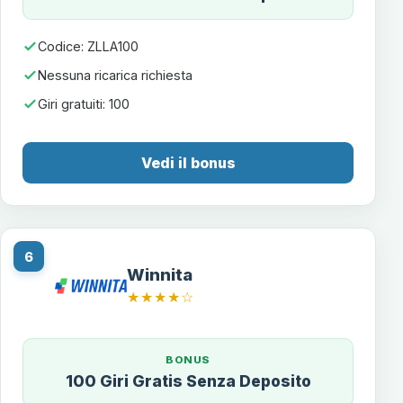
Codice: ZLLA100
Nessuna ricarica richiesta
Giri gratuiti: 100
Vedi il bonus
6
Winnita
★★★★☆
BONUS
100 Giri Gratis Senza Deposito