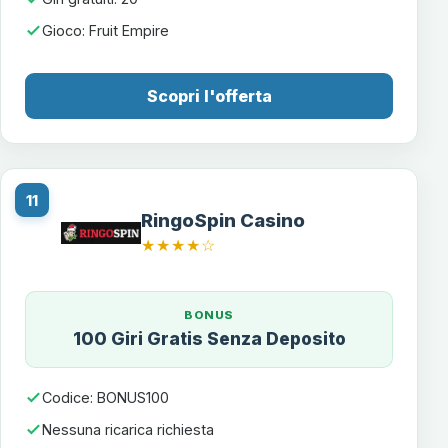
Gioco: Fruit Empire
Scopri l'offerta
11
RingoSpin Casino
★★★★☆
BONUS
100 Giri Gratis Senza Deposito
Codice: BONUS100
Nessuna ricarica richiesta