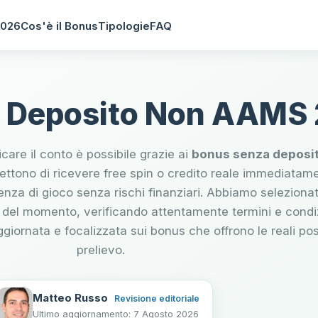
2026
Cos'è il Bonus
Tipologie
FAQ
 Deposito Non AAMS
care il conto è possibile grazie ai
bonus senza deposi
ttono di ricevere free spin o credito reale immediatam
enza di gioco senza rischi finanziari. Abbiamo selezionat
i del momento, verificando attentamente termini e condi
ggiornata e focalizzata sui bonus che offrono le reali poss
prelievo.
Matteo Russo
Revisione editoriale
Ultimo aggiornamento: 7 Agosto 2026