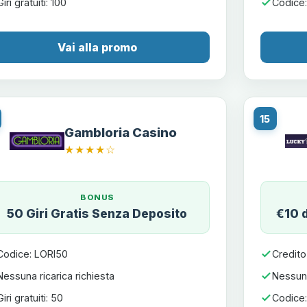
Giri gratuiti: 100
Codice
Vai alla promo
15
Gambloria Casino
★★★★☆
BONUS
50 Giri Gratis Senza Deposito
€10 d
Codice: LORI50
Credito
Nessuna ricarica richiesta
Nessuna
Giri gratuiti: 50
Codice