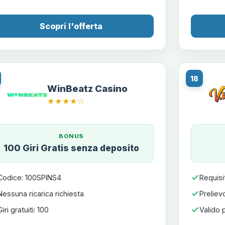
Scopri l'offerta
18
WinBeatz Casino
★★★★☆
BONUS
100 Giri Gratis senza deposito
Codice: 100SPINS4
Requisi
Nessuna ricarica richiesta
Prelie
Giri gratuiti: 100
Valido 