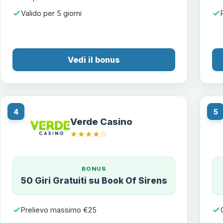
Valido per 5 giorni
Vedi il bonus
4
5
Verde Casino
★★★★☆
BONUS
50 Giri Gratuiti su Book Of Sirens
Prelievo massimo €25