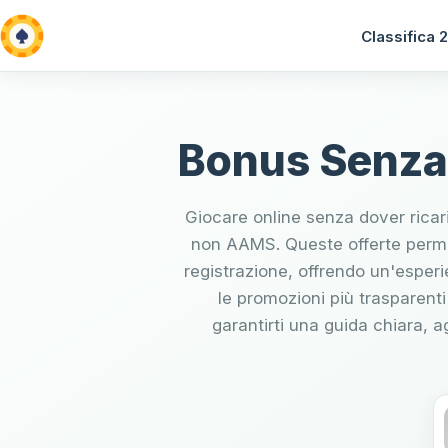
Classifica 
Bonus Senza
Giocare online senza dover ricari
non AAMS. Queste offerte perme
registrazione, offrendo un'esperi
le promozioni più trasparent
garantirti una guida chiara, a