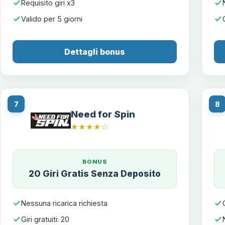
Requisito giri x3
Valido per 5 giorni
Dettagli bonus
7
8
Need for Spin
★★★★☆
BONUS
20 Giri Gratis Senza Deposito
Nessuna ricarica richiesta
Giri gratuiti: 20