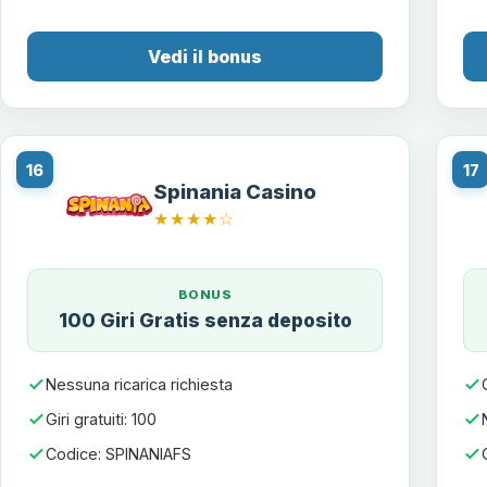
Vedi il bonus
16
17
Spinania Casino
★★★★☆
BONUS
100 Giri Gratis senza deposito
Nessuna ricarica richiesta
Giri gratuiti: 100
Codice: SPINANIAFS