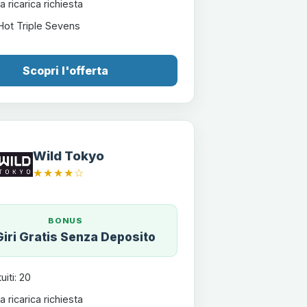
 ricarica richiesta
Hot Triple Sevens
Scopri l'offerta
Wild Tokyo
★★★★☆
BONUS
Giri Gratis Senza Deposito
uiti: 20
 ricarica richiesta