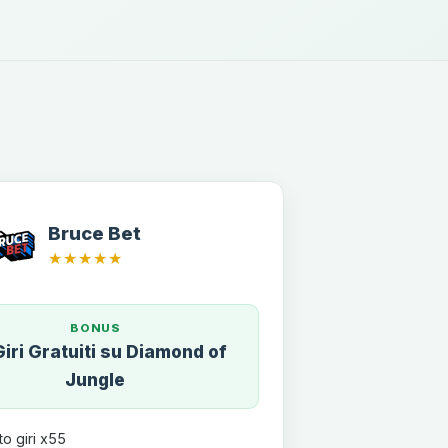
Bruce Bet
★★★★★
BONUS
iri Gratuiti su Diamond of
Jungle
to giri x55