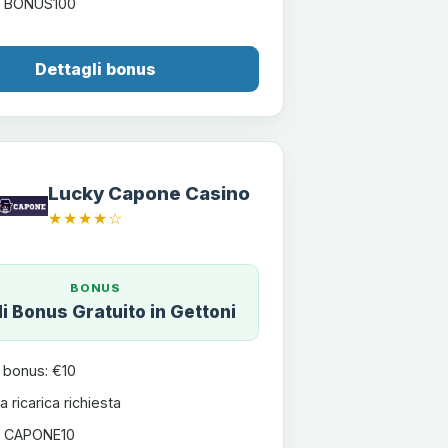
: BONUS100
Dettagli bonus
Lucky Capone Casino
★★★★☆
BONUS
i Bonus Gratuito in Gettoni
 bonus: €10
 ricarica richiesta
: CAPONE10