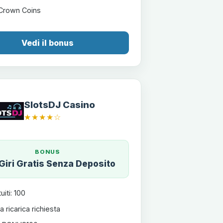
 Crown Coins
Vedi il bonus
SlotsDJ Casino
★★★★☆
BONUS
Giri Gratis Senza Deposito
uiti: 100
 ricarica richiesta