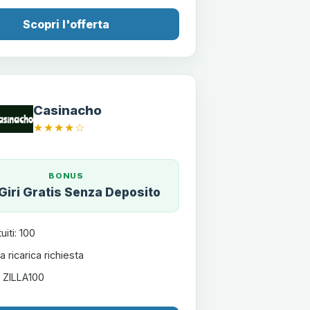
Scopri l'offerta
Casinacho
★★★★☆
BONUS
Giri Gratis Senza Deposito
uiti: 100
 ricarica richiesta
 ZILLA100