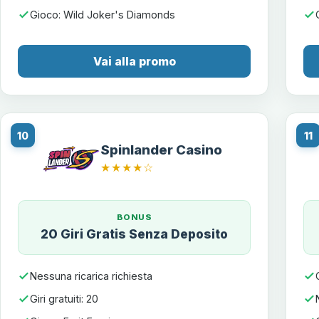
Gioco: Wild Joker's Diamonds
Vai alla promo
10
11
Spinlander Casino
★★★★☆
BONUS
20 Giri Gratis Senza Deposito
Nessuna ricarica richiesta
Giri gratuiti: 20