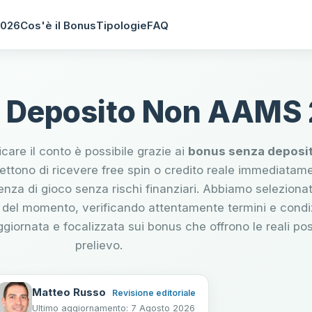
2026
Cos'è il Bonus
Tipologie
FAQ
 Deposito Non AAMS
care il conto è possibile grazie ai
bonus senza deposi
ttono di ricevere free spin o credito reale immediatam
enza di gioco senza rischi finanziari. Abbiamo selezionat
i del momento, verificando attentamente termini e condi
ggiornata e focalizzata sui bonus che offrono le reali poss
prelievo.
Matteo Russo
Revisione editoriale
Ultimo aggiornamento: 7 Agosto 2026