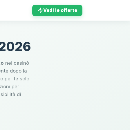
Vedi le offerte
 2026
to
nei casinò
ente dopo la
o per te solo
zioni per
ibilità di