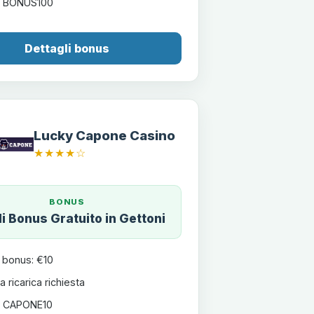
: BONUS100
Dettagli bonus
Lucky Capone Casino
★★★★☆
BONUS
i Bonus Gratuito in Gettoni
 bonus: €10
 ricarica richiesta
: CAPONE10