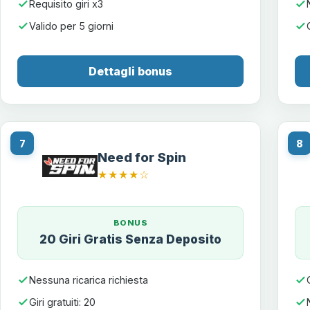
Requisito giri x3
Valido per 5 giorni
Dettagli bonus
7
8
Need for Spin
★★★★☆
BONUS
20 Giri Gratis Senza Deposito
Nessuna ricarica richiesta
Giri gratuiti: 20