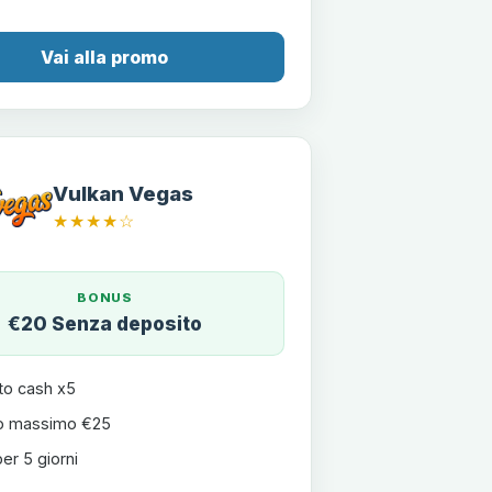
Vai alla promo
Vulkan Vegas
★★★★☆
BONUS
€20 Senza deposito
to cash x5
vo massimo €25
per 5 giorni