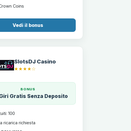
 Crown Coins
Vedi il bonus
SlotsDJ Casino
★★★★☆
BONUS
Giri Gratis Senza Deposito
uiti: 100
 ricarica richiesta