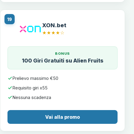
19
XON.bet
★★★★☆
BONUS
100 Giri Gratuiti su Alien Fruits
Prelievo massimo €50
Requisito giri x55
Nessuna scadenza
Vai alla promo