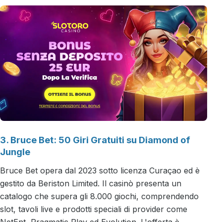
3. Bruce Bet: 50 Giri Gratuiti su Diamond of
Jungle
Bruce Bet opera dal 2023 sotto licenza Curaçao ed è
gestito da Beriston Limited. Il casinò presenta un
catalogo che supera gli 8.000 giochi, comprendendo
slot, tavoli live e prodotti speciali di provider come
NetEnt, Pragmatic Play ed Evolution. L'offerta è