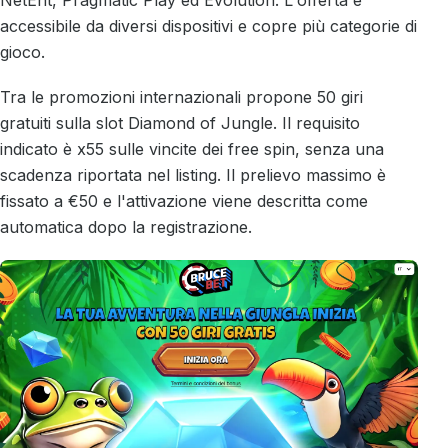
accessibile da diversi dispositivi e copre più categorie di
gioco.
Tra le promozioni internazionali propone 50 giri
gratuiti sulla slot Diamond of Jungle. Il requisito
indicato è x55 sulle vincite dei free spin, senza una
scadenza riportata nel listing. Il prelievo massimo è
fissato a €50 e l'attivazione viene descritta come
automatica dopo la registrazione.