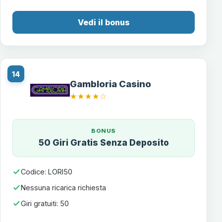
Vedi il bonus
14
Gambloria Casino
★★★★☆
BONUS
50 Giri Gratis Senza Deposito
Codice: LORI50
Nessuna ricarica richiesta
Giri gratuiti: 50