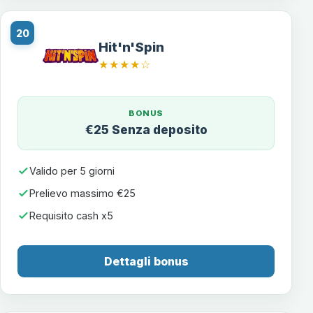
20
Hit'n'Spin
★★★★☆
BONUS
€25 Senza deposito
Valido per 5 giorni
Prelievo massimo €25
Requisito cash x5
Dettagli bonus