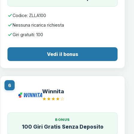
Codice: ZLLA100
Nessuna ricarica richiesta
Giri gratuiti: 100
Vedi il bonus
6
Winnita
★★★★☆
BONUS
100 Giri Gratis Senza Deposito