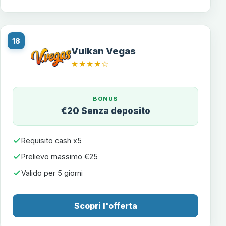
18
Vulkan Vegas
★★★★☆
BONUS
€20 Senza deposito
Requisito cash x5
Prelievo massimo €25
Valido per 5 giorni
Scopri l'offerta