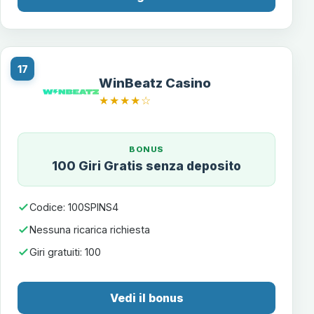
17
WinBeatz Casino
★★★★☆
BONUS
100 Giri Gratis senza deposito
Codice: 100SPINS4
Nessuna ricarica richiesta
Giri gratuiti: 100
Vedi il bonus