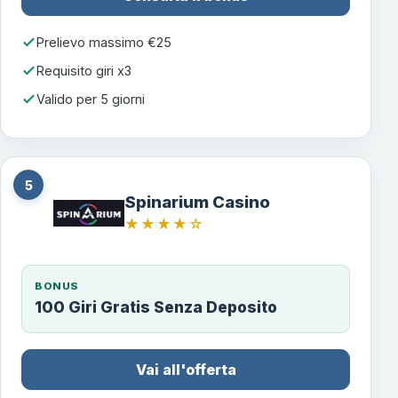
Prelievo massimo €25
Requisito giri x3
Valido per 5 giorni
5
Spinarium Casino
★★★★☆
BONUS
100 Giri Gratis Senza Deposito
Vai all'offerta