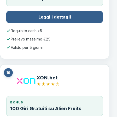
Leggi i dettagli
Requisito cash x5
Prelievo massimo €25
Valido per 5 giorni
19
XON.bet
★★★★☆
BONUS
100 Giri Gratuiti su Alien Fruits