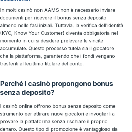
In molti casinò non AAMS non è necessario inviare
documenti per ricevere il bonus senza deposito,
almeno nelle fasi iniziali. Tuttavia, la verifica dell'identità
(KYC, Know Your Customer) diventa obbligatoria nel
momento in cui si desidera prelevare le vincite
accumulate. Questo processo tutela sia il giocatore
che la piattaforma, garantendo che i fondi vengano
trasferiti al legittimo titolare del conto.
Perché i casinò propongono bonus
senza deposito?
I casinò online offrono bonus senza deposito come
strumento per attirare nuovi giocatori e invogliarli a
provare la piattaforma senza rischiare il proprio
denaro. Questo tipo di promozione è vantaggioso sia