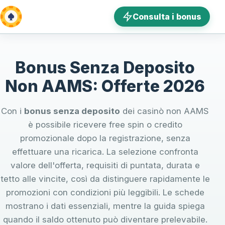
Consulta i bonus
Bonus Senza Deposito
Non AAMS: Offerte 2026
Con i
bonus senza deposito
dei casinò non AAMS
è possibile ricevere free spin o credito
promozionale dopo la registrazione, senza
effettuare una ricarica. La selezione confronta
valore dell'offerta, requisiti di puntata, durata e
tetto alle vincite, così da distinguere rapidamente le
promozioni con condizioni più leggibili. Le schede
mostrano i dati essenziali, mentre la guida spiega
quando il saldo ottenuto può diventare prelevabile.