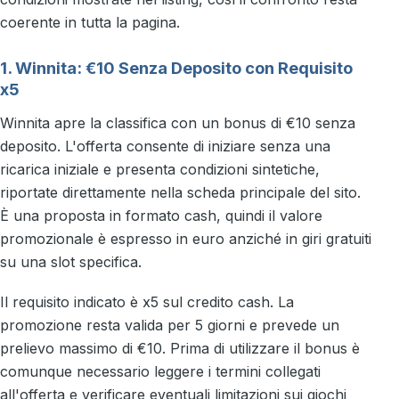
coerente in tutta la pagina.
1. Winnita: €10 Senza Deposito con Requisito
x5
Winnita apre la classifica con un bonus di €10 senza
deposito. L'offerta consente di iniziare senza una
ricarica iniziale e presenta condizioni sintetiche,
riportate direttamente nella scheda principale del sito.
È una proposta in formato cash, quindi il valore
promozionale è espresso in euro anziché in giri gratuiti
su una slot specifica.
Il requisito indicato è x5 sul credito cash. La
promozione resta valida per 5 giorni e prevede un
prelievo massimo di €10. Prima di utilizzare il bonus è
comunque necessario leggere i termini collegati
all'offerta e verificare eventuali limitazioni sui giochi