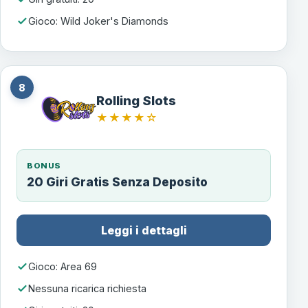
Gioco: Wild Joker's Diamonds
8
Rolling Slots
★★★★☆
BONUS
20 Giri Gratis Senza Deposito
Leggi i dettagli
Gioco: Area 69
Nessuna ricarica richiesta