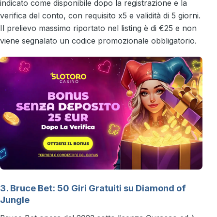
indicato come disponibile dopo la registrazione e la
verifica del conto, con requisito x5 e validità di 5 giorni.
Il prelievo massimo riportato nel listing è di €25 e non
viene segnalato un codice promozionale obbligatorio.
3. Bruce Bet: 50 Giri Gratuiti su Diamond of
Jungle