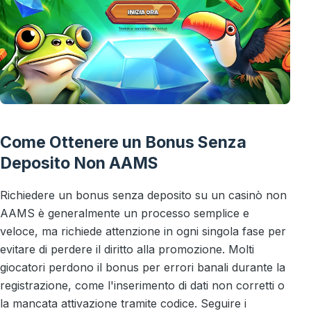
Come Ottenere un Bonus Senza
Deposito Non AAMS
Richiedere un bonus senza deposito su un casinò non
AAMS è generalmente un processo semplice e
veloce, ma richiede attenzione in ogni singola fase per
evitare di perdere il diritto alla promozione. Molti
giocatori perdono il bonus per errori banali durante la
registrazione, come l'inserimento di dati non corretti o
la mancata attivazione tramite codice. Seguire i