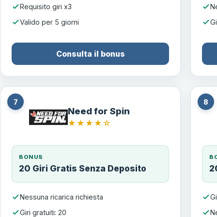
Requisito giri x3
Ne
Valido per 5 giorni
Gi
Consulta il bonus
7
8
Need for Spin
★★★★☆
BONUS
B
20 Giri Gratis Senza Deposito
2
Nessuna ricarica richiesta
G
Giri gratuiti: 20
Ne