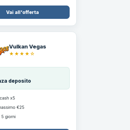
Vai all'offerta
Vulkan Vegas
★★★★☆
za deposito
 cash x5
 massimo €25
 5 giorni