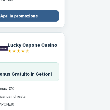
Apri la promozione
Lucky Capone Casino
★★★★☆
onus Gratuito in Gettoni
onus: €10
carica richiesta
CAPONE10