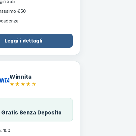
giri x55
 massimo €50
scadenza
Leggi i dettagli
Winnita
★★★★☆
i Gratis Senza Deposito
i: 100