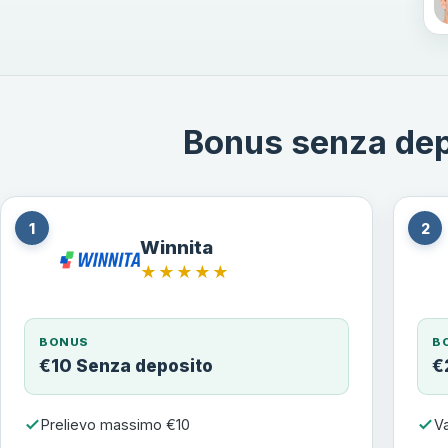
Bonus senza dep
1
2
Winnita
★★★★★
BONUS
B
€10 Senza deposito
€
Prelievo massimo €10
Va