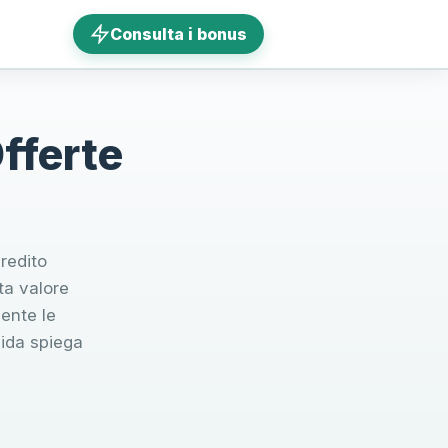
Consulta i bonus
fferte
redito
ta valore
mente le
uida spiega