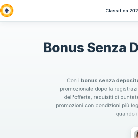
Classifica 20
Bonus Senza D
Con i
bonus senza deposit
promozionale dopo la registrazi
dell'offerta, requisiti di punt
promozioni con condizioni più leg
quando i