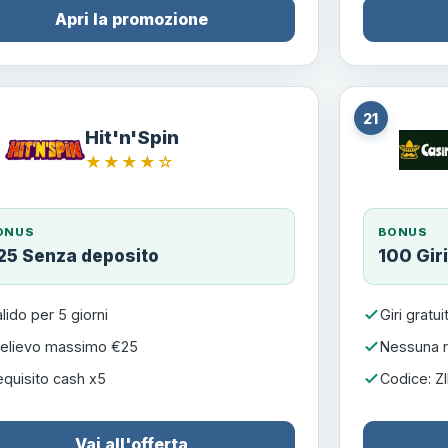
Apri la promozione
21
Hit'n'Spin
★★★★☆
ONUS
BONUS
25 Senza deposito
100 Gir
lido per 5 giorni
Giri gratuit
relievo massimo €25
Nessuna ri
equisito cash x5
Codice: Z
Vai all'offerta