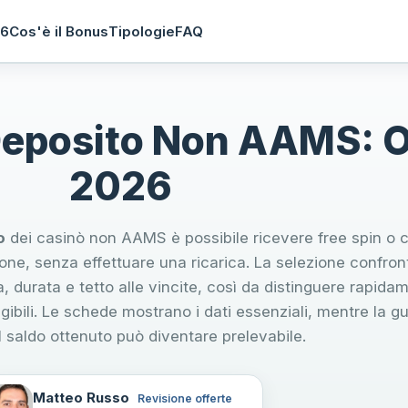
26
Cos'è il Bonus
Tipologie
FAQ
eposito Non AAMS: O
2026
o
dei casinò non AAMS è possibile ricevere free spin o c
one, senza effettuare una ricarica. La selezione confron
ata, durata e tetto alle vincite, così da distinguere rapida
gibili. Le schede mostrano i dati essenziali, mentre la g
l saldo ottenuto può diventare prelevabile.
Matteo Russo
Revisione offerte