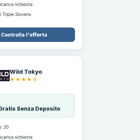
carica richiesta
t Triple Sevens
Controlla l'offerta
Wild Tokyo
★★★★☆
 Gratis Senza Deposito
i: 20
carica richiesta