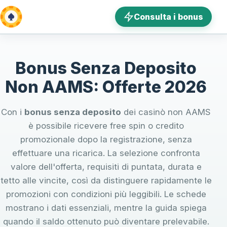
Consulta i bonus
Bonus Senza Deposito
Non AAMS: Offerte 2026
Con i
bonus senza deposito
dei casinò non AAMS
è possibile ricevere free spin o credito
promozionale dopo la registrazione, senza
effettuare una ricarica. La selezione confronta
valore dell'offerta, requisiti di puntata, durata e
tetto alle vincite, così da distinguere rapidamente le
promozioni con condizioni più leggibili. Le schede
mostrano i dati essenziali, mentre la guida spiega
quando il saldo ottenuto può diventare prelevabile.