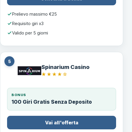
Prelievo massimo €25
Requisito giri x3
Valido per 5 giorni
5
Spinarium Casino
★★★★☆
BONUS
100 Giri Gratis Senza Deposito
Vai all'offerta