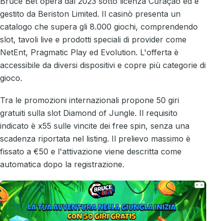
Bruce Bet opera dal 2023 sotto licenza Curaçao ed è
gestito da Beriston Limited. Il casinò presenta un
catalogo che supera gli 8.000 giochi, comprendendo
slot, tavoli live e prodotti speciali di provider come
NetEnt, Pragmatic Play ed Evolution. L'offerta è
accessibile da diversi dispositivi e copre più categorie di
gioco.
Tra le promozioni internazionali propone 50 giri
gratuiti sulla slot Diamond of Jungle. Il requisito
indicato è x55 sulle vincite dei free spin, senza una
scadenza riportata nel listing. Il prelievo massimo è
fissato a €50 e l'attivazione viene descritta come
automatica dopo la registrazione.