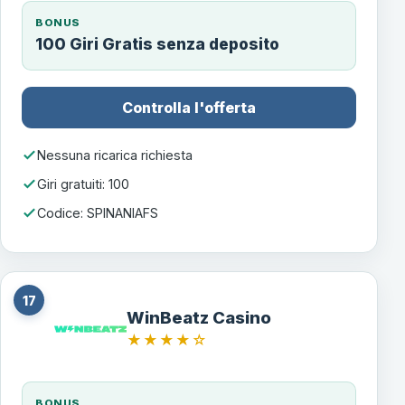
BONUS
100 Giri Gratis senza deposito
Controlla l'offerta
Nessuna ricarica richiesta
Giri gratuiti: 100
Codice: SPINANIAFS
17
WinBeatz Casino
★★★★☆
BONUS