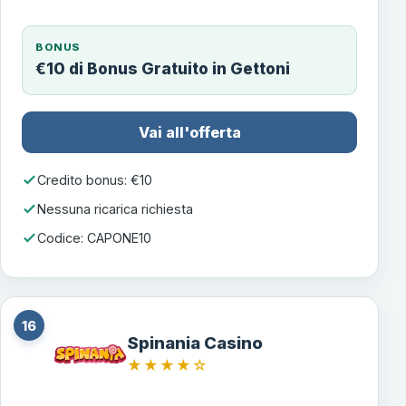
BONUS
€10 di Bonus Gratuito in Gettoni
Vai all'offerta
Credito bonus: €10
Nessuna ricarica richiesta
Codice: CAPONE10
16
Spinania Casino
★★★★☆