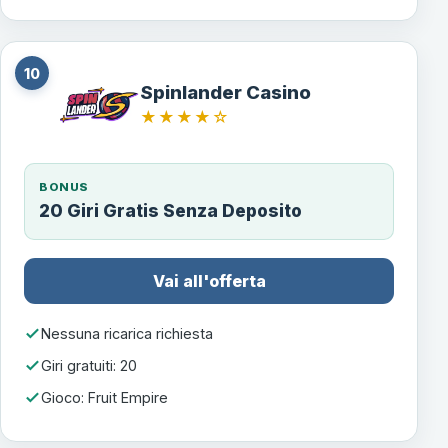
10
Spinlander Casino
★★★★☆
BONUS
20 Giri Gratis Senza Deposito
Vai all'offerta
Nessuna ricarica richiesta
Giri gratuiti: 20
Gioco: Fruit Empire