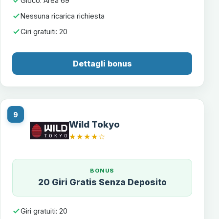
Gioco: Area 69
Nessuna ricarica richiesta
Giri gratuiti: 20
Dettagli bonus
9
Wild Tokyo
★★★★☆
BONUS
20 Giri Gratis Senza Deposito
Giri gratuiti: 20