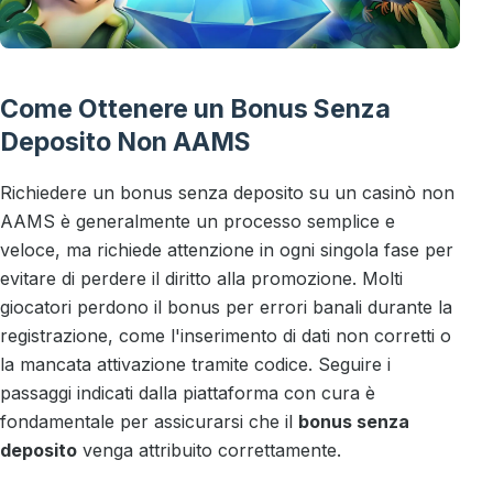
Come Ottenere un Bonus Senza
Deposito Non AAMS
Richiedere un bonus senza deposito su un casinò non
AAMS è generalmente un processo semplice e
veloce, ma richiede attenzione in ogni singola fase per
evitare di perdere il diritto alla promozione. Molti
giocatori perdono il bonus per errori banali durante la
registrazione, come l'inserimento di dati non corretti o
la mancata attivazione tramite codice. Seguire i
passaggi indicati dalla piattaforma con cura è
fondamentale per assicurarsi che il
bonus senza
deposito
venga attribuito correttamente.